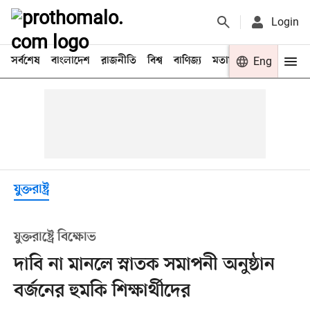
Login
সর্বশেষ
বাংলাদেশ
রাজনীতি
বিশ্ব
বাণিজ্য
মতামত
খেলা
Eng
বিনো
যুক্তরাষ্ট্র
যুক্তরাষ্ট্রে বিক্ষোভ
দাবি না মানলে স্নাতক সমাপনী অনুষ্ঠান
বর্জনের হুমকি শিক্ষার্থীদের