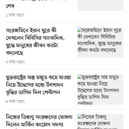
শেষ
১ ঘণ্টা আগে
সরেজমিনে ইরান ঘুরে কী
দেখলেন বিবিসির সাংবাদিক,
যুদ্ধে মানুষের জীবন কতটা
বদলেছে
২ ঘণ্টা আগে
যুক্তরাষ্ট্রের অস্ত্র মজুত কমে যাওয়া
নিয়ে উদ্বেগের মধ্যে উৎপাদন
বৃদ্ধির তাগিদ দিল পেন্টাগন
৫ ঘণ্টা আগে
নিজের ডিম্বাণু সংরক্ষণের ঘোষণা
দিলেন মার্কিন কংগ্রেস সদস্য