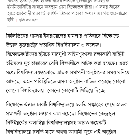
গাজায় ইসরায়েলের হামলা বন্ধের দাবিতে যুক্তরাষ্ট্রের নিউইয়র্ক
ইউনিভার্সিটির সামনে অবস্থান নেন বিক্ষোভকারীরা। এ সময় তাঁদের
হাতে প্রতিবাদী প্ল্যাকার্ড ও ফিলিস্তিনের পতাকা দেখা যায়। গত শুক্রবারের
ছবি
ছবি: এএফপি
ফিলিস্তিনের গাজায় ইসরায়েলের হামলার প্রতিবাদে বিক্ষোভে
উত্তাল যুক্তরাষ্ট্রের শতাধিক বিশ্ববিদ্যালয় ও কলেজ।
বিক্ষোভকারীদের হটাতে মারমুখী আইনশৃঙ্খলা রক্ষাকারী বাহিনী।
ইতিমধ্যে দুই হাজারের বেশি শিক্ষার্থীকে আটক করা হয়েছে। এরই
মধ্যে বিশ্ববিদ্যালয়গুলোতে স্নাতক সমাপনী অনুষ্ঠানের সময় ঘনিয়ে
আসছে। এমন পরিস্থিতিতে এসব অনুষ্ঠান বাতিল করেছে কোনো
কোনো বিশ্ববিদ্যালয়। কোনো কোনোটি পিছিয়ে দিচ্ছে।
বিক্ষোভে উত্তাল চারটি বিশ্ববিদ্যালয়ে চলতি সপ্তাহের শেষে স্নাতক
সমাপনী অনুষ্ঠান হওয়ার কথা রয়েছে। বিক্ষোভের কেন্দ্রস্থল
নিউইয়র্কের কলাম্বিয়া বিশ্ববিদ্যালয়সহ আরও কয়েকটি
বিশ্ববিদ্যালয়ে চলতি মাসে অথবা আগামী জুনে এই অনুষ্ঠান