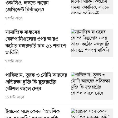
ওকাসিও, লড়তে পারেন
প্রেসিডেন্ট নির্বাচনেও
৭ ঘণ্টা আগে
সামাজিক মাধ্যমের
কোম্পানিগুলোর ওপর আরও
কঠোর নজরদারি চান ৬১ শতাংশ
মার্কিনি
৭ ঘণ্টা আগে
পাকিস্তান, তুরস্ক ও সৌদি আরবের
প্রতিরক্ষা চুক্তি কি যুক্তরাষ্ট্রের
কৌশল বদলে দেবে
১১ ঘণ্টা আগে
ইরানের সঙ্গে কেবল ‘আংশিক