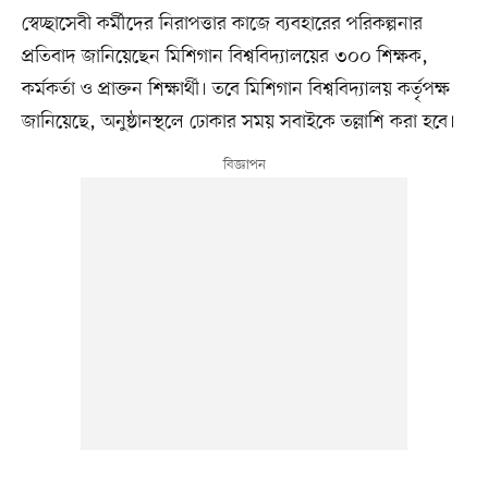
স্বেচ্ছাসেবী কর্মীদের নিরাপত্তার কাজে ব্যবহারের পরিকল্পনার
প্রতিবাদ জানিয়েছেন মিশিগান বিশ্ববিদ্যালয়ের ৩০০ শিক্ষক,
কর্মকর্তা ও প্রাক্তন শিক্ষার্থী। তবে মিশিগান বিশ্ববিদ্যালয় কর্তৃপক্ষ
জানিয়েছে, অনুষ্ঠানস্থলে ঢোকার সময় সবাইকে তল্লাশি করা হবে।