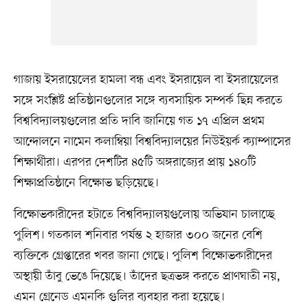
গাজায় ইসরায়েলের হামলা বন্ধ এবং ইসরায়েল বা ইসরায়েলের
সঙ্গে সংশ্লিষ্ট প্রতিষ্ঠানগুলোর সঙ্গে ব্যবসায়িক সম্পর্ক ছিন্ন করতে
বিশ্ববিদ্যালয়গুলোর প্রতি দাবি জানিয়ে গত ১৭ এপ্রিল প্রথম
আন্দোলনে নামেন কলাম্বিয়া বিশ্ববিদ্যালয়ের নিউইয়র্ক ক্যাম্পাসের
শিক্ষার্থীরা। এরপর দেশটির ৪৫টি অঙ্গরাজ্যের প্রায় ১৪০টি
শিক্ষাপ্রতিষ্ঠানে বিক্ষোভ ছড়িয়েছে।
বিক্ষোভকারীদের হটাতে বিশ্ববিদ্যালয়গুলোয় অভিযান চালাচ্ছে
পুলিশ। গতকাল শনিবার পর্যন্ত ২ হাজার ৩০০ জনের বেশি
ব্যক্তিকে গ্রেপ্তারের খবর জানা গেছে। পুলিশ বিক্ষোভকারীদের
অস্থায়ী তাঁবু ভেঙে দিয়েছে। তাঁদের ছত্রভঙ্গ করতে প্রাণঘাতী নয়,
এমন গ্রেনেড এমনকি গুলির ব্যবহার করা হয়েছে।