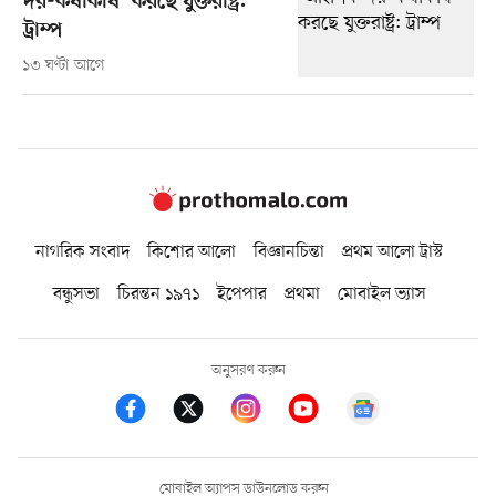
দর-কষাকষি’ করছে যুক্তরাষ্ট্র:
ট্রাম্প
১৩ ঘণ্টা আগে
নাগরিক সংবাদ
কিশোর আলো
বিজ্ঞানচিন্তা
প্রথম আলো ট্রাস্ট
বন্ধুসভা
চিরন্তন ১৯৭১
ইপেপার
প্রথমা
মোবাইল ভ্যাস
অনুসরণ করুন
মোবাইল অ্যাপস ডাউনলোড করুন