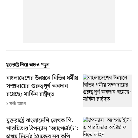
যুক্তরাষ্ট্র নিয়ে আরও পড়ুন
বাংলাদেশের উন্নয়নে বিভিন্ন ধর্মীয়
সম্প্রদায়ের গুরুত্বপূর্ণ অবদান
রয়েছে: মার্কিন রাষ্ট্রদূত
১ ঘণ্টা আগে
যুক্তরাষ্ট্রে বাংলাদেশি লেখক পি.
পারমিতার উপন্যাস ‘অ্যাপেটাইট’:
প্রথম দিনেই স্ট্র্যান্ডের সব কপি