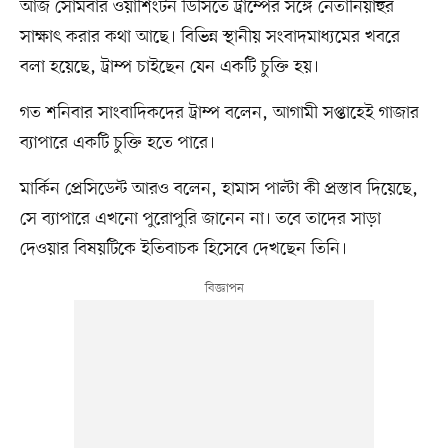
আজ সোমবার ওয়াশিংটন ডিসিতে ট্রাম্পের সঙ্গে নেতানিয়াহুর
সাক্ষাৎ করার কথা আছে। বিভিন্ন স্থানীয় সংবাদমাধ্যমের খবরে
বলা হয়েছে, ট্রাম্প চাইছেন যেন একটি চুক্তি হয়।
গত শনিবার সাংবাদিকদের ট্রাম্প বলেন, আগামী সপ্তাহেই গাজার
ব্যাপারে একটি চুক্তি হতে পারে।
মার্কিন প্রেসিডেন্ট আরও বলেন, হামাস পাল্টা কী প্রস্তাব দিয়েছে,
সে ব্যাপারে এখনো পুরোপুরি জানেন না। তবে তাদের সাড়া
দেওয়ার বিষয়টিকে ইতিবাচক হিসেবে দেখছেন তিনি।