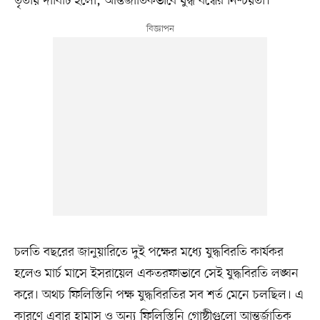
তৃতীয় দাবিটি হলো, আন্তর্জাতিকভাবে যুদ্ধ বন্ধের নিশ্চয়তা।
চলতি বছরের জানুয়ারিতে দুই পক্ষের মধ্যে যুদ্ধবিরতি কার্যকর
হলেও মার্চ মাসে ইসরায়েল একতরফাভাবে সেই যুদ্ধবিরতি লঙ্ঘন
করে। অথচ ফিলিস্তিনি পক্ষ যুদ্ধবিরতির সব শর্ত মেনে চলছিল। এ
কারণে এবার হামাস ও অন্য ফিলিস্তিনি গোষ্ঠীগুলো আন্তর্জাতিক