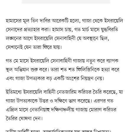
হামাসের মূল তিন দাবির আরেকটি হলো, গাজা থেকে ইসরায়েলি
সেনাদের প্রত্যাহার করা। হামাস চায়, গত মার্চ মাসে যুদ্ধবিরতি
লঙ্ঘনের আগে ইসরায়েলি সেনাবাহিনী যে অবস্থানে ছিল,
সেখানেই যেন তারা ফিরে যায়।
গত মে মাসে ইসরায়েলি সেনাবাহিনী গাজায় নতুন করে ব্যাপক
স্থল অভিযান শুরু করে। তারা শত শত ফিলিস্তিনিকে হত্যা করে
এবং গাজা উপত্যকার বড় একটি অংশের নিয়ন্ত্রণ নেয়।
ইতিমধ্যে ইসরায়েলি বাহিনী নেতজারিম করিডর তৈরি করেছে, যা
গাজা উপত্যকাকে উত্তর ও দক্ষিণে ভাগ করেছে। এরপর গত
এপ্রিল মাসে নেতানিয়াহু দক্ষিণাঞ্চলীয় গাজায় মোরাগ করিডর
তৈরির ঘোষণা দেন।