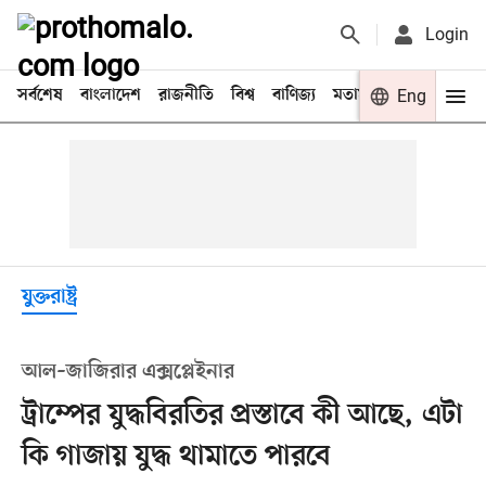
Login
সর্বশেষ
বাংলাদেশ
রাজনীতি
বিশ্ব
বাণিজ্য
মতামত
খেলা
Eng
বিনো
যুক্তরাষ্ট্র
আল–জাজিরার এক্সপ্লেইনার
ট্রাম্পের যুদ্ধবিরতির প্রস্তাবে কী আছে, এটা
কি গাজায় যুদ্ধ থামাতে পারবে