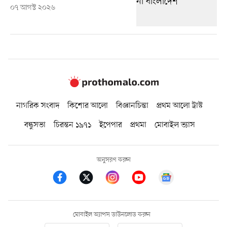
০৭ আগস্ট ২০২৬
নাগরিক সংবাদ
কিশোর আলো
বিজ্ঞানচিন্তা
প্রথম আলো ট্রাস্ট
বন্ধুসভা
চিরন্তন ১৯৭১
ইপেপার
প্রথমা
মোবাইল ভ্যাস
অনুসরণ করুন
মোবাইল অ্যাপস ডাউনলোড করুন