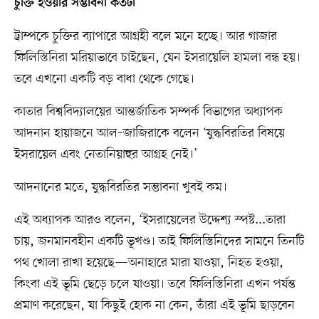
চুক্তি হওয়ার সম্ভাবনা কতটা
ট্রাম্পকে চুক্তির ব্যাপারে আগ্রহী বলে মনে হচ্ছে। আর গাজার
ফিলিস্তিনিরা মরিয়াভাবে চাইছেন, যেন ইসরায়েলি হামলা বন্ধ হয়।
তবে এখনো একটি বড় বাধা থেকে গেছে।
কাতার বিশ্ববিদ্যালয়ের আন্তর্জাতিক সম্পর্ক বিভাগের অধ্যাপক
আদনান হায়াজনে আল–জাজিরাকে বলেন ‘যুদ্ধবিরতির বিষয়ে
ইসরায়েল এবং নেতানিয়াহুর আগ্রহ নেই।’
আদনানের মতে, যুদ্ধবিরতির সম্ভাবনা খুবই কম।
এই অধ্যাপক আরও বলেন, ‘ইসরায়েলের উদ্দেশ্য স্পষ্ট...তারা
চায়, জনমানবহীন একটি ভূখণ্ড। তাই ফিলিস্তিনিদের সামনে তিনটি
পথ খোলা রাখা হয়েছে—অনাহারে মারা যাওয়া, নিহত হওয়া,
কিংবা এই ভূমি ছেড়ে চলে যাওয়া। তবে ফিলিস্তিনিরা এখন পর্যন্ত
প্রমাণ করেছেন, যা কিছুই হোক না কেন, তাঁরা এই ভূমি ছাড়বেন