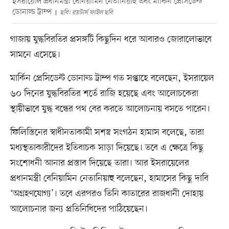
ইসরায়েলি প্রধানমন্ত্রী বেনিয়ামিন নেতানিয়াহু এবং মার্কিন প্রেসিডেন্ট
ডোনাল্ড ট্রাম্প
ছবি: রয়টার্স ফাইল ছবি
গাজায় যুদ্ধবিরতির প্রসঙ্গটি কিছুদিন ধরে আবারও জোরালোভাবে
সামনে এসেছে।
মার্কিন প্রেসিডেন্ট ডোনাল্ড ট্রাম্প গত সপ্তাহে বলেছেন, ইসরায়েল
৬০ দিনের যুদ্ধবিরতির শর্তে রাজি হয়েছে এবং আলোচকেরা
স্থায়ীভাবে যুদ্ধ বন্ধের পথ বের করতে আলোচনায় বসতে পারেন।
ফিলিস্তিনের স্বাধীনতাকামী সশস্ত্র সংগঠন হামাস বলেছে, তারা
মধ্যস্থতাকারীদের ইতিবাচক সাড়া দিয়েছে। তবে এ ক্ষেত্রে কিছু
সংশোধনী আনার প্রস্তাব দিয়েছে তারা। আর ইসরায়েলের
প্রধানমন্ত্রী বেনিয়ামিন নেতানিয়াহু বলেছেন, হামাসের কিছু দাবি
‘অগ্রহণযোগ্য’। তবে এরপরও তিনি কাতারের রাজধানী দোহায়
আলোচনার জন্য প্রতিনিধিদের পাঠিয়েছেন।