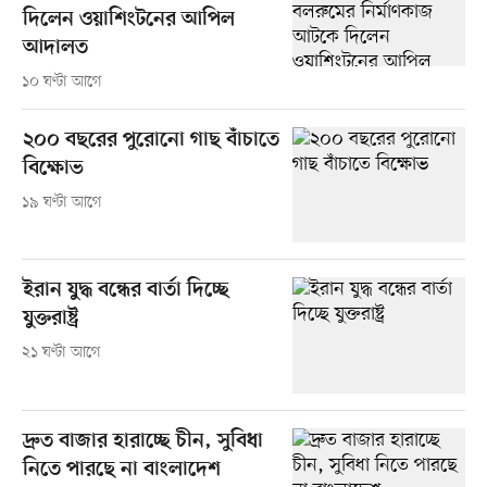
দিলেন ওয়াশিংটনের আপিল
আদালত
১০ ঘণ্টা আগে
২০০ বছরের পুরোনো গাছ বাঁচাতে
বিক্ষোভ
১৯ ঘণ্টা আগে
ইরান যুদ্ধ বন্ধের বার্তা দিচ্ছে
যুক্তরাষ্ট্র
২১ ঘণ্টা আগে
দ্রুত বাজার হারাচ্ছে চীন, সুবিধা
নিতে পারছে না বাংলাদেশ