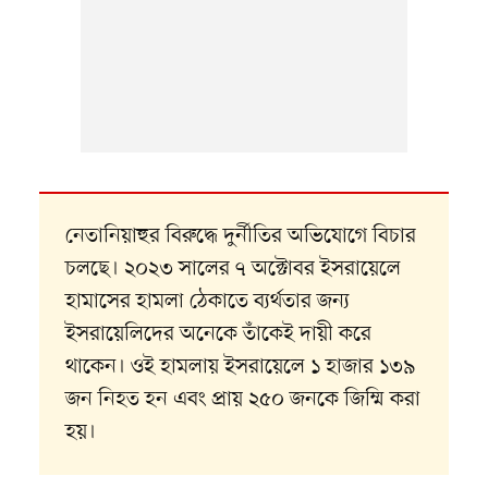
নেতানিয়াহুর বিরুদ্ধে দুর্নীতির অভিযোগে বিচার
চলছে। ২০২৩ সালের ৭ অক্টোবর ইসরায়েলে
হামাসের হামলা ঠেকাতে ব্যর্থতার জন্য
ইসরায়েলিদের অনেকে তাঁকেই দায়ী করে
থাকেন। ওই হামলায় ইসরায়েলে ১ হাজার ১৩৯
জন নিহত হন এবং প্রায় ২৫০ জনকে জিম্মি করা
হয়।