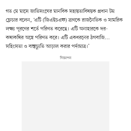
গত মে মাসে জাতিসংঘের মানবিক সহায়তাবিষয়ক প্রধান টম
ফ্লেচার বলেন, ‘এটি (জিএইচএফ) ত্রাণকে রাজনৈতিক ও সামরিক
লক্ষ্য পূরণের শর্তে পরিণত করেছে। এটি অনাহারকে দর-
কষাকষির অস্ত্রে পরিণত করে। এটি একধরনের ঠগবাজি…
সহিংসতা ও বাস্তুচ্যুতি আড়াল করার পর্দামাত্র।’