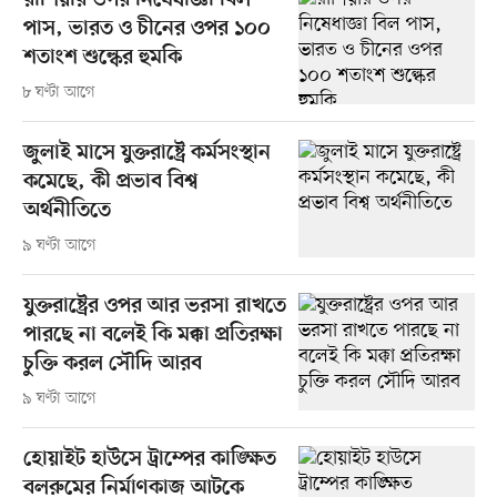
রাশিয়ার ওপর নিষেধাজ্ঞা বিল
পাস, ভারত ও চীনের ওপর ১০০
শতাংশ শুল্কের হুমকি
৮ ঘণ্টা আগে
জুলাই মাসে যুক্তরাষ্ট্রে কর্মসংস্থান
কমেছে, কী প্রভাব বিশ্ব
অর্থনীতিতে
৯ ঘণ্টা আগে
যুক্তরাষ্ট্রের ওপর আর ভরসা রাখতে
পারছে না বলেই কি মক্কা প্রতিরক্ষা
চুক্তি করল সৌদি আরব
৯ ঘণ্টা আগে
হোয়াইট হাউসে ট্রাম্পের কাঙ্ক্ষিত
বলরুমের নির্মাণকাজ আটকে