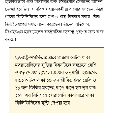
ইচ্ছাকৃতভাবে গুলি চালানোর জন্য ইসরায়েলি সেনাদের আদেশ
দেওয়া হয়েছিল। মানবিক সহায়তাকর্মীরা বারবার বলছেন, তাঁরা
গাজায় ফিলিস্তিনিদের জন্য ত্রাণ ও খাদ্য বিতরণে সক্ষম। তাঁরা
জিএইচএফের সমালোচনা করেছেন। তাঁদের অভিযোগ,
জিএইচএফ ইসরায়েলের রাজনৈতিক উদ্দেশ্য পূরণের জন্য কাজ
করছে।
যুক্তরাষ্ট্র–সমর্থিত প্রস্তাবে গাজায় আটক থাকা
ইসরায়েলিদের মুক্তির বিষয়টিকে সবচেয়ে বেশি
গুরুত্ব দেওয়া হয়েছে। প্রস্তাব অনুযায়ী, হামাসের
হাতে আটক থাকা ১০ জন জীবিত ইসরায়েলি ও
১৮ জন জিম্মির মরদেহ ধাপে ধাপে হস্তান্তর করা
হবে। এর বিনিময়ে ইসরায়েলি কারাগারে থাকা
ফিলিস্তিনিদের মুক্তি দেওয়া হবে।