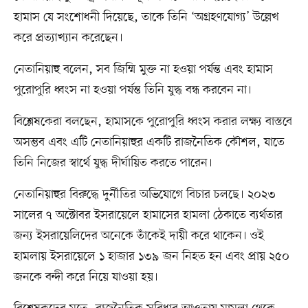
হামাস যে সংশোধনী দিয়েছে, তাকে তিনি ‘অগ্রহণযোগ্য’ উল্লেখ
করে প্রত্যাখ্যান করেছেন।
নেতানিয়াহু বলেন, সব জিম্মি মুক্ত না হওয়া পর্যন্ত এবং হামাস
পুরোপুরি ধ্বংস না হওয়া পর্যন্ত তিনি যুদ্ধ বন্ধ করবেন না।
বিশ্লেষকেরা বলছেন, হামাসকে পুরোপুরি ধ্বংস করার লক্ষ্য বাস্তবে
অসম্ভব এবং এটি নেতানিয়াহুর একটি রাজনৈতিক কৌশল, যাতে
তিনি নিজের স্বার্থে যুদ্ধ দীর্ঘায়িত করতে পারেন।
নেতানিয়াহুর বিরুদ্ধে দুর্নীতির অভিযোগে বিচার চলছে। ২০২৩
সালের ৭ অক্টোবর ইসরায়েলে হামাসের হামলা ঠেকাতে ব্যর্থতার
জন্য ইসরায়েলিদের অনেকে তাঁকেই দায়ী করে থাকেন। ওই
হামলায় ইসরায়েলে ১ হাজার ১৩৯ জন নিহত হন এবং প্রায় ২৫০
জনকে বন্দী করে নিয়ে যাওয়া হয়।