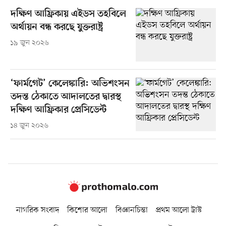
দক্ষিণ আফ্রিকায় এইডস তহবিলে
অর্থায়ন বন্ধ করছে যুক্তরাষ্ট্র
১৯ জুন ২০২৬
‘ফার্মগেট’ কেলেঙ্কারি: অভিশংসন
তদন্ত ঠেকাতে আদালতের দ্বারস্থ
দক্ষিণ আফ্রিকার প্রেসিডেন্ট
১৪ জুন ২০২৬
নাগরিক সংবাদ
কিশোর আলো
বিজ্ঞানচিন্তা
প্রথম আলো ট্রাস্ট