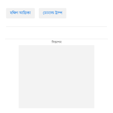
দক্ষিণ আফ্রিকা
ডোনাল্ড ট্রাম্প