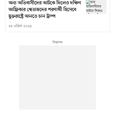
অন্য অভিবাসীদের আটকে দিলেও দক্ষিণ
আফ্রিকার শ্বেতাঙ্গদের শরণার্থী হিসেবে
যুক্তরাষ্ট্রে আনতে চান ট্রাম্প
২৫ এপ্রিল ২০২৫