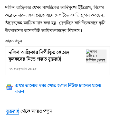
দক্ষিণ আফ্রিকার যেসব নাগরিকের আদিপুরুষ ইউরোপ, বিশেষ
করে নেদারল্যান্ডস থেকে এসে দেশটিতে বসতি স্থাপন করছেন,
তাঁদেরকেই আফ্রিকানার বলা হয়। দেশটিতে বাণিজ্যিকভাবে কৃষি
উৎপাদনের অনেকটাই আফ্রিকানারদের নিয়ন্ত্রণে।
আরও পড়ুন
দক্ষিণ আফ্রিকার নিপীড়িত শ্বেতাঙ্গ
কৃষকদের নিতে প্রস্তুত যুক্তরাষ্ট্র
০৯ ফেব্রুয়ারি ২০২৫
প্রথম আলোর খবর পেতে গুগল নিউজ চ্যানেল ফলো
করুন
থেকে আরও পড়ুন
যুক্তরাষ্ট্র