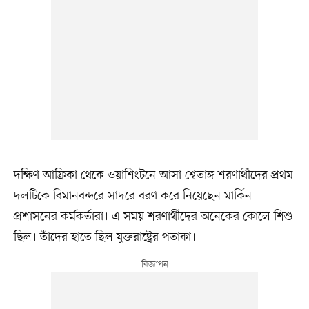
দক্ষিণ আফ্রিকা থেকে ওয়াশিংটনে আসা শ্বেতাঙ্গ শরণার্থীদের প্রথম
দলটিকে বিমানবন্দরে সাদরে বরণ করে নিয়েছেন মার্কিন
প্রশাসনের কর্মকর্তারা। এ সময় শরণার্থীদের অনেকের কোলে শিশু
ছিল। তাঁদের হাতে ছিল যুক্তরাষ্ট্রের পতাকা।