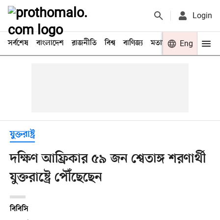
Login
সর্বশেষ
বাংলাদেশ
রাজনীতি
বিশ্ব
বাণিজ্য
মতামত
খেলা
Eng
বিনো
যুক্তরাষ্ট্র
দক্ষিণ আফ্রিকার ৫৯ জন শ্বেতাঙ্গ শরণার্থী
যুক্তরাষ্ট্রে পৌঁছেছেন
বিবিসি