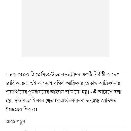
গত ৭ ফেব্রুয়ারি প্রেসিডেন্ট ডোনাল্ড ট্রাম্প একটি নির্বাহী আদেশ
জারি করেন। ওই আদেশে দক্ষিণ আফ্রিকার শ্বেতাঙ্গ আফ্রিকানার
শরণার্থীদের পুনর্বাসনের আহ্বান জানানো হয়। ওই আদেশে বলা
হয়, দক্ষিণ আফ্রিকার শ্বেতাঙ্গ আফ্রিকানাররা অন্যায্য জাতিগত
বৈষম্যের শিকার।
আরও পড়ুন