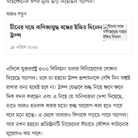
আইফোনের ওপর মূল্য ছাড় দিয়েছিল অ্যাপল।
আরও পড়ুন
চীনের সঙ্গে বাণিজ্যযুদ্ধ বন্ধের ইঙ্গিত দিলেন
ট্রাম্প
১৮ এপ্রিল ২০২৫
এদিকে যুক্তরাষ্ট্রে ৫০০ বিলিয়ান ডলার বিনিয়োগের ঘোষণা
দিয়েছে অ্যাপল। তবে তা হয়তো ট্রাম্প প্রশাসনকে বেশি দিন সন্তুষ্ট
রাখার জন্য যথেষ্ট হবে না। ট্রাম্প যেভাবে শুল্ক নিয়ে ক্ষণে ক্ষণে
দিক বদল করছেন এবং এ নিয়ে যে অনিশ্চয়তা দেখা দিয়েছে,
তাতে আরও হতবাক করার মতো শুল্ক আরোপ করা হতে পারে
বলে মনে হচ্ছে। এ থেকে আবারও বিপাকে পড়তে পারে অ্যাপল।
আর তখন হয়তো প্রতিষ্ঠানটি নিজেদের বাঁচাতে কৌশল খাটানোর
সুযোগও কম পাবে।