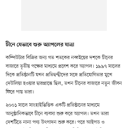
চীনে যেভাবে শুরু অ্যাপলের যাত্রা
কম্পিউটার বিক্রির জন্য গত শতকের নব্বইয়ের দশকে চীনের
বাজারে তৃতীয় পক্ষের মাধ্যমে প্রবেশ করে অ্যাপল। ১৯৯৭ সালের
দিকে প্রতিষ্ঠানটি যখন প্রতিদ্বন্দ্বীদের সঙ্গে প্রতিযোগিতার মুখে
দেউলিয়া হওয়ার দ্বারপ্রান্তে ছিল, তখন চীনের বাজারে নতুন জীবন
ফিরে পায় তারা।
২০০১ সালে সাংহাইভিত্তিক একটি প্রতিষ্ঠানের মাধ্যমে
আনুষ্ঠানিকভাবে চীনে ব্যবসা শুরু করে অ্যাপল। তখন তারা
দেশটিতে নানা পণ্য উৎপাদন শুরু করে। পরে আইপড ও