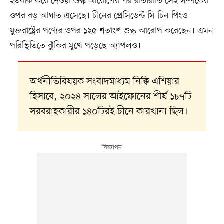
হতবাক করে দেওয়া শুল্ক আরোপের পর রাতারাতি সেই সম্পর্কের
ওপর বড় আঘাত এসেছে। চীনের প্রেসিডেন্ট সি চিন পিংও
যুক্তরাষ্ট্রের পণ্যের ওপর ১২৫ শতাংশ শুল্ক আরোপ করেছেন। এমন
পরিস্থিতিতে ঝুঁকির মুখে পড়েছে অ্যাপলও।
অর্থনীতিবিষয়ক সংবাদমাধ্যম নিক্কি এশিয়ার
হিসাবে, ২০২৪ সালের আইফোনের শীর্ষ ১৮৭টি
সরবরাহকারীর ১৪০টিরই চীনে কারখানা ছিল।