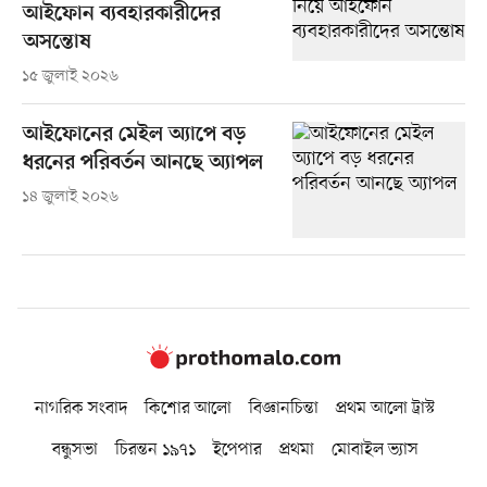
আইফোন ব্যবহারকারীদের
অসন্তোষ
১৫ জুলাই ২০২৬
আইফোনের মেইল অ্যাপে বড়
ধরনের পরিবর্তন আনছে অ্যাপল
১৪ জুলাই ২০২৬
নাগরিক সংবাদ
কিশোর আলো
বিজ্ঞানচিন্তা
প্রথম আলো ট্রাস্ট
বন্ধুসভা
চিরন্তন ১৯৭১
ইপেপার
প্রথমা
মোবাইল ভ্যাস