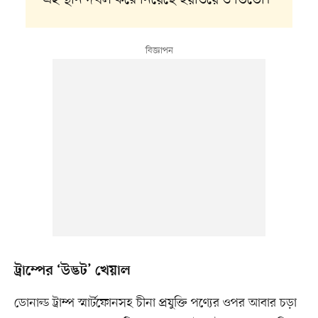
এই স্থান দখল করে নিয়েছে হুয়াওয়ে ও ভিভো।
ট্রাম্পের ‘উদ্ভট’ খেয়াল
ডোনাল্ড ট্রাম্প স্মার্টফোনসহ চীনা প্রযুক্তি পণ্যের ওপর আবার চড়া