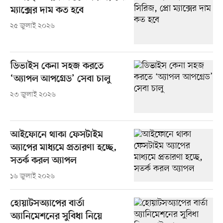
ম্যাক্সের দাম কত হবে
২৫ জুলাই ২০২৬
ডিভাইস কেনা সহজ করতে
‘অ্যাপল আপগ্রেড’ সেবা চালু
২৩ জুলাই ২০২৬
আইফোনে থাকা ফেসটাইম
অ্যাপের মাধ্যমে প্রতারণা হচ্ছে,
সতর্ক করল অ্যাপল
১৬ জুলাই ২০২৬
হোয়াটসঅ্যাপের বার্তা
অ্যানিমেশনের সুবিধা নিয়ে