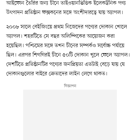
আইফোন তৈরির জন্য চীনে তাইওয়ানভিত্তিক ইলেকট্রনিক পণ্য
উৎপাদন প্রতিষ্ঠান ফক্সকনের সঙ্গে অংশীদারত্বে যায় অ্যাপল।
২০০৮ সালে বেইজিংয়ে প্রথম নিজেদের পণ্যের দোকান খোলে
অ্যাপল। শহরটিতে সে বছর অলিম্পিকের আয়োজন করা
হয়েছিল। পশ্চিমের সঙ্গে তখন চীনের সম্পর্কও সর্বোচ্চ পর্যায়ে
ছিল। এরপর শিগগিরই চীনে ৫০টি দোকান খুলে ফেলে অ্যাপল।
দেশটিতে প্রতিষ্ঠানটির পণ্যের জনপ্রিয়তা এতটাই বেড়ে যায় যে
দোকানগুলোর বাইরে ক্রেতাদের লাইন লেগে থাকত।