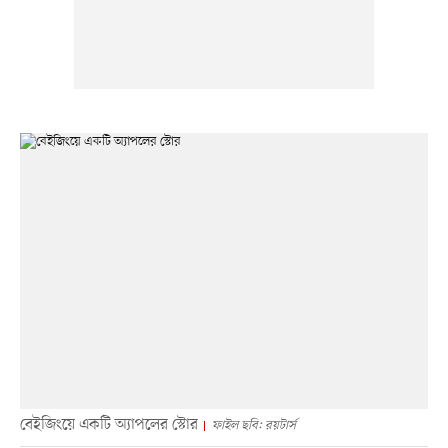
বেইজিংয়ে একটি অ্যাপলের স্টোর
ফাইল ছবি: রয়টার্স