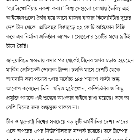
‘ক্যালিফোর্নিয়ায় নকশা করা।’ কিন্তু সেগুলো কোথায় তৈরি? এই
আইফোনগুলো তৈরি হয়ে আসে হাজার হাজার কিলোমিটার দূরের
দেশ চীন থেকে। প্রতিবছর বিশ্বজুড়ে ২২ কোটি আইফোন বিক্রি
করে এর নির্মাতা প্রতিষ্ঠান অ্যাপল। সেগুলোর ১০টির মধ্যে ৯টিই
চীনে তৈরি।
জানুয়ারিতে ক্ষমতায় বসার পর থেকেই চীনের ওপর চড়াও হয়েছেন
মার্কিন প্রেসিডেন্ট ডোনাল্ড ট্রাম্প। চলতি মাসে দেশটি থেকে
আমদানি করা পণ্যের ওপর সর্বোচ্চ ১৪৫ শতাংশ পাল্টা শুল্ক
আরোপ করেছেন তিনি। যদিও মুঠোফোন, কম্পিউটার ও কিছু
প্রযুক্তি পণ্যকে এই শুল্কের আওতার বাইরে রাখা হয়েছে। তবে তা
বেশি দিনের জন্য শুল্কমুক্ত থাকবে না।
চীন ও যুক্তরাষ্ট্র বিশ্বের সবচেয়ে বড় দুটি অর্থনীতির দেশ। তাদের
একে অপরের ওপর নির্ভরশীলতার সম্পর্ক রয়েছে। তবে ট্রাম্পের