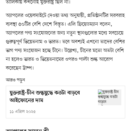
তালিকায় কখনোই যুক্তরাষ্ট্র ছিল না।
অ্যাপলের ওয়েবসাইটে দেওয়া তথ্য অনুযায়ী, প্রতিষ্ঠানটির সরবরাহ
ব্যবস্থা ৫০টির বেশি দেশে বিস্তৃত। এলি ফ্রিয়েডম্যান বলেন,
অ্যাপলের পণ্য সংযোজনের জন্য নতুন স্থানগুলোর মধ্যে সবচেয়ে
গুরুত্বপূর্ণ ভিয়েতনাম ও ভারত। তবে অবশ্যই এখনো তাদের বেশির
ভাগ পণ্য সংযোজন হচ্ছে চীনে। উল্লেখ্য, চীনের মতো অতটা বেশি
না হলেও ভারত ও ভিয়েতনামের ওপরও পাল্টা শুল্ক আরোপ
করেছেন ট্রাম্প।
আরও পড়ুন
যুক্তরাষ্ট্র-চীন শুল্কযুদ্ধে কতটা বাড়বে
আইফোনের দাম
১১ এপ্রিল ২০২৫