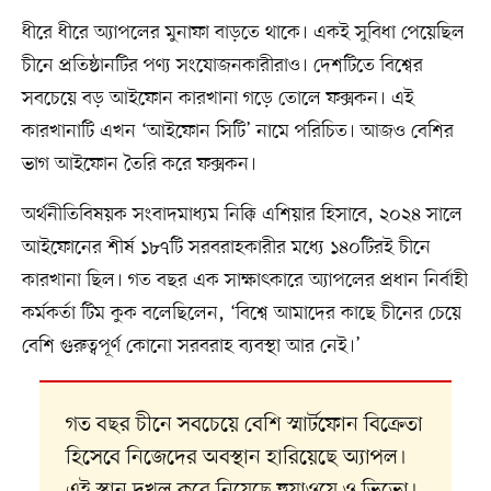
ধীরে ধীরে অ্যাপলের মুনাফা বাড়তে থাকে। একই সুবিধা পেয়েছিল
চীনে প্রতিষ্ঠানটির পণ্য সংযোজনকারীরাও। দেশটিতে বিশ্বের
সবচেয়ে বড় আইফোন কারখানা গড়ে তোলে ফক্সকন। এই
কারখানাটি এখন ‘আইফোন সিটি’ নামে পরিচিত। আজও বেশির
ভাগ আইফোন তৈরি করে ফক্সকন।
অর্থনীতিবিষয়ক সংবাদমাধ্যম নিক্কি এশিয়ার হিসাবে, ২০২৪ সালে
আইফোনের শীর্ষ ১৮৭টি সরবরাহকারীর মধ্যে ১৪০টিরই চীনে
কারখানা ছিল। গত বছর এক সাক্ষাৎকারে অ্যাপলের প্রধান নির্বাহী
কর্মকর্তা টিম কুক বলেছিলেন, ‘বিশ্বে আমাদের কাছে চীনের চেয়ে
বেশি গুরুত্বপূর্ণ কোনো সরবরাহ ব্যবস্থা আর নেই।’
গত বছর চীনে সবচেয়ে বেশি স্মার্টফোন বিক্রেতা
হিসেবে নিজেদের অবস্থান হারিয়েছে অ্যাপল।