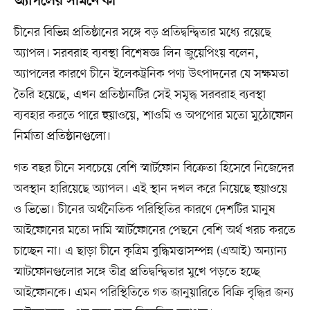
অ্যাপলের সামনে কী
চীনের বিভিন্ন প্রতিষ্ঠানের সঙ্গে বড় প্রতিদ্বন্দ্বিতার মধ্যে রয়েছে
অ্যাপল। সরবরাহ ব্যবস্থা বিশেষজ্ঞ লিন জুয়েপিংয় বলেন,
অ্যাপলের কারণে চীনে ইলেকট্রনিক পণ্য উৎপাদনের যে সক্ষমতা
তৈরি হয়েছে, এখন প্রতিষ্ঠানটির সেই সমৃদ্ধ সরবরাহ ব্যবস্থা
ব্যবহার করতে পারে হুয়াওয়ে, শাওমি ও অপপোর মতো মুঠোফোন
নির্মাতা প্রতিষ্ঠানগুলো।
গত বছর চীনে সবচেয়ে বেশি স্মার্টফোন বিক্রেতা হিসেবে নিজেদের
অবস্থান হারিয়েছে অ্যাপল। এই স্থান দখল করে নিয়েছে হুয়াওয়ে
ও ভিভো। চীনের অর্থনৈতিক পরিস্থিতির কারণে দেশটির মানুষ
আইফোনের মতো দামি স্মার্টফোনের পেছনে বেশি অর্থ খরচ করতে
চাচ্ছেন না। এ ছাড়া চীনে কৃত্রিম বুদ্ধিমত্তাসম্পন্ন (এআই) অন্যান্য
স্মাটফোনগুলোর সঙ্গে তীব্র প্রতিদ্বন্দ্বিতার মুখে পড়তে হচ্ছে
আইফোনকে। এমন পরিস্থিতিতে গত জানুয়ারিতে বিক্রি বৃদ্ধির জন্য