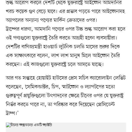
শুল্ক আরোপ করলে দেশটি থেকে যুক্তরাষ্ট্রে আইফোন আমদানির
খরচ কয়েক গুণ বেড়ে যাবে। এর প্রভাব পড়তে পারে আইফোনসহ
অ্যাপলের অন্যান্য পণ্যের মার্কিন ক্রেতাদের ওপর।
ট্রাম্পের ধারণা, আমদানি পণ্যের ওপর উচ্চ শুল্ক আরোপ করা হলে
ওই পণ্যগুলো যুক্তরাষ্ট্রে তৈরি করতে আগ্রহী হবেন ব্যবসায়ীরা।
দেশটির বাণিজ্যমন্ত্রী হাওয়ার্ড লুটনিক চলতি মাসের শুরুর দিকে
এক সাক্ষাৎকারে বলেন, লাখ লাখ মানুষ মিলে আইফোন তৈরি
করছেন। এই কাজগুলো যুক্তরাষ্ট্রে চলে আসতে যাচ্ছে।
আর গত সপ্তাহে হোয়াইট হাউসের প্রেস সচিব ক্যারোলাইন লেভিট
বলেছেন, ‘সেমিকন্ডাক্টর, চিপ, স্মার্টফোন ও ল্যাপটপের মতো
গুরুত্বপূর্ণ প্রযুক্তিগুলো উৎপাদনের ক্ষেত্রে চীনের ওপর যে যুক্তরাষ্ট্র
নির্ভর করতে পারে না, তা পরিষ্কার করে দিয়েছেন প্রেসিডেন্ট
ট্রাম্প।’