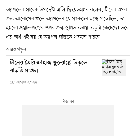
অ্যাপলের সাবেক উপদেষ্টা এলি ফ্রিয়েডম্যান বলেন, চীনের ওপর
শুল্ক আরোপের ফলে অ্যাপলের যে সংকটের মধ্যে পড়েছিল, তা
হয়তো প্রযুক্তিপণ্যের ওপর শুল্ক স্থগিত করায় কিছুটা কেটেছে। তবে
এর অর্থ এই নয় যে অ্যাপল স্বস্তিতে থাকতে পারবে।
আরও পড়ুন
চীনের তৈরি জাহাজ যুক্তরাষ্ট্রে ভিড়লে
বাড়তি মাশুল
১৮ এপ্রিল ২০২৫