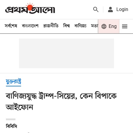
Login
সর্বশেষ
বাংলাদেশ
রাজনীতি
বিশ্ব
বাণিজ্য
মতামত
খেলা
Eng
বিনো
যুক্তরাষ্ট্র
বাণিজ্যযুদ্ধ ট্রাম্প-সিয়ের, কেন বিপাকে
আইফোন
বিবিসি