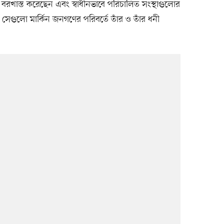
তাদের বরখাস্ত করেছেন এবং স্বাধীনভাবে পরিচালিত সংস্থাগুলোর
ন, সেগুলো মার্কিন জনগণের পরিবর্তে তাঁর ও তাঁর ধনী