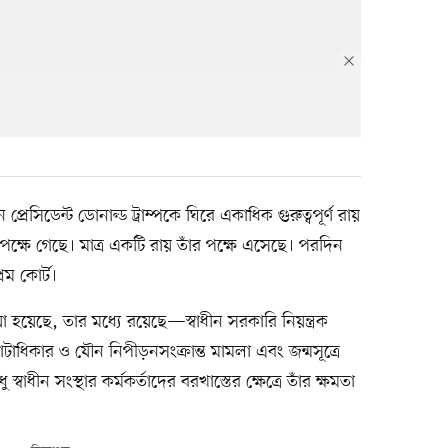
িন প্রেসিডেন্ট ডোনাল্ড ট্রাম্পকে ঘিরে একাধিক গুরুত্বপূর্ণ রায়
বিপক্ষে গেছে। মাত্র একটি রায় তাঁর পক্ষে এসেছে। পরদিন
িম কোর্ট।
়া হয়েছে, তার মধ্যে রয়েছে—স্বাধীন সরকারি নিয়ন্ত্রক
ভোটাধিকার ও যৌন নিপীড়নসংক্রান্ত মামলা এবং জন্মসূত্রে
্বাধীন সংস্থার কর্মকর্তাদের বরখাস্তের ক্ষেত্রে তাঁর ক্ষমতা