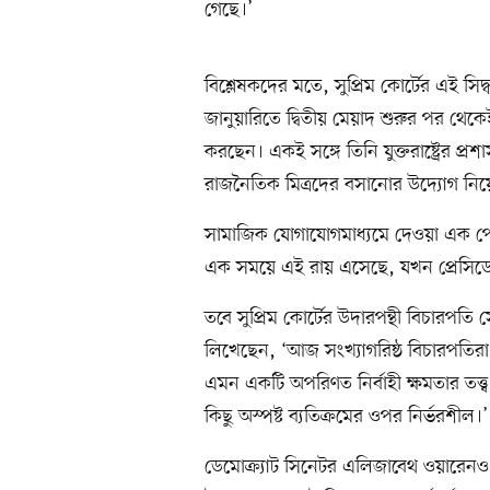
গেছে।’
বিশ্লেষকদের মতে, সুপ্রিম কোর্টের এই সিদ্
জানুয়ারিতে দ্বিতীয় মেয়াদ শুরুর পর থেকেই ট
করছেন। একই সঙ্গে তিনি যুক্তরাষ্ট্রের প্
রাজনৈতিক মিত্রদের বসানোর উদ্যোগ নিয
সামাজিক যোগাযোগমাধ্যমে দেওয়া এক পোস্
এক সময়ে এই রায় এসেছে, যখন প্রেসিডেন্
তবে সুপ্রিম কোর্টের উদারপন্থী বিচারপ
লিখেছেন, ‘আজ সংখ্যাগরিষ্ঠ বিচারপতিরা
এমন একটি অপরিণত নির্বাহী ক্ষমতার তত্ত্ব
কিছু অস্পষ্ট ব্যতিক্রমের ওপর নির্ভরশীল।’
ডেমোক্র্যাট সিনেটর এলিজাবেথ ওয়ারেনও