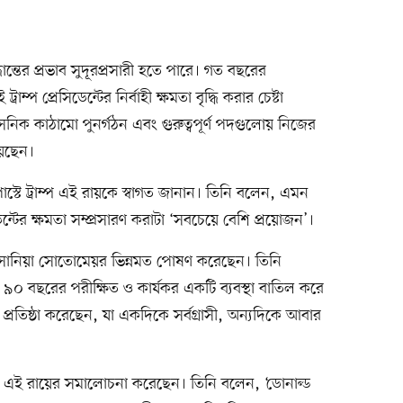
ধান্তের প্রভাব সুদূরপ্রসারী হতে পারে। গত বছরের
্রাম্প প্রেসিডেন্টের নির্বাহী ক্ষমতা বৃদ্ধি করার চেষ্টা
রশাসনিক কাঠামো পুনর্গঠন এবং গুরুত্বপূর্ণ পদগুলোয় নিজের
়েছেন।
টে ট্রাম্প এই রায়কে স্বাগত জানান। তিনি বলেন, এমন
টের ক্ষমতা সম্প্রসারণ করাটা ‘সবচেয়ে বেশি প্রয়োজন’।
তি সোনিয়া সোতোমেয়র ভিন্নমত পোষণ করেছেন। তিনি
 ৯০ বছরের পরীক্ষিত ও কার্যকর একটি ব্যবস্থা বাতিল করে
 প্রতিষ্ঠা করেছেন, যা একদিকে সর্বগ্রাসী, অন্যদিকে আবার
 এই রায়ের সমালোচনা করেছেন। তিনি বলেন, ‘ডোনাল্ড