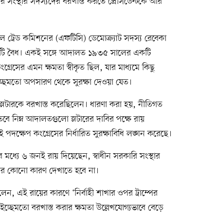
ারি সংস্থার সদস্যদের বরখাস্ত করতে প্রেসিডেন্টকে আর
ল ট্রেড কমিশনের (এফটিসি) ডেমোক্র্যাট সদস্য রেবেকা
ক্ষেপটি বৈধ। একই সঙ্গে আদালত ১৯৩৫ সালের একটি
ংগ্রেসের এমন ক্ষমতা স্বীকৃত ছিল, যার মাধ্যমে কিছু
ের ইচ্ছেমতো অপসারণ থেকে সুরক্ষা দেওয়া যেত।
স্লটারকে বরখাস্ত করেছিলেন। ধারণা করা হয়, নীতিগত
তবে নিম্ন আদালতগুলো স্লটারের দাবির পক্ষে রায়
 পদক্ষেপ কংগ্রেসের নির্ধারিত সুরক্ষাবিধি লঙ্ঘন করেছে।
 মধ্যে ৬ জনই রায় দিয়েছেন, স্বাধীন সরকারি সংস্থার
 আর কোনো কারণ দেখাতে হবে না।
 এই রায়ের কারণে ‘নির্বাহী শাখার ওপর ট্রাম্পের
র ইচ্ছেমতো বরখাস্ত করার ক্ষমতা উল্লেখযোগ্যভাবে বেড়ে