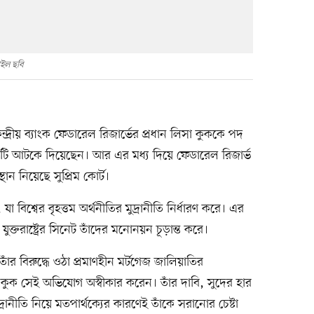
াইল ছবি
র কেন্দ্রীয় ব্যাংক ফেডারেল রিজার্ভের প্রধান লিসা কুককে পদ
োগটি আটকে দিয়েছেন। আর এর মধ্য দিয়ে ফেডারেল রিজার্ভ
থান নিয়েছে সুপ্রিম কোর্ট।
 যা বিশ্বের বৃহত্তম অর্থনীতির মুদ্রানীতি নির্ধারণ করে। এর
ক্তরাষ্ট্রের সিনেট তাঁদের মনোনয়ন চূড়ান্ত করে।
াঁর বিরুদ্ধে ওঠা প্রমাণহীন মর্টগেজ জালিয়াতির
ুক সেই অভিযোগ অস্বীকার করেন। তাঁর দাবি, সুদের হার
্রানীতি নিয়ে মতপার্থক্যের কারণেই তাঁকে সরানোর চেষ্টা