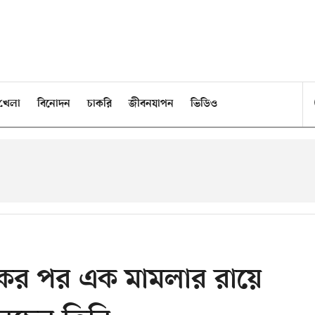
খেলা
বিনোদন
চাকরি
জীবনযাপন
ভিডিও
্টে একের পর এক মামলার রায়ে