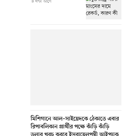
৪ ঘণ্টা আগে
মিশিগানে আল–সাইয়েদকে ঠেকাতে এবার
রিপাবলিকান প্রার্থীর পক্ষে কাঁড়ি কাঁড়ি
ডলার খরচ করবে ইসরায়েলপন্থী আইপ্যাক