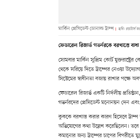
মার্কিন প্রেসিডেন্ট ডোনাল্ড ট্রাম্প
ছবি: রয়টার্স ফ
ফেডারেল রিজার্ভ গভর্নরকে বরখাস্তে বাধা
সোমবার মার্কিন সুপ্রিম কোর্ট যুক্তরাষ্ট্রে
থেকে সরিয়ে দিতে ট্রাম্পের নেওয়া উদ্য
সিস্টেমের স্বাধীনতা বজায় রাখার পক্ষে অবস্
ফেডারেল রিজার্ভ একটি নির্দলীয় প্রতিষ্ঠান,
গভর্নরদের প্রেসিডেন্ট মনোনয়ন দেন এবং যু
কুককে বরখাস্ত করার কারণ হিসেবে ট্রাম্প ত
অভিযোগের কথা উল্লেখ করেছিলেন। তবে ক
কমানোর জন্য ট্রাম্পের চাপের বিপরীতে মুদ