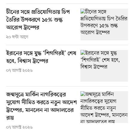
চীনের সঙ্গে প্রতিযোগিতায় চিপ
তৈরির উপকরণে ১৫% শুল্ক
আরোপ ট্রাম্পের
২০ ঘণ্টা আগে
ইরানের সঙ্গে যুদ্ধ ‘শিগগিরই’ শেষ
হবে, বিশ্বাস ট্রাম্পের
০৭ আগস্ট ২০২৬
জন্মসূত্রে মার্কিন নাগরিকত্বের
সুযোগ সীমিত করতে নতুন আদেশ
ট্রাম্পের, মানলেন না আদালতের
রায়
০৭ আগস্ট ২০২৬