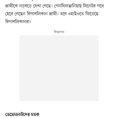
প্রার্থীকে নড়বড়ে দেখা গেছে। পেনসিলভানিয়ায় সিনেটর পদে
হেরে গেছেন রিপাবলিকান প্রার্থী। তবে ওহাইওতে জিতেছে
রিপাবলিকানরা।
ডেমোক্র্যাটদের চমক