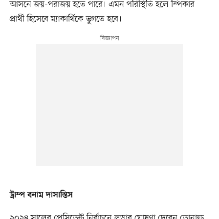
আসনে জয়-পরাজয় হতে পারে। এমন পরিস্থিতি হলে স্পিকার
প্রার্থী হিসেবে ম্যাকার্থিকে ভুগতে হবে।
ট্রাম্প বনাম দাসান্তিস
২০২৪ সালের প্রেসিডেন্ট নির্বাচনে লড়ার ঘোষণা দেবেন ডোনাল্ড