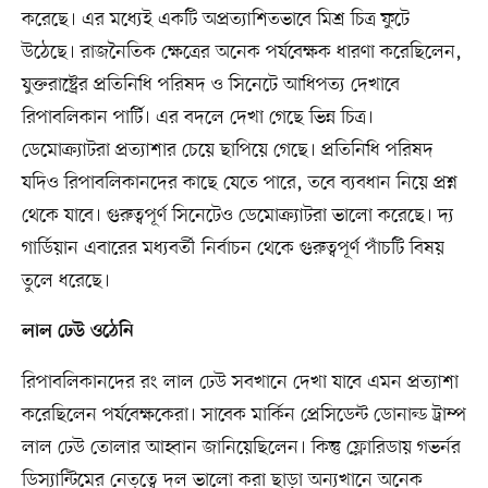
করেছে। এর মধ্যেই একটি অপ্রত্যাশিতভাবে মিশ্র চিত্র ফুটে
উঠেছে। রাজনৈতিক ক্ষেত্রের অনেক পর্যবেক্ষক ধারণা করেছিলেন,
যুক্তরাষ্ট্রের প্রতিনিধি পরিষদ ও সিনেটে আধিপত্য দেখাবে
রিপাবলিকান পার্টি। এর বদলে দেখা গেছে ভিন্ন চিত্র।
ডেমোক্র্যাটরা প্রত্যাশার চেয়ে ছাপিয়ে গেছে। প্রতিনিধি পরিষদ
যদিও রিপাবলিকানদের কাছে যেতে পারে, তবে ব্যবধান নিয়ে প্রশ্ন
থেকে যাবে। গুরুত্বপূর্ণ সিনেটেও ডেমোক্র্যাটরা ভালো করেছে। দ্য
গার্ডিয়ান এবারের মধ্যবর্তী নির্বাচন থেকে গুরুত্বপূর্ণ পাঁচটি বিষয়
তুলে ধরেছে।
লাল ঢেউ ওঠেনি
রিপাবলিকানদের রং লাল ঢেউ সবখানে দেখা যাবে এমন প্রত্যাশা
করেছিলেন পর্যবেক্ষকেরা। সাবেক মার্কিন প্রেসিডেন্ট ডোনাল্ড ট্রাম্প
লাল ঢেউ তোলার আহ্বান জানিয়েছিলেন। কিন্তু ফ্লোরিডায় গভর্নর
ডিস্যান্টিমের নেতৃত্বে দল ভালো করা ছাড়া অন্যখানে অনেক