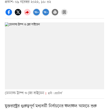
প্রকাশ: ০৯ নভেম্বর ২০২২, ১৬: ৩২
ডোনাল্ড ট্রাম্প ও জো বাইডেন
ছবি : রয়টার্স
যুক্তরাষ্ট্রের গুরুত্বপূর্ণ মধ্যবর্তী নির্বাচনের ফলাফল আসতে শুরু