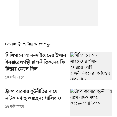
ডোনাল্ড ট্রাম্প নিয়ে আরও পড়ুন
মিশিগানে আল–সাইয়েদের উত্থান
ইসরায়েলপন্থী রাজনীতিকদের কি
চিন্তায় ফেলে দিল
১৪ ঘণ্টা আগে
ট্রাম্প বারবার কূটনীতির নামে
নাটক মঞ্চস্থ করছেন: গালিবাফ
১৭ ঘণ্টা আগে