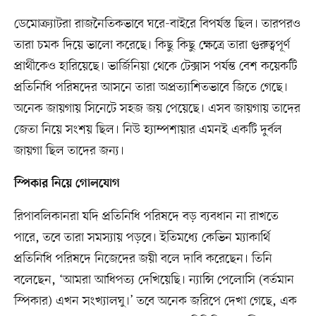
ডেমোক্র্যাটরা রাজনৈতিকভাবে ঘরে-বাইরে বিপর্যস্ত ছিল। তারপরও
তারা চমক দিয়ে ভালো করেছে। কিছু কিছু ক্ষেত্রে তারা গুরুত্বপূর্ণ
প্রার্থীকেও হারিয়েছে। ভার্জিনিয়া থেকে টেক্সাস পর্যন্ত বেশ কয়েকটি
প্রতিনিধি পরিষদের আসনে তারা অপ্রত্যাশিতভাবে জিতে গেছে।
অনেক জায়গায় সিনেটে সহজ জয় পেয়েছে। এসব জায়গায় তাদের
জেতা নিয়ে সংশয় ছিল। নিউ হ্যাম্পশায়ার এমনই একটি দুর্বল
জায়গা ছিল তাদের জন্য।
স্পিকার নিয়ে গোলযোগ
রিপাবলিকানরা যদি প্রতিনিধি পরিষদে বড় ব্যবধান না রাখতে
পারে, তবে তারা সমস্যায় পড়বে। ইতিমধ্যে কেভিন ম্যাকার্থি
প্রতিনিধি পরিষদে নিজেদের জয়ী বলে দাবি করেছেন। তিনি
বলেছেন, ‘আমরা আধিপত্য দেখিয়েছি। ন্যান্সি পেলোসি (বর্তমান
স্পিকার) এখন সংখ্যালঘু।’ তবে অনেক জরিপে দেখা গেছে, এক