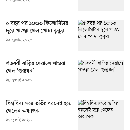
৩১ জুলাই ২০২৬
৫ বছর পর ১০৩৩ কিলোমিটার
দূরে পাওয়া গেল পোষা কুকুর
২৯ জুলাই ২০২৬
শতবর্ষী বাড়ির দেয়ালে পাওয়া
গেল ‘গুপ্তধন’
২৮ জুলাই ২০২৬
বিশ্ববিদ্যালয়ে ভর্তির বয়সেই হয়ে
গেলেন অধ্যাপক
২৭ জুলাই ২০২৬