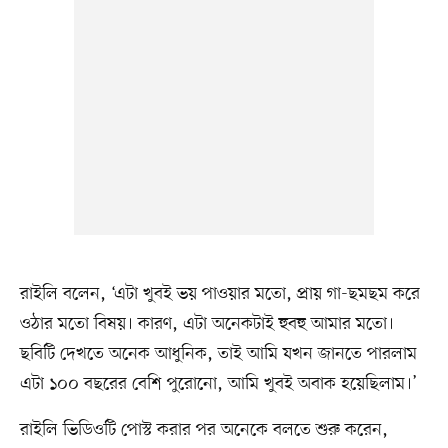
রাইলি বলেন, ‘এটা খুবই ভয় পাওয়ার মতো, প্রায় গা-ছমছম করে
ওঠার মতো বিষয়। কারণ, এটা অনেকটাই হুবহু আমার মতো।
ছবিটি দেখতে অনেক আধুনিক, তাই আমি যখন জানতে পারলাম
এটা ১০০ বছরের বেশি পুরোনো, আমি খুবই অবাক হয়েছিলাম।’
রাইলি ভিডিওটি পোস্ট করার পর অনেকে বলতে শুরু করেন,