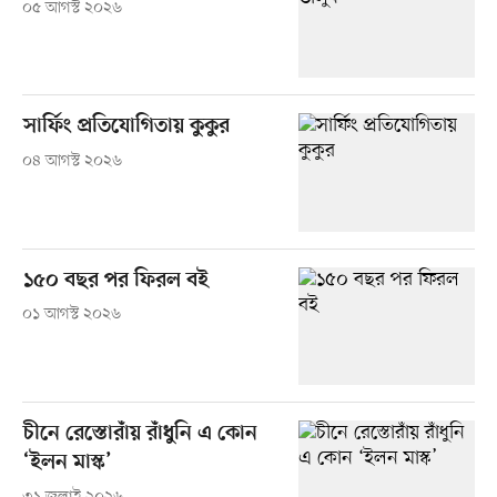
০৫ আগস্ট ২০২৬
সার্ফিং প্রতিযোগিতায় কুকুর
০৪ আগস্ট ২০২৬
১৫০ বছর পর ফিরল বই
০১ আগস্ট ২০২৬
চীনে রেস্তোরাঁয় রাঁধুনি এ কোন
‘ইলন মাস্ক’