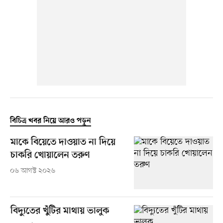
বিচিত্র খবর নিয়ে আরও পড়ুন
মাকে বিয়েতে দাওয়াত না দিয়ে
চাকরি খোয়ালেন তরুণ
০৬ আগস্ট ২০২৬
বিদ্যুতের খুঁটির মাথায় ভালুক