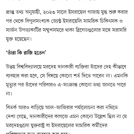
প্রাপ্ত তথ্য অনুযায়ী, ২০২৩ সালে ইসরায়েল গাজায় যুদ্ধ শুরু করার
পর থেকে বিপুলসংখ্যক জ্যেষ্ঠ ইসরায়েলি সামরিক চিকিৎসক ও
সার্জন উপত্যকাটির সম্মুখসমরে থাকা ব্রিগেডগুলোর সঙ্গে সরাসরি
যুক্ত হয়েছেন।
‘তাঁরা কি রাজি হতেন’
উভয় বিশ্ববিদ্যালয়ে মরদেহ দানকারী ব্যক্তিরা তাঁদের দেহ কীভাবে
ব্যবহার করা হবে, সে বিষয়ে কোনো শর্ত দিতে পারেন না। এমনকি
মৃত্যুর পর তাঁদের পরিবারও এ–সংক্রান্ত কোনো তথ্য জানতে পারে
না।
বিতর্ক আরও বাড়িয়ে আল–জাজিরার পর্যালোচনা করা নথিতে
দেখা গেছে, দানকারীদের কাগজে এমন কোনো উল্লেখ ছিল না যে
মরদেহগুলো যুক্তরাষ্ট্র বা ইসরায়েলের সামরিক কর্মীদের