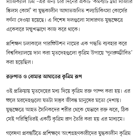
সার্জিক্যাল টিম’–এর জন্য চার দিনের একটি ‘কমব্যাট ট্রমা সার্জারি
স্কিলস কোর্স’ বা যুদ্ধকালীন আঘাতজনিত শল্যচিকিৎসা কোর্সের
বর্ণনা দেওয়া হয়েছে। এ বিশেষ দলগুলো সাধারণত যুদ্ধক্ষেত্রে
একেবারে সম্মুখভাগে কাজ করে থাকে।
প্রশিক্ষণ চলাকালে পারফিউশন নামের এক পদ্ধতি ব্যবহার করে
বিশ্ববিদ্যালয়ে দান করা মৃতদেহগুলো কৃত্রিম উপায়ে ‘পুনরুজ্জীবিত’
করা হয়েছিল।
রক্তপাত ও বোমার আঘাতের কৃত্রিম রূপ
ওই প্রক্রিয়ায় মৃতদেহের মধ্য দিয়ে কৃত্রিম রক্ত পাম্প করা হয়। এর
ফলে মরদেহগুলো যতটা সম্ভব জীবন্ত মানুষের মতো দেখায়।
যুদ্ধক্ষেত্রে আহত সৈনিকদের শরীর থেকে যেভাবে রক্ত ঝরে, ঠিক
সেই পরিস্থিতিরই একটি কৃত্রিম রূপ তৈরি করা হয় এর মাধ্যমে।
গবেষণা প্রবন্ধটিতে প্রশিক্ষণে অংশগ্রহণকারীদের যুদ্ধকালীন কৃত্রিম