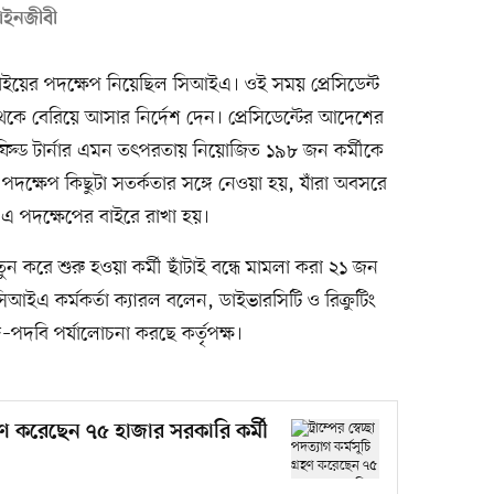
 আইনজীবী
টাইয়ের পদক্ষেপ নিয়েছিল সিআইএ। ওই সময় প্রেসিডেন্ট
থেকে বেরিয়ে আসার নির্দেশ দেন। প্রেসিডেন্টের আদেশের
সফিল্ড টার্নার এমন তৎপরতায় নিয়োজিত ১৯৮ জন কর্মীকে
দক্ষেপ কিছুটা সতর্কতার সঙ্গে নেওয়া হয়, যাঁরা অবসরে
এ পদক্ষেপের বাইরে রাখা হয়।
তুন করে শুরু হওয়া কর্মী ছাঁটাই বন্ধে মামলা করা ২১ জন
িআইএ কর্মকর্তা ক্যারল বলেন, ডাইভারসিটি ও রিক্রুটিং
দ–পদবি পর্যালোচনা করছে কর্তৃপক্ষ।
 গ্রহণ করেছেন ৭৫ হাজার সরকারি কর্মী