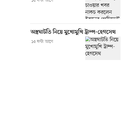
১৫ ঘণ্টা আগে
অস্ত্রঘাটতি নিয়ে মুখোমুখি ট্রাম্প-হেগসেথ
১৫ ঘণ্টা আগে