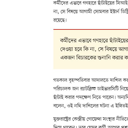
কর্মীদের এভাবে গণহারে ছাঁটাইয়ের সিআ
না, সে বিষয়ে আগামী সোমবার ইস্টার্ন ডিস্
রয়েছে।
কর্মীদের এভাবে গণহারে ছাঁটাই
দেওয়া হবে কি না, সে বিষয়ে আগামী স
একজন বিচারকের শুনানি করার ক
গতকাল বৃহস্পতিবার আদালতে দাখিল কর
পরিচালক জন র‍্যাটক্লিফ ডাইভারসিটি নি
ছাঁটাই করার পদক্ষেপ নিতে পারেন। অন্
বলেন, ওই নথি দাখিলের ঘটনা এ ইঙ্গিতই 
যুক্তরাষ্ট্রের কেন্দ্রীয় গোয়েন্দা সংস্থার
দিয়ে থাকেন। তবে যেসব কর্মী আগের প্রশ