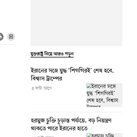
যুক্তরাষ্ট্র নিয়ে আরও পড়ুন
ইরানের সঙ্গে যুদ্ধ ‘শিগগিরই’ শেষ হবে,
বিশ্বাস ট্রাম্পের
৫ ঘণ্টা আগে
হরমুজ চুক্তি চূড়ান্ত পর্যায়ে, বড় নিয়ন্ত্রণ
থাকতে পারে ইরানের হাতে