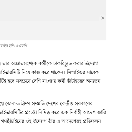
ফাইল ছবি: এএফপি
সিআইএ তার অজ্ঞাতসংখ্যক কর্মীকে চাকরিচ্যুত করার উদ্যোগ
িং ও ডাইভারসিটি নিয়ে কাজ করে থাকেন। সিআইএর সাবেক
এটিই হবে সবচেয়ে বেশি সংখ্যায় কর্মী ছাঁটাইয়ের অন্যতম
ে ডোনাল্ড ট্রাম্প সম্প্রতি দেশের কেন্দ্রীয় সরকারের
 ডাইভারসিটির প্রচেষ্টা নিষিদ্ধ করে এক নির্বাহী আদেশ জারি
ভাব্য গণছাঁটাইয়ের ওই উদ্যোগ তাঁর এ আদেশেরই প্রতিফলন