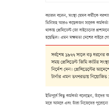
ক্যারল বলেন, সংস্থা যেসব কর্মীকে বরখা
তিনিসহ আরও কয়েকজন সাবেক কর্মকর্তা ব
থাকায় প্রেসিডেন্ট জো বাইডেনের প্রশাস
হয়েছিল। এমন সক্ষমতা দেশের বাইরে গোয়
সর্বশেষ ১৯৭৭ সালে বড় ধরনের কর
সময় প্রেসিডেন্ট জিমি কার্টার স
নির্দেশ দেন। প্রেসিডেন্টের আদেশ
টার্নার এমন তৎপরতায় নিয়োজিত 
ইতিপূর্বে কিছু কর্মকর্তা বলেছেন, তাঁদে
সরে আসবে এবং তাঁরা নিজেদের পুরোনো