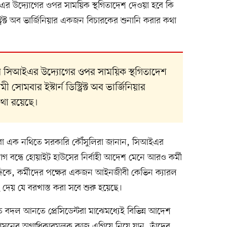
ইএর উদ্যোগের ওপর সাময়িক স্থগিতাদেশ দেওয়া হবে কি
ট্রিক্ট অব ভার্জিনিয়ার একজন বিচারকের শুনানি করার কথা
য়ের সিআইএর উদ্যোগের ওপর সাময়িক স্থগিতাদেশ
োমবার ইস্টার্ন ডিস্ট্রিক্ট অব ভার্জিনিয়ার
থা রয়েছে।
া এক নথিতে সরকারি কৌঁসুলিরা জানান, সিআইএর
য়োগ বন্ধে হোয়াইট হাউসের নির্বাহী আদেশ মেনে আরও কর্মী
যদিকে, কর্মীদের পক্ষের একজন আইনজীবী কেভিন ক্যারল
দেয় যে বরখাস্ত করা সবে শুরু হয়েছে।
 নীতিতে বদল আনতে প্রেসিডেন্টরা মাঝেমধ্যেই বিভিন্ন আদেশ
াসনের অগ্রাধিকারমূলক কাজ এগিয়ে নিয়ে যান, তাঁদের