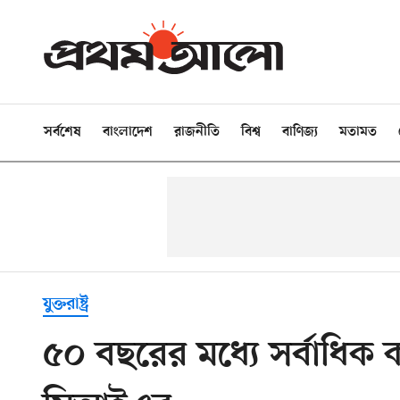
সর্বশেষ
বাংলাদেশ
রাজনীতি
বিশ্ব
বাণিজ্য
মতামত
যুক্তরাষ্ট্র
৫০ বছরের মধ্যে সর্বাধিক কর