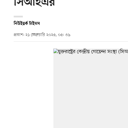
সিআইএর
নিউইয়র্ক টাইমস
প্রকাশ: ২১ ফেব্রুয়ারি ২০২৫, ০৫: ৩৯