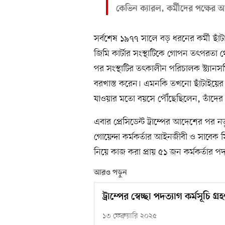
কেভিন ক্যারল, কর্মীদের পক্ষের
সর্বশেষ ১৯৭৭ সালে বড় ধরনের কর্মী ছাঁ
জিমি কার্টার সংস্থাটিকে গোপন তৎপরতা 
পর সংস্থাটির তৎকালীন পরিচালক স্ট্যান
বরখাস্ত করেন। এমনকি তখনো ছাঁটাইয়ের প
যাওয়ার মতো বয়সে পৌঁছেছিলেন, তাঁদের 
এবার প্রেসিডেন্ট ট্রাম্পের আদেশের পর ন
গোয়েন্দা কর্মকর্তার আইনজীবী ও সাবেক স
নিয়ে কাজ করা প্রায় ৫১ জন কর্মকর্তার প
আরও পড়ুন
ট্রাম্পের স্বেচ্ছা পদত্যাগ কর্মসূচি
১৩ ফেব্রুয়ারি ২০২৫