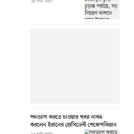
১৪ ঘণ্টা আগে
পদত্যাগ করতে চাওয়ার খবর নাকচ
করলেন ইরানের প্রেসিডেন্ট পেজেশকিয়ান