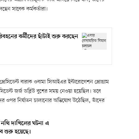
ছেন সাবেক কর্মকর্তারা।
হনের কর্মীদের ছাঁটাই শুরু করছেন
প্রেসিডেন্ট বারাক ওবামা সিআইএর ইন্টারোগেশন প্রোগ্রাম
সিডেন্ট জর্জ ডব্লিউ বুশের সময় নেওয়া হয়েছিল। তবে
ীদের ওপর নির্যাতন চালানোর অভিযোগ উঠেছিল, তাঁদের
 নথি দাখিলের ঘটনা এ
বে শুরু হয়েছে।