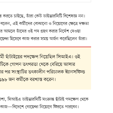
স্ত করতে চাইছে, তাঁরা কেউ ডাইভারসিটি বিশেষজ্ঞ নন।
লেন, এই কর্মীদের বোঝানো ও নিয়োগের ক্ষেত্রে দক্ষতা
নের আমলে তাঁদের ওই পদ গ্রহণ করার নির্দেশ দেওয়া
েন্দা হিসেবে কাজ করার সময় অর্জন করেছিলেন তাঁরা।
্মী ছাঁটাইয়ের পদক্ষেপ নিয়েছিল সিআইএ। ওই
ংস্থাটিকে গোপন তৎপরতা থেকে বেরিয়ে আসার
ের পর সংস্থাটির তৎকালীন পরিচালক স্ট্যানসফিল্ড
১৯৮ জন কর্মীকে বরখাস্ত করেন।
র আশা, সিআইএ ডাইভারসিটি সংক্রান্ত ছাঁটাই পদক্ষেপ থেকে
 কাজ—বিদেশে গোয়েন্দা নিয়োগে ফিরতে পারবেন।