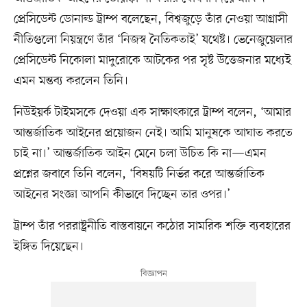
প্রেসিডেন্ট ডোনাল্ড ট্রাম্প বলেছেন, বিশ্বজুড়ে তাঁর নেওয়া আগ্রাসী
নীতিগুলো নিয়ন্ত্রণে তাঁর ‘নিজস্ব নৈতিকতাই’ যথেষ্ট। ভেনেজুয়েলার
প্রেসিডেন্ট নিকোলা মাদুরোকে আটকের পর সৃষ্ট উত্তেজনার মধ্যেই
এমন মন্তব্য করলেন তিনি।
নিউইয়র্ক টাইমসকে দেওয়া এক সাক্ষাৎকারে ট্রাম্প বলেন, ‘আমার
আন্তর্জাতিক আইনের প্রয়োজন নেই। আমি মানুষকে আঘাত করতে
চাই না।’ আন্তর্জাতিক আইন মেনে চলা উচিত কি না—এমন
প্রশ্নের জবাবে তিনি বলেন, ‘বিষয়টি নির্ভর করে আন্তর্জাতিক
আইনের সংজ্ঞা আপনি কীভাবে দিচ্ছেন তার ওপর।’
ট্রাম্প তাঁর পররাষ্ট্রনীতি বাস্তবায়নে কঠোর সামরিক শক্তি ব্যবহারের
ইঙ্গিত দিয়েছেন।