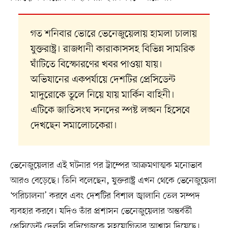
গত শনিবার ভোরে ভেনেজুয়েলায় হামলা চালায়
যুক্তরাষ্ট্র। রাজধানী কারাকাসসহ বিভিন্ন সামরিক
ঘাঁটিতে বিস্ফোরণের খবর পাওয়া যায়।
অভিযানের একপর্যায়ে দেশটির প্রেসিডেন্ট
মাদুরোকে তুলে নিয়ে যায় মার্কিন বাহিনী।
এটিকে জাতিসংঘ সনদের স্পষ্ট লঙ্ঘন হিসেবে
দেখছেন সমালোচকেরা।
ভেনেজুয়েলার এই ঘটনার পর ট্রাম্পের আক্রমণাত্মক মনোভাব
আরও বেড়েছে। তিনি বলেছেন, যুক্তরাষ্ট্র এখন থেকে ভেনেজুয়েলা
‘পরিচালনা’ করবে এবং দেশটির বিশাল জ্বালানি তেল সম্পদ
ব্যবহার করবে। যদিও তাঁর প্রশাসন ভেনেজুয়েলার অন্তর্বর্তী
প্রেসিডেন্ট দেলসি রদ্রিগেজকে সহযোগিতার আশ্বাস দিয়েছে।