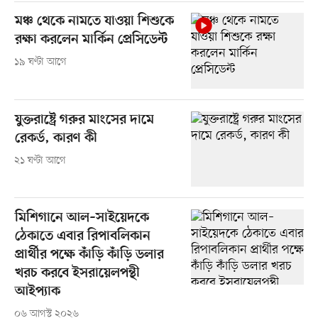
মঞ্চ থেকে নামতে যাওয়া শিশুকে
রক্ষা করলেন মার্কিন প্রেসিডেন্ট
১৯ ঘণ্টা আগে
যুক্তরাষ্ট্রে গরুর মাংসের দামে
রেকর্ড, কারণ কী
২১ ঘণ্টা আগে
মিশিগানে আল–সাইয়েদকে
ঠেকাতে এবার রিপাবলিকান
প্রার্থীর পক্ষে কাঁড়ি কাঁড়ি ডলার
খরচ করবে ইসরায়েলপন্থী
আইপ্যাক
০৬ আগস্ট ২০২৬