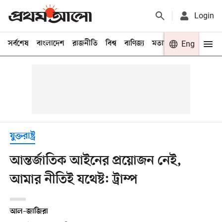
Login
সর্বশেষ
বাংলাদেশ
রাজনীতি
বিশ্ব
বাণিজ্য
মতামত
খেলা
Eng
বিনো
যুক্তরাষ্ট্র
আন্তর্জাতিক আইনের প্রয়োজন নেই,
আমার নীতিই যথেষ্ট: ট্রাম্প
আল–জাজিরা