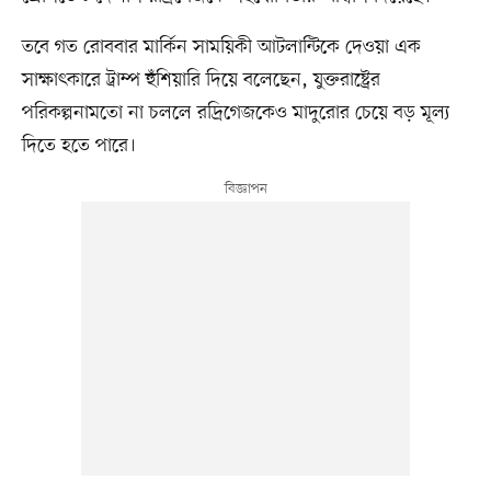
তবে গত রোববার মার্কিন সাময়িকী আটলান্টিকে দেওয়া এক
সাক্ষাৎকারে ট্রাম্প হুঁশিয়ারি দিয়ে বলেছেন, যুক্তরাষ্ট্রের
পরিকল্পনামতো না চললে রদ্রিগেজকেও মাদুরোর চেয়ে বড় মূল্য
দিতে হতে পারে।