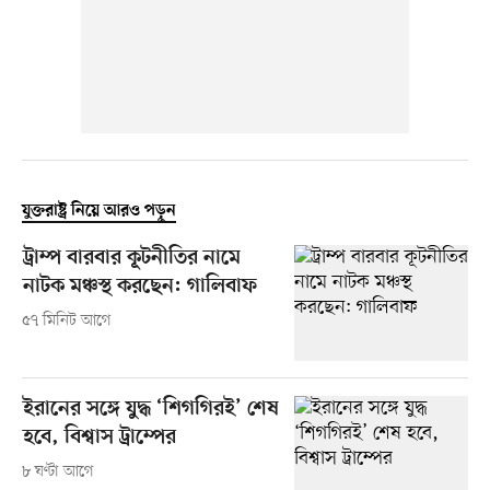
যুক্তরাষ্ট্র নিয়ে আরও পড়ুন
ট্রাম্প বারবার কূটনীতির নামে
নাটক মঞ্চস্থ করছেন: গালিবাফ
৫৭ মিনিট আগে
ইরানের সঙ্গে যুদ্ধ ‘শিগগিরই’ শেষ
হবে, বিশ্বাস ট্রাম্পের
৮ ঘণ্টা আগে