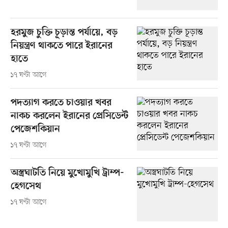
হরমুজ চুক্তি চূড়ান্ত পর্যায়ে, বড়
নিয়ন্ত্রণ থাকতে পারে ইরানের
হাতে
১৭ ঘণ্টা আগে
পদত্যাগ করতে চাওয়ার খবর
নাকচ করলেন ইরানের প্রেসিডেন্ট
পেজেশকিয়ান
১৭ ঘণ্টা আগে
অস্ত্রঘাটতি নিয়ে মুখোমুখি ট্রাম্প-
হেগসেথ
১৭ ঘণ্টা আগে