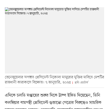
ভেনেজুয়েলার অপহৃত প্রেসিডেন্ট নিকোলা মাদুরোর মুক্তির দাবিতে দেশটির
রাজধানী কারাকাসে বিক্ষোভ। ৭ জানুয়ারি, ২০২৫
ছবি: রয়টার্স
এদিকে চলতি সপ্তাহের শুরুর দিকে ট্রাম্প ইঙ্গিত দিয়েছেন, তিনি
কলম্বিয়ার বামপন্থী প্রেসিডেন্ট গুস্তাভো পেত্রোর বিরুদ্ধেও সামরিক