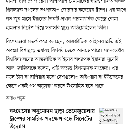
হামলা চালাতে পারেন। পাশাপাশি ডেনমার্কের স্বায়ত্তশাসিত অঞ্চল
গ্রিনল্যান্ড দখলের তৎপরতাও জোরদার করেছেন ট্রাম্প। এর আগে
গত জুন মাসে ইরানের তিনটি প্রধান পারমাণবিক কেন্দ্রে বোমা
হামলার নির্দেশ দিয়ে সরাসরি যুদ্ধে জড়িয়েছিলেন তিনি।
বিশেষজ্ঞরা সতর্ক করে বলছেন, আন্তর্জাতিক আইনের প্রতি এই
অবজ্ঞা বিশ্বজুড়ে ভয়াবহ বিপর্যয় ডেকে আনতে পারে। ম্যানচেস্টার
বিশ্ববিদ্যালয়ের আন্তর্জাতিক আইনের অধ্যাপক ইয়াসরা সুয়েদি
আল–জাজিরাকে বলেন, এটি অত্যন্ত বিপজ্জনক সংকেত। এর
ফলে চীন বা রাশিয়ার মতো দেশগুলোও তাইওয়ান বা ইউক্রেনের
ক্ষেত্রে একই পথ অনুসরণ করতে উৎসাহিত হতে পারে।
আরও পড়ুন
কংগ্রেসের অনুমোদন ছাড়া ভেনেজুয়েলায়
ট্রাম্পের সামরিক পদক্ষেপ বন্ধে সিনেটের
উদ্যোগ