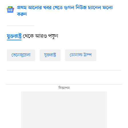
প্রথম আলোর খবর পেতে গুগল নিউজ চ্যানেল ফলো
করুন
থেকে আরও পড়ুন
যুক্তরাষ্ট্র
ভেনেজুয়েলা
যুক্তরাষ্ট্র
ডোনাল্ড ট্রাম্প