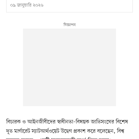
০৯ জানুয়ারি ২০২৬
বিচারক ও আইনজীবীদের স্বাধীনতা–বিষয়ক জাতিসংঘের বিশেষ
দূত মার্গারেট স্যাটআর্থওয়েট উদ্বেগ প্রকাশ করে বলেছেন, বিশ্ব