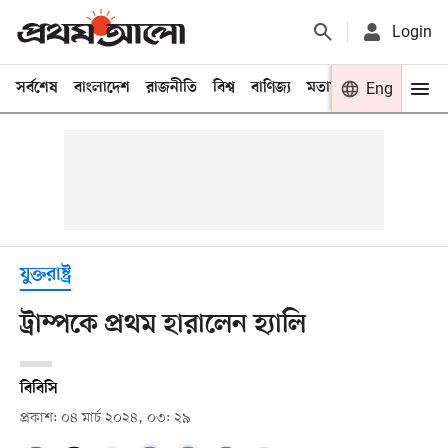
Login
সর্বশেষ
বাংলাদেশ
রাজনীতি
বিশ্ব
বাণিজ্য
মতামত
খেলা
Eng
বিনো
যুক্তরাষ্ট্র
ট্রাম্পকে প্রথম হারালেন হ্যালি
বিবিসি
প্রকাশ: ০৪ মার্চ ২০২৪, ০৩: ২৯