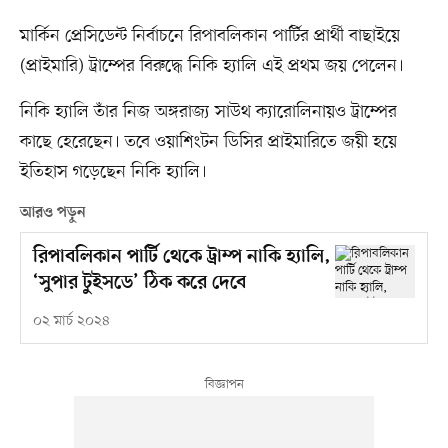
মার্কিন প্রেসিডেন্ট নির্বাচনে রিপাবলিকান পার্টির প্রার্থী বাছাইয়ে
(প্রাইমারি) ট্রাম্পের বিরুদ্ধে নিকি হ্যালি এই প্রথম জয় পেলেন।
নিকি হ্যালি তাঁর নিজ অঙ্গরাজ্য সাউথ ক্যারোলিনায়ও ট্রাম্পের
কাছে হেরেছেন। তবে ওয়াশিংটন ডিসির প্রাইমারিতে জয়ী হয়ে
ইতিহাস গড়েছেন নিকি হ্যালি।
আরও পড়ুন
রিপাবলিকান পার্টি থেকে ট্রাম্প নাকি হ্যালি,
‘সুপার টুইসডে’ ঠিক করে দেবে
০২ মার্চ ২০২৪