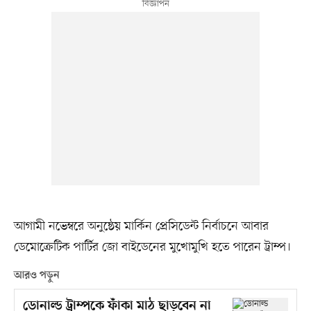
আগামী নভেম্বরে অনুষ্ঠেয় মার্কিন প্রেসিডেন্ট নির্বাচনে আবার
ডেমোক্রেটিক পার্টির জো বাইডেনের মুখোমুখি হতে পারেন ট্রাম্প।
আরও পড়ুন
ডোনাল্ড ট্রাম্পকে ফাঁকা মাঠ ছাড়বেন না