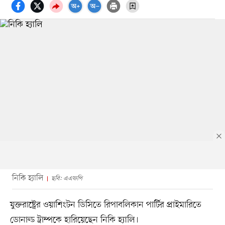
নিকি হ্যালি
ছবি: এএফপি
যুক্তরাষ্ট্রের ওয়াশিংটন ডিসিতে রিপাবলিকান পার্টির প্রাইমারিতে
ডোনাল্ড ট্রাম্পকে হারিয়েছেন নিকি হ্যালি।