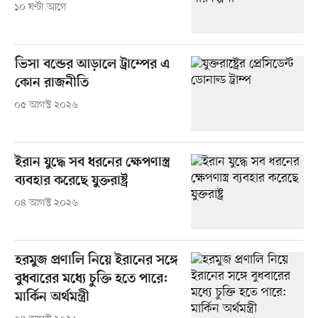
১০ ঘণ্টা আগে
ভিসা বন্ডের আড়ালে ট্রাম্পের এ
কোন রাজনীতি
০৫ আগস্ট ২০২৬
ইরান যুদ্ধে সব ধরনের ক্ষেপণাস্ত্র
ব্যবহার করেছে যুক্তরাষ্ট্র
০৪ আগস্ট ২০২৬
হরমুজ প্রণালি নিয়ে ইরানের সঙ্গে
বুধবারের মধ্যে চুক্তি হতে পারে:
মার্কিন অর্থমন্ত্রী