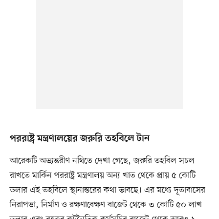
পররাষ্ট্র মন্ত্রণালয়ের জরুরি তহবিলে টান
আরেকটি অভ্যন্তরীণ নথিতে দেখা গেছে, জরুরি তহবিল সচল
রাখতে মার্কিন পররাষ্ট্র মন্ত্রণালয় অন্য খাত থেকে প্রায় ৫ কোটি
ডলার এই তহবিলে স্থানান্তরের কথা ভাবছে। এর মধ্যে দূতাবাসের
নিরাপত্তা, নির্মাণ ও রক্ষণাবেক্ষণ বাজেট থেকে ৩ কোটি ৫০ লাখ