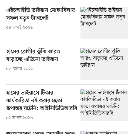
এইচআইভি ভাইরাস মোকাবিলায়
সফল নতুন ট্যাবলেট
০৪ আগস্ট ২০২৬
হামের রোগীর ঝুঁকি আরও
বাড়াচ্ছে এডিনো ভাইরাস
০৩ আগস্ট ২০২৬
হামের ভাইরাসে টিকার
কার্যকারিতা নষ্ট করার মতো
রূপান্তর ঘটেনি: আইসিডিডিআরবি
০২ আগস্ট ২০২৬