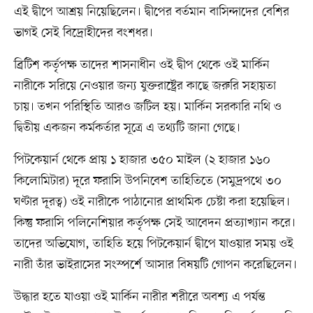
এই দ্বীপে আশ্রয় নিয়েছিলেন। দ্বীপের বর্তমান বাসিন্দাদের বেশির
ভাগই সেই বিদ্রোহীদের বংশধর।
ব্রিটিশ কর্তৃপক্ষ তাদের শাসনাধীন ওই দ্বীপ থেকে ওই মার্কিন
নারীকে সরিয়ে নেওয়ার জন্য যুক্তরাষ্ট্রের কাছে জরুরি সহায়তা
চায়। তখন পরিস্থিতি আরও জটিল হয়। মার্কিন সরকারি নথি ও
দ্বিতীয় একজন কর্মকর্তার সূত্রে এ তথ্যটি জানা গেছে।
পিটকেয়ার্ন থেকে প্রায় ১ হাজার ৩৫০ মাইল (২ হাজার ১৬০
কিলোমিটার) দূরে ফরাসি উপনিবেশ তাহিতিতে (সমুদ্রপথে ৩০
ঘণ্টার দূরত্ব) ওই নারীকে পাঠানোর প্রাথমিক চেষ্টা করা হয়েছিল।
কিন্তু ফরাসি পলিনেশিয়ার কর্তৃপক্ষ সেই আবেদন প্রত্যাখ্যান করে।
তাদের অভিযোগ, তাহিতি হয়ে পিটকেয়ার্ন দ্বীপে যাওয়ার সময় ওই
নারী তাঁর ভাইরাসের সংস্পর্শে আসার বিষয়টি গোপন করেছিলেন।
উদ্ধার হতে যাওয়া ওই মার্কিন নারীর শরীরে অবশ্য এ পর্যন্ত