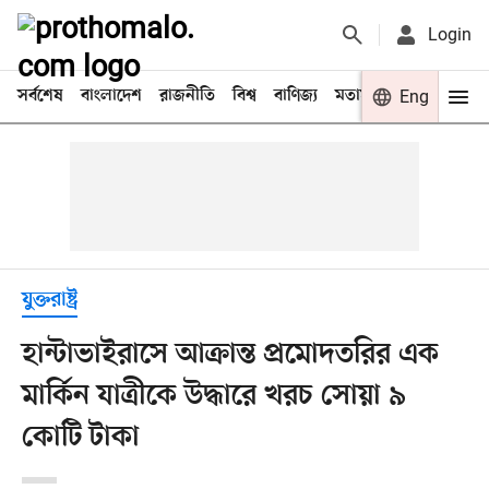
Login
সর্বশেষ
বাংলাদেশ
রাজনীতি
বিশ্ব
বাণিজ্য
মতামত
খেলা
Eng
বিনো
যুক্তরাষ্ট্র
হান্টাভাইরাসে আক্রান্ত প্রমোদতরির এক
মার্কিন যাত্রীকে উদ্ধারে খরচ সোয়া ৯
কোটি টাকা