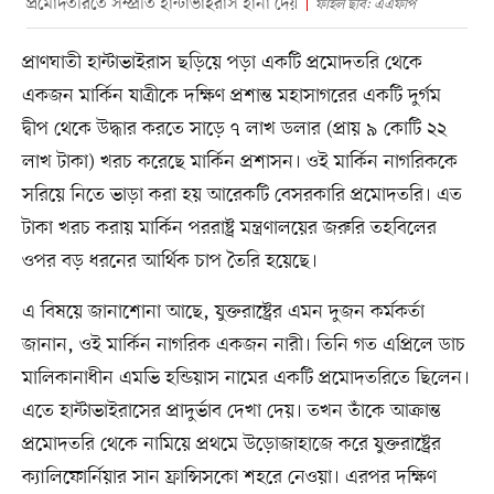
প্রমোদতরিতে সম্প্রতি হান্টাভাইরাস হানা দেয়
ফাইল ছবি: এএফপি
প্রাণঘাতী হান্টাভাইরাস ছড়িয়ে পড়া একটি প্রমোদতরি থেকে
একজন মার্কিন যাত্রীকে দক্ষিণ প্রশান্ত মহাসাগরের একটি দুর্গম
দ্বীপ থেকে উদ্ধার করতে সাড়ে ৭ লাখ ডলার (প্রায় ৯ কোটি ২২
লাখ টাকা) খরচ করেছে মার্কিন প্রশাসন। ওই মার্কিন নাগরিককে
সরিয়ে নিতে ভাড়া করা হয় আরেকটি বেসরকারি প্রমোদতরি। এত
টাকা খরচ করায় মার্কিন পররাষ্ট্র মন্ত্রণালয়ের জরুরি তহবিলের
ওপর বড় ধরনের আর্থিক চাপ তৈরি হয়েছে।
এ বিষয়ে জানাশোনা আছে, যুক্তরাষ্ট্রের এমন দুজন কর্মকর্তা
জানান, ওই মার্কিন নাগরিক একজন নারী। তিনি গত এপ্রিলে ডাচ
মালিকানাধীন এমভি হন্ডিয়াস নামের একটি প্রমোদতরিতে ছিলেন।
এতে হান্টাভাইরাসের প্রাদুর্ভাব দেখা দেয়। তখন তাঁকে আক্রান্ত
প্রমোদতরি থেকে নামিয়ে প্রথমে উড়োজাহাজে করে যুক্তরাষ্ট্রের
ক্যালিফোর্নিয়ার সান ফ্রান্সিসকো শহরে নেওয়া। এরপর দক্ষিণ