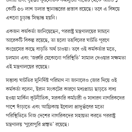
ডলার এবং বৃহত্তর কূটনৈতিক কর্মসূচির বাজেট থেকে আরও ১
কোটি ৫০ লাখ ডলার স্থানান্তরের প্রস্তাব রয়েছে। তবে এ বিষয়ে
এখনো চূড়ান্ত সিদ্ধান্ত হয়নি।
একজন কর্মকর্তা জানিয়েছেন, পররাষ্ট্র মন্ত্রণালয়ের সামনে
আরেকটি বিকল্প রয়েছে, তা হলো তহবিলের ঘাটতি পূরণে
কংগ্রেসের কাছে বাড়তি অর্থ চাওয়া। তবে ওই কর্মকর্তার মতে,
চলমান এবং ‘জরুরি যেকোনো পরিস্থিতি’ সামাল দেওয়ার সক্ষমতা
এই মন্ত্রণালয়ের রয়েছে।
সম্ভাব্য ঘাটতির সুনির্দিষ্ট পরিমাণ না জানালেও জোর দিয়ে ওই
কর্মকর্তা বলেন, ইরান সংকটের কারণে মধ্যপ্রাচ্য ছাড়তে বাধ্য
হওয়া মার্কিন কূটনীতিক, সরকারি কর্মচারী ও সাধারণ নাগরিকদের
পাশে দাঁড়াতে এবং আফ্রিকায় ইবোলা প্রাদুর্ভাবের মতো
পরিস্থিতিতে নিজ দেশের নাগরিকদের সহায়তা করতে পররাষ্ট্র
মন্ত্রণালয় ‘পুরোপুরি প্রস্তুত’ রয়েছে।