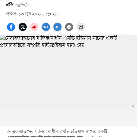
এপি
ওয়াশিংটন
প্রকাশ: ১৩ জুন ২০২৬, ১৮: ২৬
নেদারল্যান্ডসের মালিকানাধীন এমভি হন্ডিয়াস নামের একটি