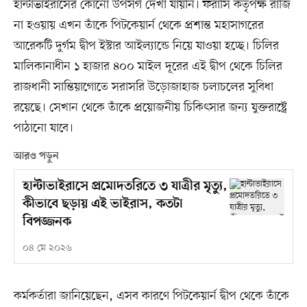
হান্টাভাইরাসের কোনো উপসর্গ দেখা যায়নি। ফরাসি কর্তৃপক্ষ রাজি
না হওয়ায় এখন তাঁকে পিটকেয়ার্ন থেকে প্রশান্ত মহাসাগরের
আরেকটি দুর্গম দ্বীপ ইস্টার আইল্যান্ডে নিয়ে যাওয়া হচ্ছে। চিলির
মালিকানাধীন ১ হাজার ৪০০ মাইল দূরের এই দ্বীপ থেকে চিলির
রাজধানী সান্তিয়াগোতে সরাসরি উড়োজাহাজ চলাচলের সুবিধা
রয়েছে। সেখান থেকে তাঁকে প্রয়োজনীয় চিকিৎসার জন্য যুক্তরাষ্ট্রে
পাঠানো যাবে।
আরও পড়ুন
হান্টাভাইরাসে প্রমোদতরিতে ৩ যাত্রীর মৃত্যু,
কীভাবে ছড়ায় এই ভাইরাস, কতটা
বিপজ্জনক
০৪ মে ২০২৬
কর্মকর্তারা জানিয়েছেন, এসব কারণে পিটকেয়ার্ন দ্বীপ থেকে তাঁকে