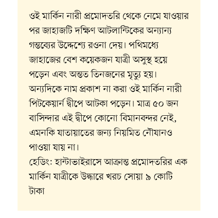
ওই মার্কিন নারী প্রমোদতরি থেকে নেমে যাওয়ার
পর জাহাজটি দক্ষিণ আটলান্টিকের অন্যান্য
গন্তব্যের উদ্দেশ্যে রওনা দেয়। পথিমধ্যে
জাহাজের বেশ কয়েকজন যাত্রী অসুস্থ হয়ে
পড়েন এবং অন্তত তিনজনের মৃত্যু হয়।
অন্যদিকে নাম প্রকাশ না করা ওই মার্কিন নারী
পিটকেয়ার্ন দ্বীপে আটকা পড়েন। মাত্র ৫০ জন
বাসিন্দার এই দ্বীপে কোনো বিমানবন্দর নেই,
এমনকি যাতায়াতের জন্য নিয়মিত নৌযানও
পাওয়া যায় না।
হেডিং: হান্টাভাইরাসে আক্রান্ত প্রমোদতরির এক
মার্কিন যাত্রীকে উদ্ধারে খরচ সোয়া ৯ কোটি
টাকা