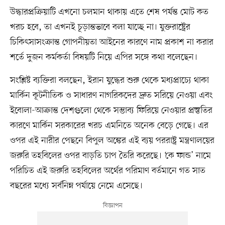
উদ্ধারপ্রক্রিয়াটি এখনো চলমান থাকায় এতে শেষ পর্যন্ত মোট কত
খরচ হবে, তা এখনই চূড়ান্তভাবে বলা যাচ্ছে না। যুক্তরাষ্ট্রের
চিকিৎসাসংক্রান্ত গোপনীয়তা আইনের কারণে নাম প্রকাশ না করার
শর্তে দুজন কর্মকর্তা বিষয়টি নিয়ে এপির সঙ্গে কথা বলেছেন।
সংশ্লিষ্ট ব্যক্তিরা বলছেন, ইরান যুদ্ধের শুরু থেকে মধ্যপ্রাচ্যে থাকা
মার্কিন কূটনীতিক ও সাধারণ নাগরিকদের দ্রুত সরিয়ে নেওয়া এবং
ইবোলা-আক্রান্ত দেশগুলো থেকে সম্ভাব্য ফিরিয়ে নেওয়ার প্রস্তুতির
কারণে মার্কিন সরকারের খরচ এমনিতে অনেক বেড়ে গেছে। এর
ওপর এই নারীর পেছনে বিপুল অঙ্কের এই ব্যয় পররাষ্ট্র মন্ত্রণালয়ের
জরুরি তহবিলের ওপর বাড়তি চাপ তৈরি করেছে। ‘কে ফান্ড’ নামে
পরিচিত এই জরুরি তহবিলের অর্থের পরিমাণ বর্তমানে গত সাত
বছরের মধ্যে সর্বনিম্ন পর্যায়ে নেমে এসেছে।