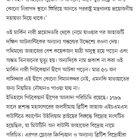
কোনো নিরাপদ স্থানে ফিরিয়ে আনতে পররাষ্ট্র মন্ত্রণালয় প্রয়োজনীয়
সহায়তা দিয়ে থাকে।’
ওই মার্কিন নারী প্রমোদতরি থেকে নেমে যাওয়ার পর জাহাজটি
দক্ষিণ আটলান্টিকের অন্যান্য গন্তব্যের উদ্দেশ্যে রওনা দেয়।
পথিমধ্যে জাহাজের বেশ কয়েকজন যাত্রী অসুস্থ হয়ে পড়েন এবং
অন্তত তিনজনের মৃত্যু হয়। অন্যদিকে নাম প্রকাশ না করা ওই
মার্কিন নারী পিটকেয়ার্ন দ্বীপে আটকা পড়েন। মাত্র ৫০ জন
বাসিন্দার এই দ্বীপে কোনো বিমানবন্দর নেই, এমনকি যাতায়াতের
জন্য নিয়মিত নৌযানও পাওয়া যায় না।
ইতিহাসে পিটকেয়ার্ন দ্বীপের আলাদা পরিচিতি রয়েছে। ১৭৮৯
সালে প্রশান্ত মহাসাগরের জলসীমায় ব্রিটিশ জাহাজ এইচএমএস
বাউন্টিতে ক্যাপ্টেন উইলিয়াম ব্লাইয়ের বিরুদ্ধে বিদ্রোহ সংঘটিত
হয়েছিল, যা মিউটিনি অন বাউন্টি জাহাজের বিদ্রোহ নামে
পরিচিত। এরপর ফ্লেচার ক্রিশ্চিয়ান ও অন্যান্য ব্রিটিশ বিদ্রোহীরা