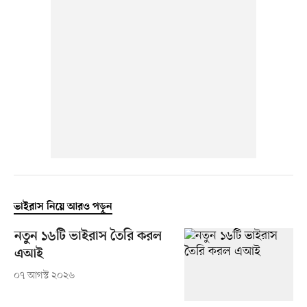
ভাইরাস নিয়ে আরও পড়ুন
নতুন ১৬টি ভাইরাস তৈরি করল
এআই
০৭ আগস্ট ২০২৬