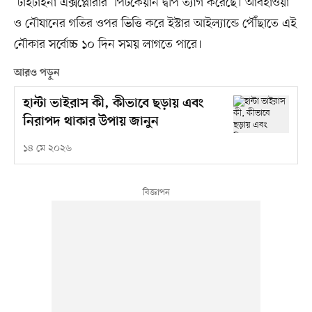
‘টাইটাইনা এক্সপ্লোরার’ পিটকেয়ার্ন দ্বীপ ত্যাগ করেছে। আবহাওয়া
ও নৌযানের গতির ওপর ভিত্তি করে ইস্টার আইল্যান্ডে পৌঁছাতে এই
নৌকার সর্বোচ্চ ১০ দিন সময় লাগতে পারে।
আরও পড়ুন
হান্টা ভাইরাস কী, কীভাবে ছড়ায় এবং
নিরাপদ থাকার উপায় জানুন
১৪ মে ২০২৬