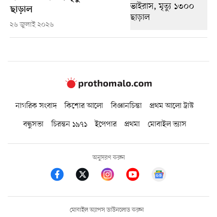
ছাড়াল
২৬ জুলাই ২০২৬
নাগরিক সংবাদ
কিশোর আলো
বিজ্ঞানচিন্তা
প্রথম আলো ট্রাস্ট
বন্ধুসভা
চিরন্তন ১৯৭১
ইপেপার
প্রথমা
মোবাইল ভ্যাস
অনুসরণ করুন
মোবাইল অ্যাপস ডাউনলোড করুন