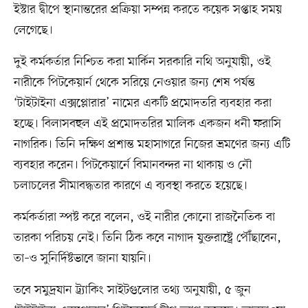
ইস্টার দ্বীপে স্থানান্তরের প্রক্রিয়া সম্পন্ন করতে কয়েক সপ্তাহ সময়
লেগেছে।
দুই কর্মকর্তার নিশ্চিত করা মার্কিন সরকারি নথি অনুযায়ী, ওই
নারীকে পিটকেয়ার্ন থেকে সরিয়ে নেওয়ার জন্য শেষ পর্যন্ত
‘টাইটাইনা এক্সপ্লোরার’ নামের একটি প্রমোদতরি ব্যবহার করা
হচ্ছে। বিলাসবহুল এই প্রমোদতরির মালিক একজন ধনী ফরাসি
নাগরিক। তিনি দক্ষিণ প্রশান্ত মহাসাগরে নিজের ভ্রমণের জন্য এটি
ব্যবহার করেন। পিটকেয়ার্নে বিমানবন্দর না থাকায় ও নৌ
চলাচলের সীমাবদ্ধতার কারণে এ ব্যবস্থা করতে হয়েছে।
কর্মকর্তারা স্পষ্ট করে বলেন, ওই নারীর কোনো রাজনৈতিক বা
তারকা পরিচয় নেই। তিনি ঠিক কবে নাগাদ যুক্তরাষ্ট্রে পৌঁছাবেন,
তা–ও সুনির্দিষ্টভাবে জানা যায়নি।
তবে সমুদ্রযান ট্র্যাকিং সাইটগুলোর তথ্য অনুযায়ী, ৫ জুন