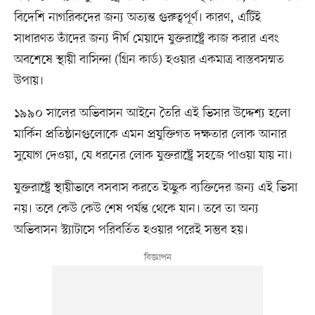
বিদেশি নাগরিকদের জন্য অত্যন্ত গুরুত্বপূর্ণ। কারণ, এটিই
সাধারণত তাঁদের জন্য দীর্ঘ মেয়াদে যুক্তরাষ্ট্রে কাজ করার এবং
অবশেষে স্থায়ী বাসিন্দা (গ্রিন কার্ড) হওয়ার একমাত্র বাস্তবসম্মত
উপায়।
১৯৯০ সালের অভিবাসন আইনে তৈরি এই ভিসার উদ্দেশ্য হলো
মার্কিন প্রতিষ্ঠানগুলোকে এমন প্রযুক্তিগত দক্ষতার লোক আনার
সুযোগ দেওয়া, যে ধরনের লোক যুক্তরাষ্ট্রে সহজে পাওয়া যায় না।
যুক্তরাষ্ট্রে স্থায়ীভাবে বসবাস করতে ইচ্ছুক ব্যক্তিদের জন্য এই ভিসা
নয়। তবে কেউ কেউ শেষ পর্যন্ত থেকে যান। তবে তা অন্য
অভিবাসন স্ট্যাটাসে পরিবর্তিত হওয়ার পরেই সম্ভব হয়।