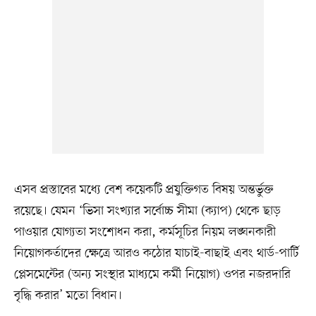
এসব প্রস্তাবের মধ্যে বেশ কয়েকটি প্রযুক্তিগত বিষয় অন্তর্ভুক্ত
রয়েছে। যেমন ‘ভিসা সংখ্যার সর্বোচ্চ সীমা (ক্যাপ) থেকে ছাড়
পাওয়ার যোগ্যতা সংশোধন করা, কর্মসূচির নিয়ম লঙ্ঘনকারী
নিয়োগকর্তাদের ক্ষেত্রে আরও কঠোর যাচাই-বাছাই এবং থার্ড-পার্টি
প্লেসমেন্টের (অন্য সংস্থার মাধ্যমে কর্মী নিয়োগ) ওপর নজরদারি
বৃদ্ধি করার’ মতো বিধান।