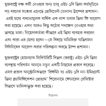
যুক্তরাষ্ট্রে দক্ষ কর্মী নেওয়ার জন্য চালু এইচ-১বি ভিসা কর্মসূচিতে
বড় ধরনের সংস্কার এনেছে প্রেসিডেন্ট ডোনাল্ড ট্রাম্পের প্রশাসন।
এরই মধ্যে বাধ্যতামূলক বার্ষিক এক লাখ ডলার ভিসা ফি আরোপ
করা হয়েছে। এখন আরও কিছু কঠোর পদক্ষেপ নেওয়ার কথা
ভাবছে তারা। নিয়োগকর্তারা কীভাবে এই ভিসা ব্যবহার করবেন
এবং কারা এর যোগ্য হবেন—সে বিষয়ে অতিরিক্ত অভিবাসন
বিধিনিষেধ আরোপ করার পরিকল্পনা করছে ট্রাম্প প্রশাসন।
যুক্তরাষ্ট্রের হোমল্যান্ড সিকিউরিটি বিভাগ (স্বরাষ্ট্র) এইচ-১বি ভিসা
ব্যবস্থায় পরিবর্তন আনতে নতুন একটি নিয়মের প্রস্তাব করেছে।
এসব প্রস্তাব আনুষ্ঠানিকভাবে ‘রিফর্মিং দ্য এইচ-১বি নন–ইমিগ্র্যান্ট
ভিসা ক্ল্যাসিফিকেশন প্রোগ্রাম’ শিরোনামে ফেডারেল রেজিস্টার
বিভাগে তালিকাভুক্ত করা হয়েছে।