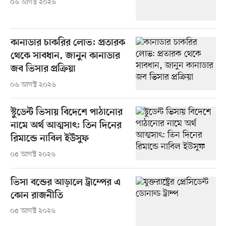
০৬ আগস্ট ২০২৬
কানাডার চাকরির লোভ: প্রতারক
থেকে সাবধান, জানুন কানাডার
জব ভিসার প্রক্রিয়া
০৬ আগস্ট ২০২৬
স্টুডেন্ট ভিসায় বিদেশে পাঠানোর
নামে অর্থ আত্মসাৎ: তিন দিনের
রিমান্ডে নাবিল ইউসুফ
০৫ আগস্ট ২০২৬
ভিসা বন্ডের আড়ালে ট্রাম্পের এ
কোন রাজনীতি
০৫ আগস্ট ২০২৬