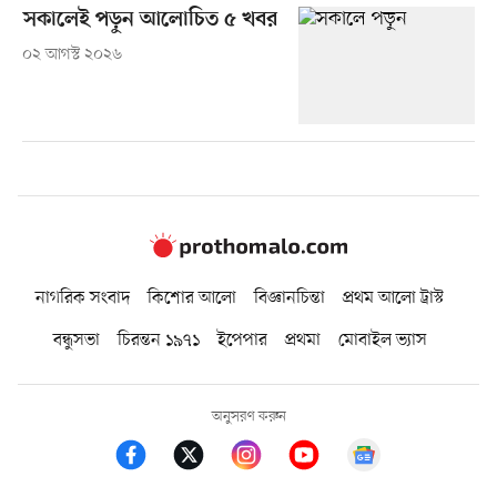
সকালেই পড়ুন আলোচিত ৫ খবর
০২ আগস্ট ২০২৬
নাগরিক সংবাদ
কিশোর আলো
বিজ্ঞানচিন্তা
প্রথম আলো ট্রাস্ট
বন্ধুসভা
চিরন্তন ১৯৭১
ইপেপার
প্রথমা
মোবাইল ভ্যাস
অনুসরণ করুন