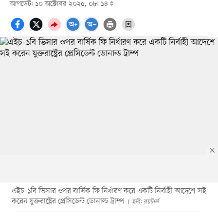
আপডেট: ১০ অক্টোবর ২০২৫, ০৮: ১৪
এইচ-১বি ভিসার ওপর বার্ষিক ফি নির্ধারণ করে একটি নির্বাহী আদেশে সই
করেন যুক্তরাষ্ট্রের প্রেসিডেন্ট ডোনাল্ড ট্রাম্প
ছবি: রয়টার্স