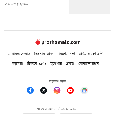
০৬ আগস্ট ২০২৬
নাগরিক সংবাদ
কিশোর আলো
বিজ্ঞানচিন্তা
প্রথম আলো ট্রাস্ট
বন্ধুসভা
চিরন্তন ১৯৭১
ইপেপার
প্রথমা
মোবাইল ভ্যাস
অনুসরণ করুন
মোবাইল অ্যাপস ডাউনলোড করুন