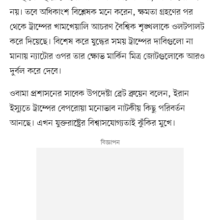
নয়। তবে অধিকাংশ বিশ্লেষক মনে করেন, ক্ষমতা গ্রহণের পর
থেকে ট্রাম্পের খামখেয়ালি আচরণ বৈশ্বিক শৃঙ্খলাকে ওলটপালট
করে দিয়েছে। বিশেষ করে যুদ্ধের সময় ট্রাম্পের দাবিগুলো না
মানায় ন্যাটোর ওপর তার ক্ষোভ মার্কিন মিত্র জোটগুলোকে আরও
দুর্বল করে দেবে।
ওবামা প্রশাসনের সাবেক উপদেষ্টা ব্রেট ব্রুয়েন বলেন, ইরান
ইস্যুতে ট্রাম্পের বেপরোয়া মনোভাব নাটকীয় কিছু পরিবর্তন
আনছে। এখন যুক্তরাষ্ট্রের বিশ্বাসযোগ্যতাই ঝুঁকির মুখে।