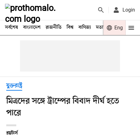
Login
সর্বশেষ
বাংলাদেশ
রাজনীতি
বিশ্ব
বাণিজ্য
মতামত
খেলা
Eng
বিনো
যুক্তরাষ্ট্র
মিত্রদের সঙ্গে ট্রাম্পের বিবাদ দীর্ঘ হতে
পারে
রয়টার্স