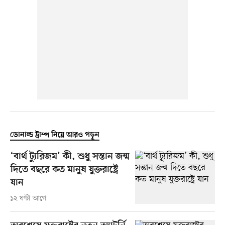
ডোনাল্ড ট্রাম্প নিয়ে আরও পড়ুন
‘বার্থ ট্যুরিজম’ কী, শুধু সন্তান জন্ম
দিতে বছরে কত মানুষ যুক্তরাষ্ট্রে
যান
১২ ঘণ্টা আগে