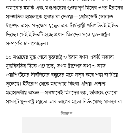
কমানোর হুমকি এবং মধ্যপ্রাচ্যের গুরুত্বপূর্ণ মিত্রের ওপর ইরানের
সাম্প্রতিক হামলাকে গুরুত্ব না দেওয়া—প্রেসিডেন্ট ডোনাল্ড
ট্রাম্পের এসব পদক্ষেপ যুদ্ধের এক দীর্ঘস্থায়ী পরিণতিরই ইঙ্গিত
দিচ্ছে। সেই ইঙ্গিতটি হচ্ছে প্রধান মিত্রদের সঙ্গে যুক্তরাষ্ট্রের
সম্পর্কের টানাপোড়েন।
১০ সপ্তাহের যুদ্ধ শেষে যুক্তরাষ্ট্র ও ইরান যখন একটি সম্ভাব্য
যুদ্ধবিরতির দিকে এগোচ্ছে, তখন ট্রাম্পের কথা ও কাজ
ওয়াশিংটনের দীর্ঘদিনের বন্ধুদের মনে নতুন করে শঙ্কা জাগিয়ে
তুলেছে। ইউরোপ থেকে মধ্যপ্রাচ্য কিংবা এশিয়া-প্রশান্ত
মহাসাগরীয় অঞ্চল—সবখানেই মিত্রদের ভয়, ভবিষ্যৎ কোনো
সংকটে যুক্তরাষ্ট্র হয়তো আর আগের মতো নির্ভরযোগ্য থাকবে না।