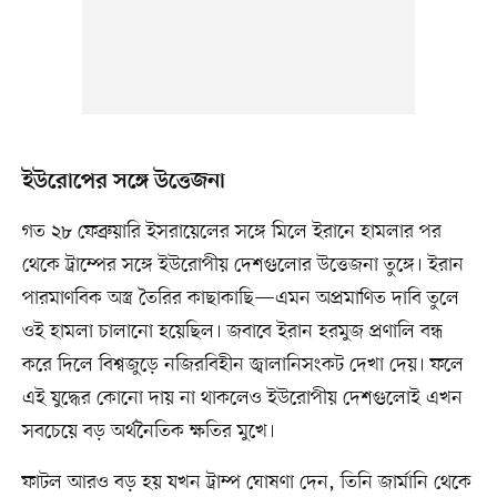
ইউরোপের সঙ্গে উত্তেজনা
গত ২৮ ফেব্রুয়ারি ইসরায়েলের সঙ্গে মিলে ইরানে হামলার পর
থেকে ট্রাম্পের সঙ্গে ইউরোপীয় দেশগুলোর উত্তেজনা তুঙ্গে। ইরান
পারমাণবিক অস্ত্র তৈরির কাছাকাছি—এমন অপ্রমাণিত দাবি তুলে
ওই হামলা চালানো হয়েছিল। জবাবে ইরান হরমুজ প্রণালি বন্ধ
করে দিলে বিশ্বজুড়ে নজিরবিহীন জ্বালানিসংকট দেখা দেয়। ফলে
এই যুদ্ধের কোনো দায় না থাকলেও ইউরোপীয় দেশগুলোই এখন
সবচেয়ে বড় অর্থনৈতিক ক্ষতির মুখে।
ফাটল আরও বড় হয় যখন ট্রাম্প ঘোষণা দেন, তিনি জার্মানি থেকে