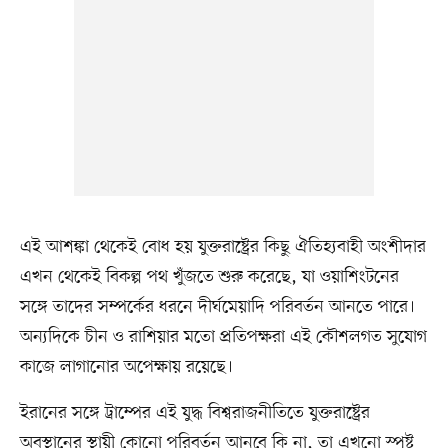
এই আশঙ্কা থেকেই বোধ হয় যুক্তরাষ্ট্রের কিছু ঐতিহ্যবাহী অংশীদার
এখন থেকেই বিকল্প পথ খুঁজতে শুরু করেছে, যা ওয়াশিংটনের
সঙ্গে তাদের সম্পর্কের ধরনে দীর্ঘমেয়াদি পরিবর্তন আনতে পারে।
অন্যদিকে চীন ও রাশিয়ার মতো প্রতিপক্ষরা এই কৌশলগত সুযোগ
কাজে লাগানোর অপেক্ষায় রয়েছে।
ইরানের সঙ্গে ট্রাম্পের এই যুদ্ধ বিশ্বরাজনীতিতে যুক্তরাষ্ট্রের
অবস্থানের স্থায়ী কোনো পরিবর্তন আনবে কি না, তা এখনো স্পষ্ট