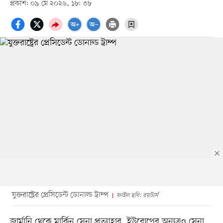
প্রকাশ: ০৯ মে ২০২৬, ১৮: ৩৮
যুক্তরাষ্ট্রের প্রেসিডেন্ট ডোনাল্ড ট্রাম্প
ফাইল ছবি: রয়টার্স
জার্মানি থেকে মার্কিন সেনা প্রত্যাহার, ইউরোপের অন্যত্রও সেনা