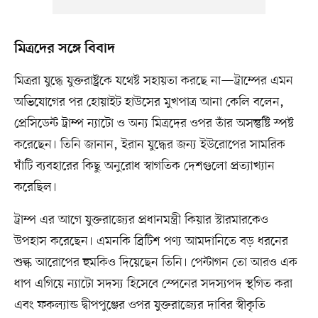
মিত্রদের সঙ্গে বিবাদ
মিত্ররা যুদ্ধে যুক্তরাষ্ট্রকে যথেষ্ট সহায়তা করছে না—ট্রাম্পের এমন
অভিযোগের পর হোয়াইট হাউসের মুখপাত্র আনা কেলি বলেন,
প্রেসিডেন্ট ট্রাম্প ন্যাটো ও অন্য মিত্রদের ওপর তাঁর অসন্তুষ্টি স্পষ্ট
করেছেন। তিনি জানান, ইরান যুদ্ধের জন্য ইউরোপের সামরিক
ঘাঁটি ব্যবহারের কিছু অনুরোধ স্বাগতিক দেশগুলো প্রত্যাখ্যান
করেছিল।
ট্রাম্প এর আগে যুক্তরাজ্যের প্রধানমন্ত্রী কিয়ার স্টারমারকেও
উপহাস করেছেন। এমনকি ব্রিটিশ পণ্য আমদানিতে বড় ধরনের
শুল্ক আরোপের হুমকিও দিয়েছেন তিনি। পেন্টাগন তো আরও এক
ধাপ এগিয়ে ন্যাটো সদস্য হিসেবে স্পেনের সদস্যপদ স্থগিত করা
এবং ফকল্যান্ড দ্বীপপুঞ্জের ওপর যুক্তরাজ্যের দাবির স্বীকৃতি