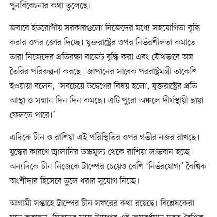
পুনর্বিবেচনার কথা তুলেছে।
জবাবে ইউরোপীয় সরকারগুলো নিজেদের মধ্যে সহযোগিতা বৃদ্ধি
করার ওপর জোর দিচ্ছে। যুক্তরাষ্ট্রের ওপর নির্ভরশীলতা কমাতে
তারা নিজেদের প্রতিরক্ষা বাজেট বৃদ্ধি করা এবং যৌথভাবে অস্ত্র
তৈরির পরিকল্পনা করছে। জাপানের সাবেক পররাষ্ট্রমন্ত্রী তাকেশি
ইওয়ায়া বলেন, ‘সবচেয়ে উদ্বেগের বিষয় হলো, যুক্তরাষ্ট্রের প্রতি
আস্থা ও সম্মান দিন দিন কমছে। এটি পুরো অঞ্চলে দীর্ঘস্থায়ী ছায়া
ফেলতে পারে।’
এদিকে চীন ও রাশিয়া এই পরিস্থিতির ওপর গভীর নজর রাখছে।
যুদ্ধের কারণে জ্বালানির উচ্চমূল্য থেকে রাশিয়া লাভবান হচ্ছে।
অন্যদিকে চীন নিজেকে ট্রাম্পের চেয়েও বেশি ‘নির্ভরযোগ্য’ বৈশ্বিক
অংশীদার হিসেবে তুলে ধরার সুযোগ নিচ্ছে।
আগামী সপ্তাহে ট্রাম্পের চীন সফরের কথা রয়েছে। বিশ্লেষকেরা