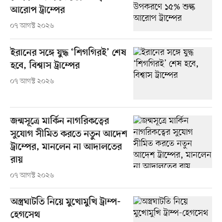
আরোপ ট্রাম্পের
০৭ আগস্ট ২০২৬
ইরানের সঙ্গে যুদ্ধ ‘শিগগিরই’ শেষ
হবে, বিশ্বাস ট্রাম্পের
০৭ আগস্ট ২০২৬
জন্মসূত্রে মার্কিন নাগরিকত্বের
সুযোগ সীমিত করতে নতুন আদেশ
ট্রাম্পের, মানলেন না আদালতের
রায়
০৭ আগস্ট ২০২৬
অস্ত্রঘাটতি নিয়ে মুখোমুখি ট্রাম্প-
হেগসেথ