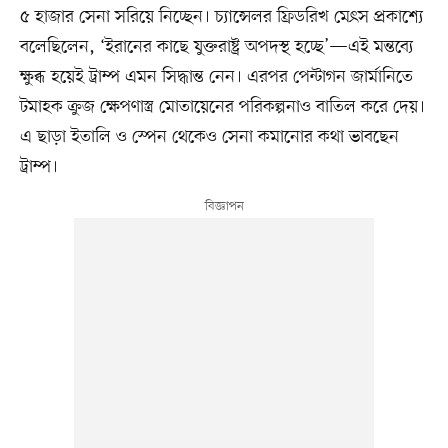
৫ হাজার সেনা সরিয়ে নিচ্ছেন। চ্যান্সেলর ফ্রিডরিখ মের্ৎস প্রকাশ্যে
বলেছিলেন, ‘ইরানের কাছে যুক্তরাষ্ট্র অপদস্থ হচ্ছে’—এই মন্তব্যে
ক্ষুব্ধ হয়েই ট্রাম্প এমন সিদ্ধান্ত নেন। এরপর পেন্টাগন জার্মানিতে
টমাহক ক্রুজ ক্ষেপণাস্ত্র মোতায়েনের পরিকল্পনাও বাতিল করে দেয়।
এ ছাড়া ইতালি ও স্পেন থেকেও সেনা কমানোর কথা ভাবছেন
ট্রাম্প।