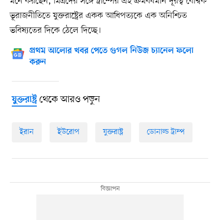
মনে করছেন, মিত্রদের সঙ্গে ট্রাম্পের এই ক্রমবর্ধমান দূরত্ব বৈশ্বিক
ভূরাজনীতিতে যুক্তরাষ্ট্রের একক আধিপত্যকে এক অনিশ্চিত
ভবিষ্যতের দিকে ঠেলে দিচ্ছে।
প্রথম আলোর খবর পেতে গুগল নিউজ চ্যানেল ফলো
করুন
থেকে আরও পড়ুন
যুক্তরাষ্ট্র
ইরান
ইউরোপ
যুক্তরাষ্ট্র
ডোনাল্ড ট্রাম্প