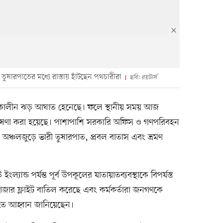
তুষারপাতের মধ্যে রাস্তায় হাঁটছেন পথচারীরা
ছবি: রয়টার্স
শালী শীতকালীন ঝড় আঘাত হেনেছে। ফলে স্থানীয় সময় আজ
 ঘোষণা করা হয়েছে। পাশাপাশি সরকারি অফিস ও গণপরিবহন
। অঞ্চলজুড়ে ভারী তুষারপাত, প্রবল বাতাস এবং ভ্রমণ
যান্ড পর্যন্ত পূর্ব উপকূলের যাতায়াতব্যবস্থাকে বিপর্যস্ত
ার ফ্লাইট বাতিল করেছে এবং কর্মকর্তারা জনগণকে
তে আহ্বান জানিয়েছেন।