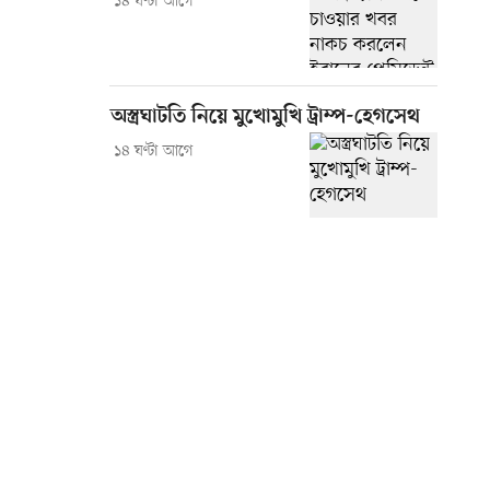
১৪ ঘণ্টা আগে
অস্ত্রঘাটতি নিয়ে মুখোমুখি ট্রাম্প-হেগসেথ
১৪ ঘণ্টা আগে