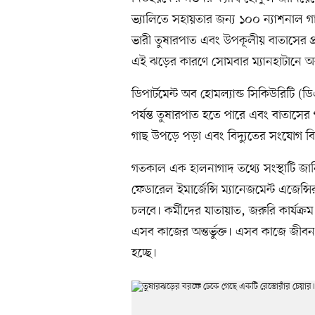
ভ্যালিতে সহায়তার জন্য ১০০ ন্যাশনাল 
ভারী তুষারপাত এবং উপকূলীয় বাতাসের প
এই ঝড়ের কারণে সোমবার ম্যানহাটানে অব
ডিপার্টমেন্ট অব হোমল্যান্ড সিকিউরিটি (ড
পর্যন্ত তুষারপাত হতে পারে এবং বাতাসের গ
গাছ উপড়ে পড়া এবং বিদ্যুতের সংযোগ বিচ্
গতকাল এক হালনাগাদ তথ্যে সংস্থাটি জান
ফেডারেল ইমার্জেন্সি ম্যানেজমেন্ট এজেন্সি
চলবে। কর্মীদের যাতায়াত, জরুরি কার্যক্
এসব কাজের অন্তর্ভুক্ত। এসব কাজে জীবন ব
হচ্ছে।