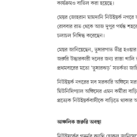
কার্যক্রমও বাতিল করা হয়েছে।
মেয়র জোহরান মামদানি নিউইয়র্ক নগরে 
রোববার রাত থেকে আজ দুপুর পর্যন্ত শহর
চলাচল নিষিদ্ধ করেছেন।
মেয়র জানিয়েছেন, তুষারপাত তীব্র হওয়ার কার
জরুরি উদ্ধারকারী দলের জন্য রাস্তা খা
প্রথমবারের মতো ‘তুষারঝড়’ সতর্কতা জার
নিউইয়র্ক নগরের সব সরকারি অফিসে সরাস
মিউনিসিপ্যাল অফিসের এমন কর্মীরা ব
প্রত্যেক নিউইয়র্কবাসীকে বাড়িতে থাকার
আঞ্চলিক জরুরি অবস্থা
নিউইয়র্কের গভর্নর ক্যাথি হোকুল জানিয