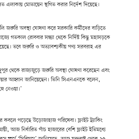
বলিত এলাকায় মোতায়েন স্থগিত করার নির্দেশ দিয়েছে।
হিলি জরুরি অবস্থা ঘোষণা করে সরকারি কর্মীদের বাড়িতে
াজ্যে গতকাল রোববার সন্ধ্যা থেকে নির্দিষ্ট কিছু মহাসড়কে
হয়েছে। তবে জরুরি ও অত্যাবশ্যকীয় পণ্য সরবরাহ এর
দুপুর থেকে রাজ্যজুড়ে জরুরি অবস্থা ঘোষণা করেছেন এবং
 নেওয়ার আহ্বান জানিয়েছেন। তিনি সিএনএনকে বলেন,
্গে নেওয়া।’
র কবলে পড়েছে উড়োজাহাজ পরিষেবা। ফ্লাইট ট্র্যাকিং
ায়ী, আজ নির্ধারিত পাঁচ হাজারের বেশি ফ্লাইট ইতিমধ্যে
ফার্ম ‘সিরিয়াম’ জানিয়েছে, আজ যুক্তরাষ্ট্র থেকে ২৫