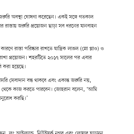
জরুরি অবস্থা ঘোষণা করেছেন। একই সঙ্গে গতকাল
ের রাস্তায় জরুরি প্রয়োজন ছাড়া সব ধরনের যানবাহন
ণে রাস্তা পরিষ্কার রাখতে যান্ত্রিক লাঙল (স্নো প্লাও) ও
লি রাখা প্রয়োজন। শহরটিতে ২০১৭ সালের পর এবার
ি করা হয়েছে।
রি সেবাদান বন্ধ থাকবে এবং একান্ত জরুরি নয়,
াড়ি থেকে কাজ করতে পারবেন। জোহরান বলেন, ‘আমি
 অনুরোধ করছি।’
়েছেন, লং আইল্যান্ড, নিউইয়র্ক নগর এবং লোয়ার হাডসন