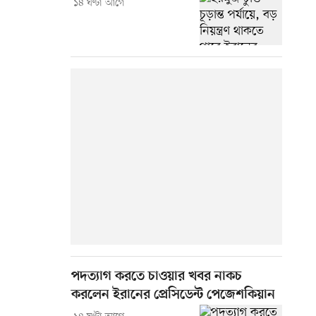
১৪ ঘণ্টা আগে
পদত্যাগ করতে চাওয়ার খবর নাকচ
করলেন ইরানের প্রেসিডেন্ট পেজেশকিয়ান