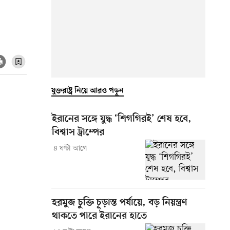
যুক্তরাষ্ট্র নিয়ে আরও পড়ুন
ইরানের সঙ্গে যুদ্ধ ‘শিগগিরই’ শেষ হবে,
বিশ্বাস ট্রাম্পের
৪ ঘণ্টা আগে
হরমুজ চুক্তি চূড়ান্ত পর্যায়ে, বড় নিয়ন্ত্রণ
থাকতে পারে ইরানের হাতে