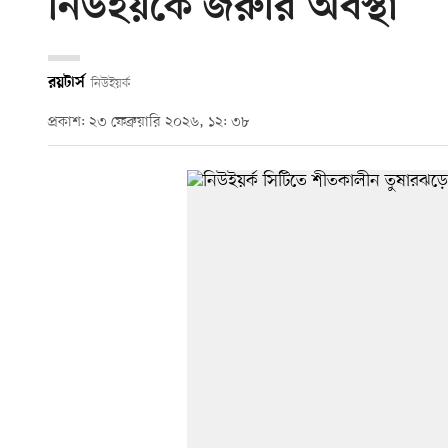
নিউইয়র্কে জরুরি অবস্থা
রয়টার্স
নিউইয়র্ক
প্রকাশ: ২৩ ফেব্রুয়ারি ২০২৬, ১২: ৩৮