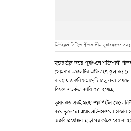
নিউইয়র্ক সিটিতে শীতকালীন তুষারঝড়ের সময় 
যুক্তরাষ্ট্রের উত্তর-পূর্বাঞ্চলে শক্তি
সোমবার অঞ্চলটির অধিকাংশ স্কুল বন্ধ
ব্যবস্থায় জরুরি সময়সূচি চালু করা হয়েছে
বিষয়ে সতর্কতা জারি করা হয়েছে।
তুষারঝড় এরই মধ্যে ওয়াশিংটন থেকে নিউ ইংল্
করে তুলেছে। এয়ারলাইনসগুলো হাজার হাজ
জরুরি প্রয়োজন ছাড়া ঘর থেকে বের না হ