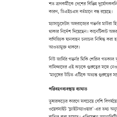
শত ত্রাণকর্মীকে দেশের বিভিন্ন দুর্যোগক
কারণ, ডিএইচএস বর্তমানে বন্ধ রয়েছে।
ম্যাসাচুসেটস অঙ্গরাজ্যের গভর্নর মাউরা 
থাকার নির্দেশ দিয়েছেন। কানেটিকাট অঙ্গর
বাণিজ্যিক যানবাহন চলাচল নিষিদ্ধ করা 
আওতামুক্ত থাকবে।
নিউ জার্সির গভর্নর মিকি শেরিল গতকাল 
বাসিন্দাদের এই ঝড়কে গুরুত্বের সঙ্গে
‘মানুষের উচিত এটিকে অত্যন্ত গুরুত্বের সঙ
পরিবহনব্যবস্থায় ব্যাঘাত
তুষারঝড়ের কারণে সবচেয়ে বেশি বিপর্যয়ে
ওয়েবসাইট ‘ফ্লাইটঅ্যাওয়ার’-এর তথ্য অনুয
বাতিল করা হয়েছে। এভিয়েশন অ্যানালিটিকস 