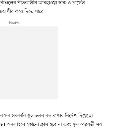
র-পূর্বাঞ্চলের শীতকালীন আবহাওয়া ডাক ও পার্সেল
ক্রম ধীর করে দিতে পারে।
য়র্ক নগর সব সরকারি স্কুল ভবন বন্ধ রাখার নির্দেশ দিয়েছে।
ছে। অনলাইনে কোনো ক্লাস হবে না এবং স্কুল-পরবর্তী সব