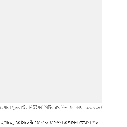
ার। যুক্তরাষ্ট্রের নিউইয়র্ক সিটির ব্রুকলিন এলাকায়
ছবি: রয়টার্স
হয়েছে, প্রেসিডেন্ট ডোনাল্ড ট্রাম্পের প্রশাসন ফেমার শত