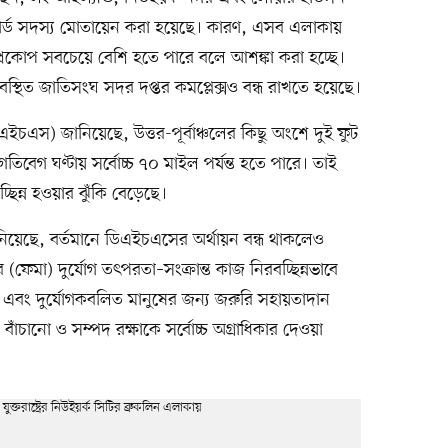
গার্ড সদস্য মোতায়েন করা হয়েছে। কারণ, এসব এলাকায়
্রকোপ সবচেয়ে বেশি হতে পারে বলে আশঙ্কা করা হচ্ছে।
স্থিত জাতিসংঘ সদর দপ্তর কমপ্লেক্সও বন্ধ রাখতে হয়েছে।
িএইচএস) জানিয়েছে, উত্তর-পূর্বাঞ্চলের কিছু অংশে দুই ফুট
তিবেগ ঘণ্টায় সর্বোচ্চ ৭০ মাইল পর্যন্ত হতে পারে। তাই
ছিন্ন হওয়ার ঝুঁকি বেড়েছে।
িয়েছে, বর্তমানে ডিএইচএসের অর্থায়ন বন্ধ থাকলেও
র (ফেমা) দুর্যোগ তৎপরতা–সংক্রান্ত কাজ নিরবচ্ছিন্নভাবে
রম এবং দুর্যোগকবলিত মানুষের জন্য জরুরি সহায়তাদান
াঁচানো ও সম্পদ রক্ষাকে সর্বোচ্চ অগ্রাধিকার দেওয়া