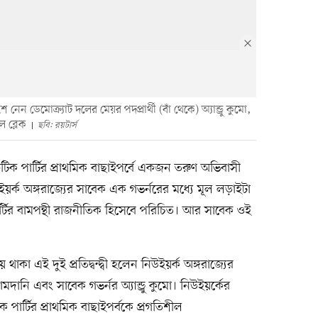
 নেন ডেমোক্র্যাট দলের মেয়র পদপ্রার্থী (বাঁ থেকে) অ্যান্ড্রু কুমো,
 ব্লেক
ছবি: রয়টার্স
রেটিক পার্টির প্রাথমিক বাছাইপর্বে একজন তরুণ অভিবাসী
্ক অঙ্গরাজ্যের সাবেক এক গভর্নরের মধ্যে মূল লড়াইটা
্টির বামপন্থী রাজনীতিক হিসেবে পরিচিত। আর সাবেক ওই
 থাকা এই দুই প্রতিদ্বন্দ্বী হলেন নিউইয়র্ক অঙ্গরাজ্যের
নি এবং সাবেক গভর্নর অ্যান্ড্রু কুমো। নিউইয়র্কের
 পার্টির প্রাথমিক বাছাইপর্বকে প্রগতিশীল