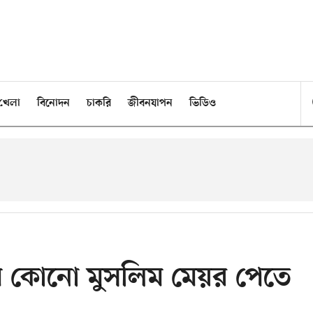
খেলা
বিনোদন
চাকরি
জীবনযাপন
ভিডিও
থম কোনো মুসলিম মেয়র পেতে