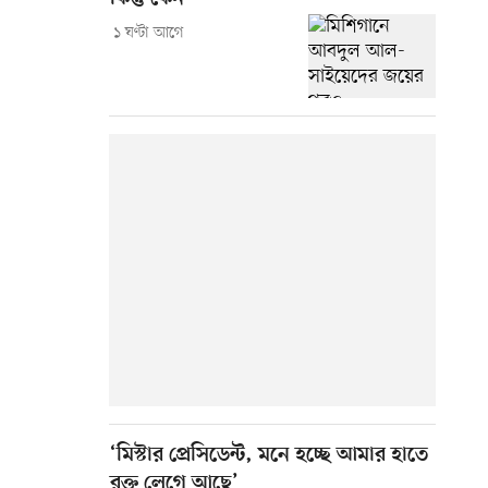
১ ঘণ্টা আগে
‘মিস্টার প্রেসিডেন্ট, মনে হচ্ছে আমার হাতে
রক্ত লেগে আছে’