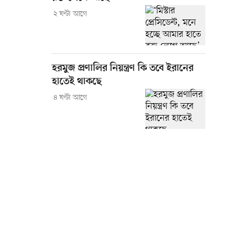
২ ঘণ্টা আগে
হরমুজ প্রণালির নিয়ন্ত্রণ কি তবে ইরানের
হাতেই থাকছে
৪ ঘণ্টা আগে