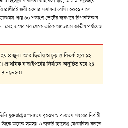
 ঘাঁটি হিসেবে পরিচিত। তাই বলা যায়, আগামী নভেম্বরে
টির প্রার্থীরই জয়ী হওয়ার সম্ভাবনা বেশি। ২০২১ সালে
ক অ্যাডামস প্রায় ৪০ শতাংশ ভোটের ব্যবধানে রিপাবলিকান
িলেন। সেই জয়ের পর থেকে এরিক অ্যাডামস জাতীয় পর্যায়েও
হয় ৪ জুন। আর দ্বিতীয় ও চূড়ান্ত বিতর্ক হবে ১২
প্রাথমিক বাছাইপর্বের নির্বাচন অনুষ্ঠিত হবে ২৪
 ৪ নভেম্বর।
 যুক্তরাষ্ট্রের অন্যতম বৃহত্তম ও ব্যস্ততম শহরের নির্বাহী
, তাঁকে অনেক সমস্যা ও জরুরি চ্যালেঞ্জ মোকাবিলা করতে