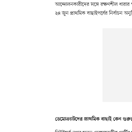
আন্দোলনকারীদের সঙ্গে রক্ষণশীল ধারার পু
২৪ জুন প্রাথমিক বাছাইপর্বের নির্বাচন অনুষ
ডেমোক্র্যাটদের প্রাথমিক বাছাই কেন গুরুত্ব