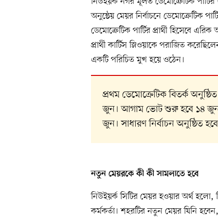
নিউইয়র্ক নগর মূলত ডেমোক্রেটিক পার্টির
অনুষ্ঠেয় মেয়র নির্বাচনে ডেমোক্রেটিক পার্
ডেমোক্রেটিক পার্টির প্রার্থী হিসেবে এরি
প্রার্থী কার্টিস স্লিওয়াকে পরাজিত করেছ
একটি পরিচিত মুখ হয়ে ওঠেন।
প্রথম ডেমোক্রেটিক বিতর্ক অনুষ্ঠিত 
জুন। আগাম ভোট শুরু হবে ১৪ জুন। 
জুন। সাধারণ নির্বাচন অনুষ্ঠিত হবে
নতুন মেয়রকে কী কী সামলাতে হবে
নিউইয়র্ক সিটির মেয়র হওয়ার অর্থ হলো, তিনি
কর্মকর্তা। শহরটির নতুন মেয়র যিনি হবেন