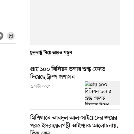
যুক্তরাষ্ট্র নিয়ে আরও পড়ুন
প্রায় ১০০ বিলিয়ন ডলার শুল্ক ফেরত
দিয়েছে ট্রাম্প প্রশাসন
১ ঘণ্টা আগে
মিশিগানে আবদুল আল-সাইয়েদের জয়ের
পরও ইসরায়েলপন্থী আইপ্যাক আলোচনায়,
কিন্তু কেন