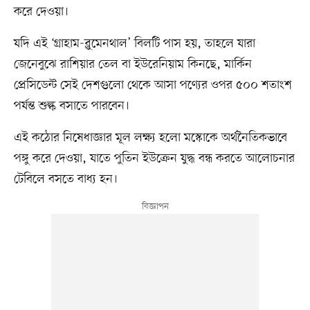
করে দেওয়া।
যদি এই ‘গ্রাহাম-ব্লুমেনথাল’ বিলটি পাস হয়, তাহলে যারা
জেনেবুঝে রাশিয়ার তেল বা ইউরেনিয়াম কিনছে, মার্কিন
প্রেসিডেন্ট সেই দেশগুলো থেকে আসা পণ্যের ওপর ৫০০ শতাংশ
পর্যন্ত শুল্ক বসাতে পারবেন।
এই কঠোর নিষেধাজ্ঞার মূল লক্ষ্য হলো মস্কোকে অর্থনৈতিকভাবে
পঙ্গু করে দেওয়া, যাতে পুতিন ইউক্রেন যুদ্ধ বন্ধ করতে আলোচনার
টেবিলে বসতে বাধ্য হন।