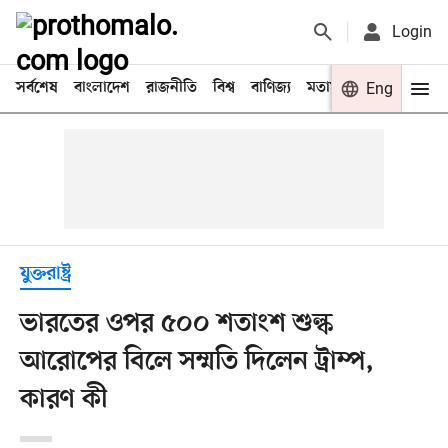
Login
সর্বশেষ
বাংলাদেশ
রাজনীতি
বিশ্ব
বাণিজ্য
মতামত
খেলা
Eng
বিনো
যুক্তরাষ্ট্র
ভারতের ওপর ৫০০ শতাংশ শুল্ক
আরোপের বিলে সম্মতি দিলেন ট্রাম্প,
কারণ কী