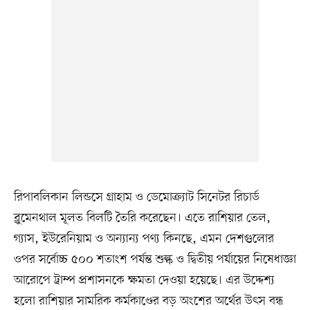
রিপাবলিকান লিন্ডসে গ্রাহাম ও ডেমোক্র্যাট সিনেটর রিচার্ড
ব্লুমেনথাল মূলত বিলটি তৈরি করেছেন। এতে রাশিয়ার তেল,
গ্যাস, ইউরেনিয়াম ও অন্যান্য পণ্য কিনছে, এমন দেশগুলোর
ওপর সর্বোচ্চ ৫০০ শতাংশ পর্যন্ত শুল্ক ও দ্বিতীয় পর্যায়ের নিষেধাজ্ঞা
আরোপে ট্রাম্প প্রশাসনকে ক্ষমতা দেওয়া হয়েছে। এর উদ্দেশ্য
হলো রাশিয়ার সামরিক কর্মকাণ্ডের বড় অংশের অর্থের উৎস বন্ধ