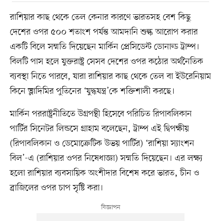
রাশিয়ার কাছ থেকে তেল কেনার কারণে ভারতসহ বেশ কিছু
দেশের ওপর ৫০০ শতাংশ পর্যন্ত আমদানি শুল্ক আরোপ করার
একটি বিলে সম্মতি দিয়েছেন মার্কিন প্রেসিডেন্ট ডোনাল্ড ট্রাম্প।
বিলটি পাস হলে যুক্তরাষ্ট্র সেসব দেশের ওপর কঠোর অর্থনৈতিক
ব্যবস্থা নিতে পারবে, যারা রাশিয়ার কাছ থেকে তেল বা ইউরেনিয়াম
কিনে ভ্লাদিমির পুতিনের ‘যুদ্ধযন্ত্র’কে শক্তিশালী করছে।
মার্কিন পররাষ্ট্রনীতিতে উগ্রপন্থী হিসেবে পরিচিত রিপাবলিকান
পার্টির সিনেটর লিন্ডসে গ্রাহাম বলেছেন, ট্রাম্প এই দ্বিপক্ষীয়
(রিপাবলিকান ও ডেমোক্রেটিক উভয় পার্টির) ‘রাশিয়া স্যাংশন
বিল’-এ (রাশিয়ার ওপর নিষেধাজ্ঞা) সম্মতি দিয়েছেন। এর লক্ষ্য
হলো রাশিয়ার ব্যবসায়িক অংশীদার বিশেষ করে ভারত, চীন ও
ব্রাজিলের ওপর চাপ সৃষ্টি করা।