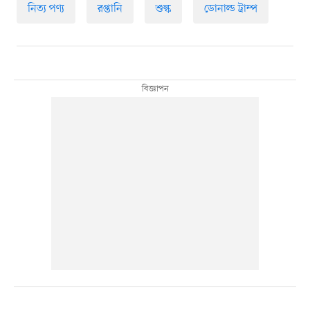
নিত্য পণ্য
রপ্তানি
শুল্ক
ডোনাল্ড ট্রাম্প