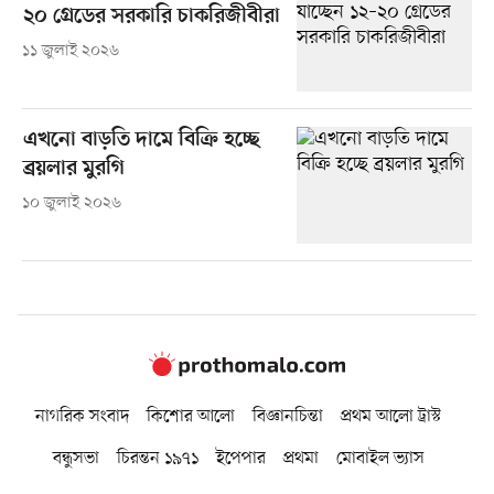
২০ গ্রেডের সরকারি চাকরিজীবীরা
১১ জুলাই ২০২৬
এখনো বাড়তি দামে বিক্রি হচ্ছে
ব্রয়লার মুরগি
১০ জুলাই ২০২৬
নাগরিক সংবাদ
কিশোর আলো
বিজ্ঞানচিন্তা
প্রথম আলো ট্রাস্ট
বন্ধুসভা
চিরন্তন ১৯৭১
ইপেপার
প্রথমা
মোবাইল ভ্যাস