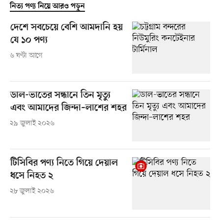
নিত্য পণ্য নিয়ে আরও পড়ুন
দেশে সবচেয়ে বেশি আমদানি হয়
যে ১০ পণ্য
৬ ঘণ্টা আগে
ডাল-ভাতের সন্ধানে তিন মৃত্যু
এবং আমাদের জিন্দা–লাশের শহর
২৯ জুলাই ২০২৬
টিসিবির পণ্য নিতে গিয়ে দেয়াল
ধসে নিহত ২
২৮ জুলাই ২০২৬