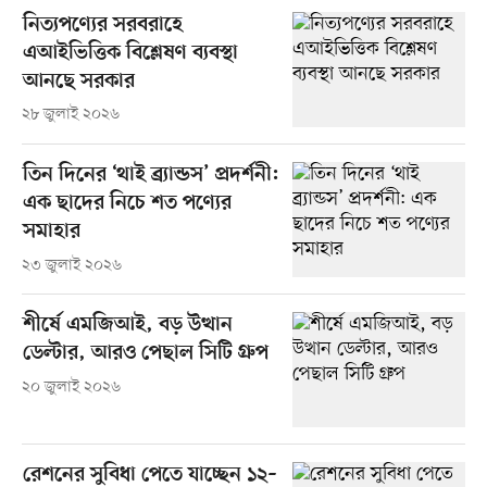
নিত্যপণ্যের সরবরাহে
এআইভিত্তিক বিশ্লেষণ ব্যবস্থা
আনছে সরকার
২৮ জুলাই ২০২৬
তিন দিনের ‘থাই ব্র্যান্ডস’ প্রদর্শনী:
এক ছাদের নিচে শত পণ্যের
সমাহার
২৩ জুলাই ২০২৬
শীর্ষে এমজিআই, বড় উত্থান
ডেল্টার, আরও পেছাল সিটি গ্রুপ
২০ জুলাই ২০২৬
রেশনের সুবিধা পেতে যাচ্ছেন ১২–