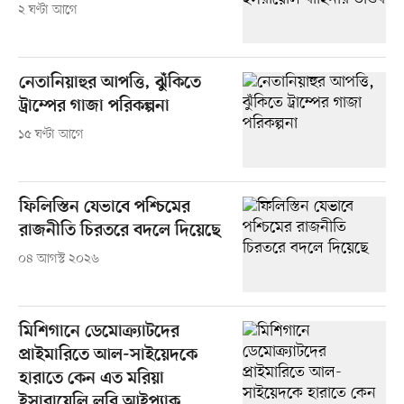
২ ঘণ্টা আগে
নেতানিয়াহুর আপত্তি, ঝুঁকিতে
ট্রাম্পের গাজা পরিকল্পনা
১৫ ঘণ্টা আগে
ফিলিস্তিন যেভাবে পশ্চিমের
রাজনীতি চিরতরে বদলে দিয়েছে
০৪ আগস্ট ২০২৬
মিশিগানে ডেমোক্র্যাটদের
প্রাইমারিতে আল-সাইয়েদকে
হারাতে কেন এত মরিয়া
ইসারায়েলি লবি আইপ্যাক