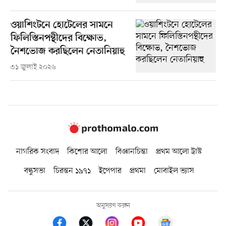
ওয়াশিংটনে হোটেলের সামনে
ফিলিস্তিনপন্থীদের বিক্ষোভ,
নৈশভোজ করছিলেন নেতানিয়াহু
৩১ জুলাই ২০২৬
নাগরিক সংবাদ
কিশোর আলো
বিজ্ঞানচিন্তা
প্রথম আলো ট্রাস্ট
বন্ধুসভা
চিরন্তন ১৯৭১
ইপেপার
প্রথমা
মোবাইল ভ্যাস
অনুসরণ করুন