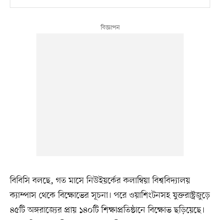
বিবিসি বলছে, গত মাসে নিউইয়র্কের কলাম্বিয়া বিশ্ববিদ্যালয়
ক্যাম্পাস থেকে বিক্ষোভের সূচনা। পরে ওয়াশিংটনসহ যুক্তরাষ্ট্রজুড়ে
৪৫টি অঙ্গরাজ্যের প্রায় ১৪০টি শিক্ষাপ্রতিষ্ঠানে বিক্ষোভ ছড়িয়েছে।