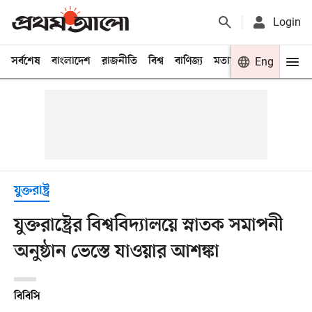
Login
সর্বশেষ
বাংলাদেশ
রাজনীতি
বিশ্ব
বাণিজ্য
মতামত
খেলা
Eng
বিনো
যুক্তরাষ্ট্র
যুক্তরাষ্ট্রের বিশ্ববিদ্যালয়ে স্নাতক সমাপনী
অনুষ্ঠান ভেস্তে যাওয়ার আশঙ্কা
বিবিসি