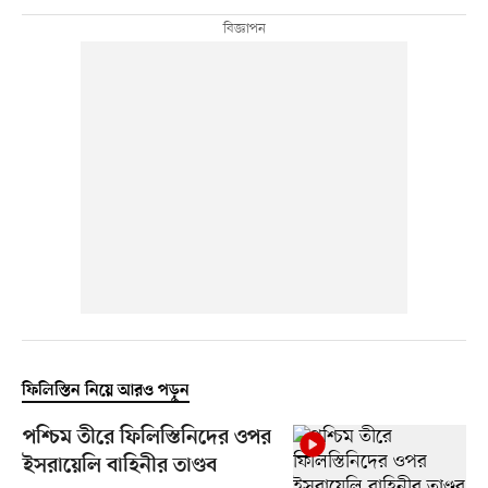
ফিলিস্তিন নিয়ে আরও পড়ুন
পশ্চিম তীরে ফিলিস্তিনিদের ওপর
ইসরায়েলি বাহিনীর তাণ্ডব