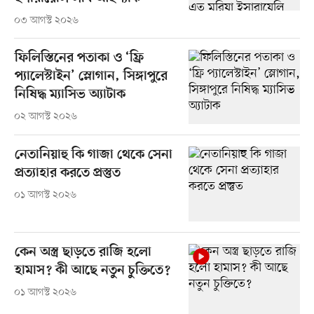
০৩ আগস্ট ২০২৬
ফিলিস্তিনের পতাকা ও ‘ফ্রি
প্যালেস্টাইন’ স্লোগান, সিঙ্গাপুরে
নিষিদ্ধ ম্যাসিভ অ্যাটাক
০২ আগস্ট ২০২৬
নেতানিয়াহু কি গাজা থেকে সেনা
প্রত্যাহার করতে প্রস্তুত
০১ আগস্ট ২০২৬
কেন অস্ত্র ছাড়তে রাজি হলো
হামাস? কী আছে নতুন চুক্তিতে?
০১ আগস্ট ২০২৬