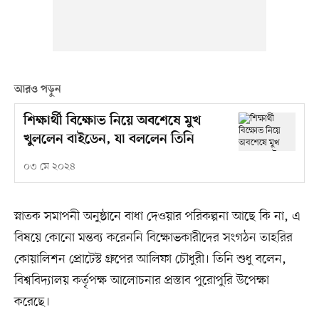
আরও পড়ুন
শিক্ষার্থী বিক্ষোভ নিয়ে অবশেষে মুখ
খুললেন বাইডেন, যা বললেন তিনি
০৩ মে ২০২৪
স্নাতক সমাপনী অনুষ্ঠানে বাধা দেওয়ার পরিকল্পনা আছে কি না, এ
বিষয়ে কোনো মন্তব্য করেননি বিক্ষোভকারীদের সংগঠন তাহরির
কোয়ালিশন প্রোটেস্ট গ্রুপের আলিফা চৌধুরী। তিনি শুধু বলেন,
বিশ্ববিদ্যালয় কর্তৃপক্ষ আলোচনার প্রস্তাব পুরোপুরি উপেক্ষা
করেছে।