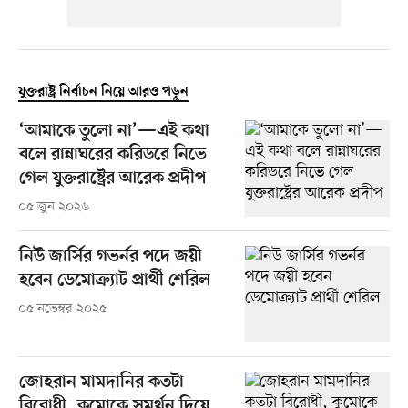
যুক্তরাষ্ট্র নির্বাচন নিয়ে আরও পড়ুন
‘আমাকে তুলো না’—এই কথা
বলে রান্নাঘরের করিডরে নিভে
গেল যুক্তরাষ্ট্রের আরেক প্রদীপ
০৫ জুন ২০২৬
নিউ জার্সির গভর্নর পদে জয়ী
হবেন ডেমোক্র্যাট প্রার্থী শেরিল
০৫ নভেম্বর ২০২৫
জোহরান মামদানির কতটা
বিরোধী, কুমোকে সমর্থন দিয়ে