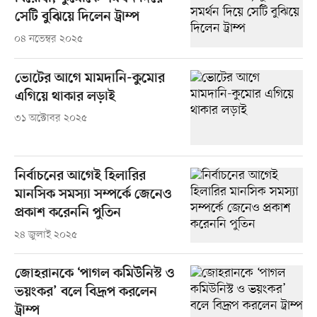
সেটি বুঝিয়ে দিলেন ট্রাম্প
০৪ নভেম্বর ২০২৫
ভোটের আগে মামদানি-কুমোর
এগিয়ে থাকার লড়াই
৩১ অক্টোবর ২০২৫
নির্বাচনের আগেই হিলারির
মানসিক সমস্যা সম্পর্কে জেনেও
প্রকাশ করেননি পুতিন
২৪ জুলাই ২০২৫
জোহরানকে ‘পাগল কমিউনিস্ট ও
ভয়ংকর’ বলে বিদ্রূপ করলেন
ট্রাম্প