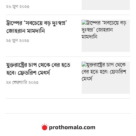
২৬ জুন ২০২৫
ট্রাম্পের ‘সবচেয়ে বড় দুঃস্বপ্ন’
জোহরান মামদানি
২৫ জুন ২০২৫
যুক্তরাষ্ট্রের চাপ থেকে বের হতে
হবে: ফ্রেডরিশ মেৎর্স
২৪ ফেব্রুয়ারি ২০২৫