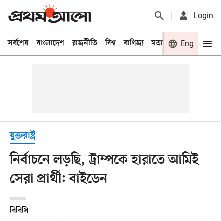
Login
সর্বশেষ
বাংলাদেশ
রাজনীতি
বিশ্ব
বাণিজ্য
মতামত
খেলা
Eng
বিনো
যুক্তরাষ্ট্র
নির্বাচনে লড়ছি, ট্রাম্পকে হারাতে আমিই
সেরা প্রার্থী: বাইডেন
বিবিসি