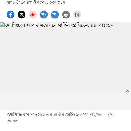
আপডেট: ১২ জুলাই ২০২৪, ০৩: ৩১
ওয়াশিংটনে সংবাদ সম্মেলনে মার্কিন প্রেসিডেন্ট জো বাইডেন
ছবি:
এএফপি