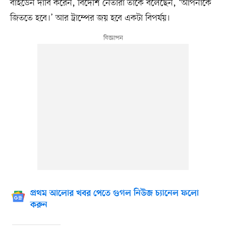
বাইডেন দাবি করেন, বিদেশি নেতারা তাঁকে বলেছেন, ‘আপনাকে
জিততে হবে।’ আর ট্রাম্পের জয় হবে একটা বিপর্যয়।
প্রথম আলোর খবর পেতে গুগল নিউজ চ্যানেল ফলো
করুন