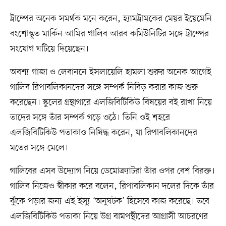
ট্রাম্পের অনেক সমর্থক মনে করেন, হ্যামট্রামকের মেয়র ইয়েমেনি
বংশোদ্ভূত মার্কিন আমির গালিব আরব কমিউনিটির সঙ্গে ট্রাম্পের
সংযোগ ঘটিয়ে দিয়েছেন।
অবশ্য গাজা ও লেবাননে ইসলায়েলি হামলা শুরুর অনেক আগেই
গালিব রিপাবলিকানদের সঙ্গে সম্পর্ক নিবিড় করার কাজ শুরু
করেছেন। স্কুলের গ্রন্থাগারে এলজিবিটিকিউ বিষয়ের বই রাখা নিয়ে
তাদের সঙ্গে তাঁর সম্পর্ক গড়ে ওঠে। তিনি ওই শহরে
এলজিবিটিকিউ পতাকাও নিষিদ্ধ করেন, যা রিপাবলিকানদের
মতের সঙ্গে মেলে।
গালিবের এসব উদ্যোগ নিয়ে ডেমোক্র্যাটরা তাঁর ওপর বেশ বিরক্ত।
গালিব নিজেও স্বীকার করে বলেন, রিপাবলিকান দলের দিকে তাঁর
ঝুঁকে পড়ার জন্য এই ইস্যু ‘অনুঘটক’ হিসেবে কাজ করেছে। তবে
এলজিবিটিকিউ পতাকা নিয়ে উগ্র বামপন্থীদের আগ্রাসী আচরণের