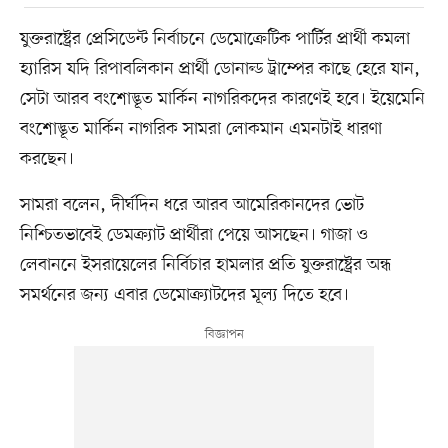
যুক্তরাষ্ট্রের প্রেসিডেন্ট নির্বাচনে ডেমোক্রেটিক পার্টির প্রার্থী কমলা
হ্যারিস যদি রিপাবলিকান প্রার্থী ডোনাল্ড ট্রাম্পের কাছে হেরে যান,
সেটা আরব বংশোদ্ভূত মার্কিন নাগরিকদের কারণেই হবে। ইয়েমেনি
বংশোদ্ভূত মার্কিন নাগরিক সামরা লোকমান এমনটাই ধারণা
করছেন।
সামরা বলেন, দীর্ঘদিন ধরে আরব আমেরিকানদের ভোট
নিশ্চিতভাবেই ডেমক্র্যাট প্রার্থীরা পেয়ে আসছেন। গাজা ও
লেবাননে ইসরায়েলের নির্বিচার হামলার প্রতি যুক্তরাষ্ট্রের অন্ধ
সমর্থনের জন্য এবার ডেমোক্র্যাটদের মূল্য দিতে হবে।