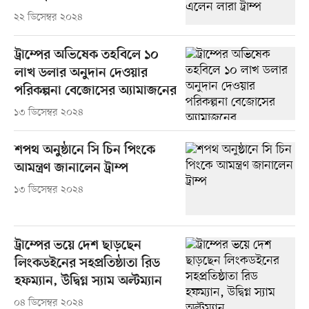
২২ ডিসেম্বর ২০২৪
ট্রাম্পের অভিষেক তহবিলে ১০
লাখ ডলার অনুদান দেওয়ার
পরিকল্পনা বেজোসের অ্যামাজনের
১৩ ডিসেম্বর ২০২৪
শপথ অনুষ্ঠানে সি চিন পিংকে
আমন্ত্রণ জানালেন ট্রাম্প
১৩ ডিসেম্বর ২০২৪
ট্রাম্পের ভয়ে দেশ ছাড়ছেন
লিংকডইনের সহপ্রতিষ্ঠাতা রিড
হফম্যান, উদ্বিগ্ন স্যাম অল্টম্যান
০৪ ডিসেম্বর ২০২৪