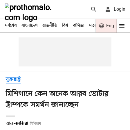
Login
সর্বশেষ
বাংলাদেশ
রাজনীতি
বিশ্ব
বাণিজ্য
মতামত
খেলা
Eng
বিনো
যুক্তরাষ্ট্র
মিশিগানে কেন অনেক আরব ভোটার
ট্রাম্পকে সমর্থন জানাচ্ছেন
আল–জাজিরা
মিশিগান