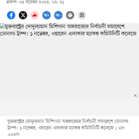
প্রকাশ: ০৫ নভেম্বর ২০২৪, ০২: ২১
যুক্তরাষ্ট্রের দোদুল্যমান মিশিগান অঙ্গরাজ্যের নির্বাচনী সমাবেশে ডোনাল্ড
ট্রাম্প। ১ নভেম্বর, ওয়ারেন এলাকার ম্যাকম্ব কমিউনিটি কলেজে
ছবি:
এএফপি