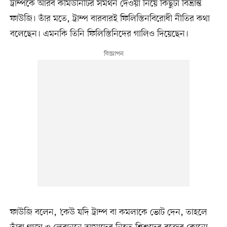
ট্রাম্পকে আরব কমিউনিটির সমর্থন দেওয়া নিয়ে কিছুটা বিভ্রান্ত
ফাউজি। তাঁর মতে, ট্রাম্প বারবারই ফিলিস্তিনবিরোধী নীতির কথা
বলেছেন। এমনকি তিনি ফিলিস্তিনিদের গালিও দিয়েছেন।
ফাউজি বলেন, ‘কেউ যদি ট্রাম্প বা কমলাকে ভোট দেন, তাহলে