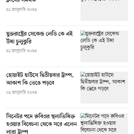
ক্লাবের সমর্থক
২১ জানুয়ারি ২০২৫
যুক্তরাষ্ট্রের সেকেন্ড লেডি কে এই
উষা চুলুকুরি
২১ জানুয়ারি ২০২৫
হোয়াইট হাউসে দ্বিতীয়বার ট্রাম্প,
আকাশ কি ভেঙে পড়বে
০১ জানুয়ারি ২০২৫
সিনেটর পদে রুবিওর স্থলাভিষিক্ত
হওয়ার বিবেচনা থেকে সরে এলেন
লারা ট্রাম্প