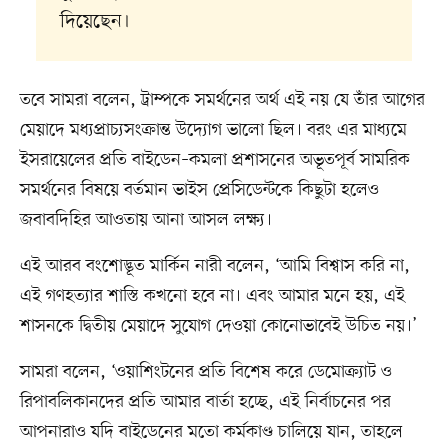
দিয়েছেন।
তবে সামরা বলেন, ট্রাম্পকে সমর্থনের অর্থ এই নয় যে তাঁর আগের
মেয়াদে মধ্যপ্রাচ্যসংক্রান্ত উদ্যোগ ভালো ছিল। বরং এর মাধ্যমে
ইসরায়েলের প্রতি বাইডেন–কমলা প্রশাসনের অভূতপূর্ব সামরিক
সমর্থনের বিষয়ে বর্তমান ভাইস প্রেসিডেন্টকে কিছুটা হলেও
জবাবদিহির আওতায় আনা আসল লক্ষ্য।
এই আরব বংশোদ্ভূত মার্কিন নারী বলেন, ‘আমি বিশ্বাস করি না,
এই গণহত্যার শাস্তি কখনো হবে না। এবং আমার মনে হয়, এই
শাসনকে দ্বিতীয় মেয়াদে সুযোগ দেওয়া কোনোভাবেই উচিত নয়।’
সামরা বলেন, ‘ওয়াশিংটনের প্রতি বিশেষ করে ডেমোক্র্যাট ও
রিপাবলিকানদের প্রতি আমার বার্তা হচ্ছে, এই নির্বাচনের পর
আপনারাও যদি বাইডেনের মতো কর্মকাণ্ড চালিয়ে যান, তাহলে