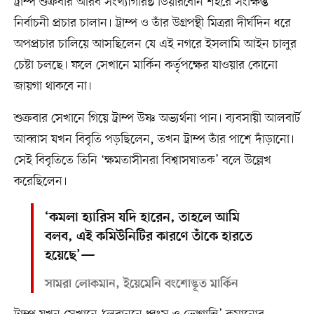
ট্রাম্প শুক্রবার আরব সংখ্যাগরিষ্ঠ ডিয়ারবোর্ন শহরে সংক্ষিপ্ত
নির্বাচনী প্রচার চালান। ট্রাম্প ও তাঁর উগ্রপন্থী মিত্ররা দীর্ঘদিন ধরে
অপপ্রচার চালিয়ে আসছিলেন যে এই নগরে ইসলামি আইন চালুর
চেষ্টা চলছে। ফলে সেখানে মার্কিন কর্তৃপক্ষের যাওয়ার কোনো
জায়গা থাকবে না।
শুক্রবার সেখানে গিয়ে ট্রাম্প উষ্ণ অভ্যর্থনা পান। ব্যবসায়ী আলবার্ট
আব্বাস যখন বিবৃতি পড়ছিলেন, তখন ট্রাম্প তাঁর পাশে দাঁড়ানো।
সেই বিবৃতিতে তিনি ‘ক্ষমতাসীনরা বিশ্বাসঘাতক’ বলে উল্লেখ
করেছিলেন।
‘কমলা হ্যারিস যদি হারেন, তাহলে আমি
বলব, এই কমিউনিটির কারণে তাঁকে হারতে
হয়েছে’—
সামরা লোকমান, ইয়েমেনি বংশোদ্ভূত মার্কিন