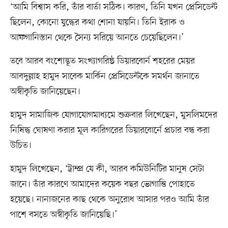
‘আমি বিশ্বাস করি, তাঁর বার্তা সঠিক। কারণ, তিনি যখন প্রেসিডেন্ট
ছিলেন, কোনো যুদ্ধের কথা শোনা যায়নি। তিনি ইরাক ও
আফগানিস্তান থেকে সৈন্য সরিয়ে আনতে চেয়েছিলেন।’
তবে আরব বংশোদ্ভূত সংখ্যাগরিষ্ঠ ডিয়ারবোর্ন শহরের মেয়র
আবদুল্লাহ হামুদ সাবেক মার্কিন প্রেসিডেন্টকে সমর্থন জানাতে
অস্বীকৃতি জানিয়েছেন।
হামুদ সামাজিক যোগাযোগমাধ্যমে শুক্রবার লিখেছেন, মুসলিমদের
নিষিদ্ধ ঘোষণা করার মূল কারিগরের ডিয়ারবোর্নে প্রচার বন্ধ করা
উচিত।
হামুদ লিখেছেন, ‘ট্রাম্প্র যে কী, আরব কমিউনিটির মানুষ সেটা
জানে। তাঁর কারণে আমাদের কয়েক বছর ভোগান্তি পোহাতে
হয়েছে। নানাজনের কাছ থেকে অনুরোধ আসার পরও আমি তাঁর
পাশে বসতে অস্বীকৃতি জানিয়েছি।’