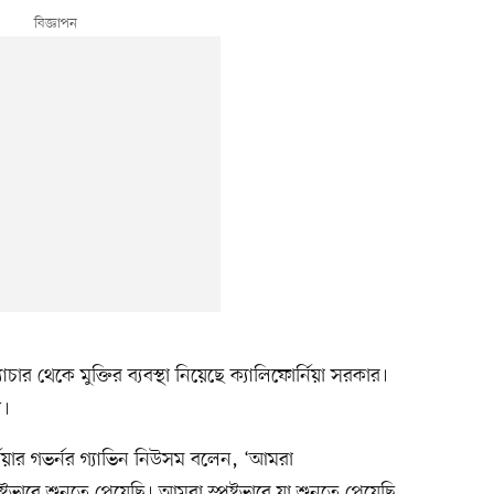
র থেকে মুক্তির ব্যবস্থা নিয়েছে ক্যালিফোর্নিয়া সরকার।
য।
নিয়ার গভর্নর গ্যাভিন নিউসম বলেন, ‘আমরা
্পষ্টভাবে শুনতে পেয়েছি। আমরা স্পষ্টভাবে যা শুনতে পেয়েছি