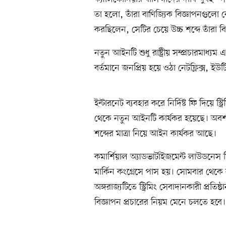
তা হলো, তাঁরা বাণিজ্যিক বিজ্ঞাপনগুলো ব
করছিলেন, সেটির চেয়ে উচ্চ শব্দে তাঁরা ব
নতুন আইনটি শুধু রাষ্ট্রীয় সম্প্রচারমাধ্
বর্তমানে জনপ্রিয় হয়ে ওঠা নেটফ্লিক্স, ইউট
ইন্টারনেট ব্যবহার করে নির্দিষ্ট ফি দিয়ে 
থেকে নতুন আইনটি কার্যকর হয়েছে। অবশ্য য
শব্দের মাত্রা নিয়ে আইন কার্যকর আছে।
কমার্শিয়াল অ্যাডভার্টাইজমেন্ট লাউড
মার্কিন কংগ্রেসে পাস হয়। সোমবার থেকে 
অঙ্গরাজ্যটিতে স্ট্রিমিং সেবাদানকারী প
বিজ্ঞাপন প্রচারের নিয়ম মেনে চলতে হবে।