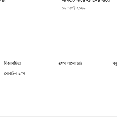
্পের
থাকতে পারে ইরানের হাতে
০৬ আগস্ট ২০২৬
বিজ্ঞানচিন্তা
প্রথম আলো ট্রাস্ট
বন্
মোবাইল ভ্যাস