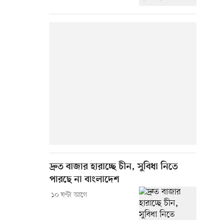
দ্রুত বাজার হারাচ্ছে চীন, সুবিধা নিতে
পারছে না বাংলাদেশ
১০ ঘণ্টা আগে