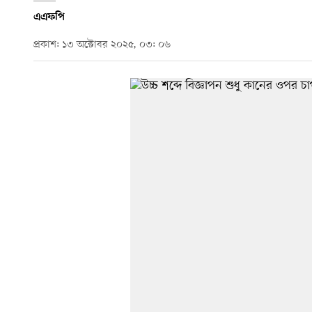
এএফপি
প্রকাশ: ১৩ অক্টোবর ২০২৫, ০৩: ০৬