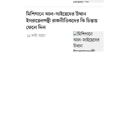
মিশিগানে আল–সাইয়েদের উত্থান
ইসরায়েলপন্থী রাজনীতিকদের কি চিন্তায়
ফেলে দিল
১১ ঘণ্টা আগে