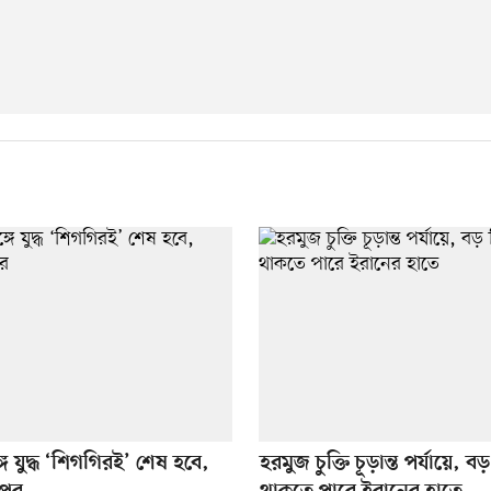
ে যুদ্ধ ‘শিগগিরই’ শেষ হবে,
হরমুজ চুক্তি চূড়ান্ত পর্যায়ে, বড় 