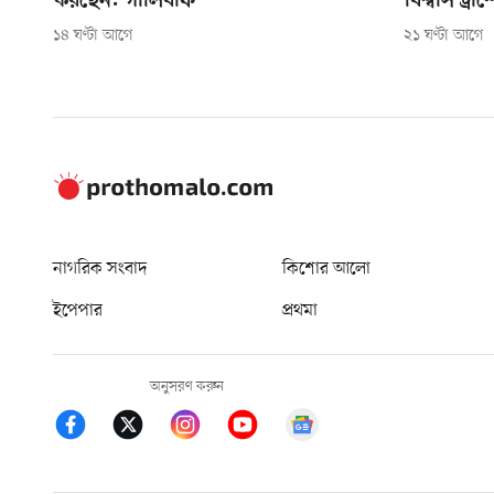
করছেন: গালিবাফ
বিশ্বাস ট্রাম
১৪ ঘণ্টা আগে
২১ ঘণ্টা আগে
নাগরিক সংবাদ
কিশোর আলো
ইপেপার
প্রথমা
অনুসরণ করুন