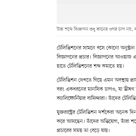
উচ্চ শব্দে বিজ্ঞাপন শুধু কানের ওপর চাপ ন
টেলিভিশনের সামনে বসে কোনো অনুষ্ঠান দে
বিজ্ঞাপনের প্রচার। বিজ্ঞাপনের আওয়াজ এ
হাতে টেলিভিশনের শব্দ কমাতে হয়।
টেলিভিশন দেখতে গিয়ে এমন অবস্থায় প্র
বরং একধরনের মানসিক চাপও, যা ভীষণ বিরক
ক্যালিফোর্নিয়ার বাসিন্দারা। তাঁদের টেল
যুক্তরাষ্ট্রের টেলিভিশন দর্শকেরা অনেক দ
করে আসছেন। তাঁদের অভিযোগ, তাঁরা শব্দে
প্রচারের সময় তা বেড়ে যায়।