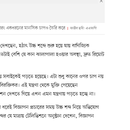
য়, বরং একধরনের মানসিক চাপও তৈরি করে
ফাইল ছবি: এএফপি
খছেন, হঠাৎ উচ্চ শব্দে শুরু হয়ে যায় বাণিজ্যিক
তটাই বেশি যে কান ঝালাপালা হওয়ার অবস্থা, দ্রুত রিমোট
ায় সবাইকেই পড়তে হয়েছে। এটা শুধু কানের ওপর চাপ নয়
্তিকর। এই যন্ত্রণা থেকে মুক্তি পেয়েছেন
িভিশন দেখতে গিয়ে এখন এমন যন্ত্রণায় পড়তে হচ্ছে না।
িন ধরেই বিজ্ঞাপন প্রচারের সময় উচ্চ শব্দ নিয়ে অভিযোগ
র যে মাত্রায় টেলিভিশনে অনুষ্ঠান দেখেন, বিজ্ঞাপন