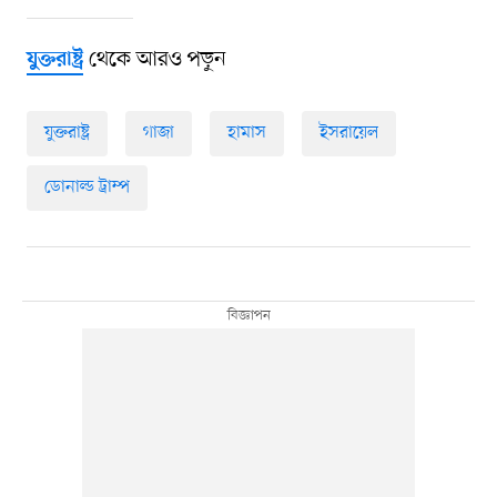
থেকে আরও পড়ুন
যুক্তরাষ্ট্র
যুক্তরাষ্ট্র
গাজা
হামাস
ইসরায়েল
ডোনাল্ড ট্রাম্প