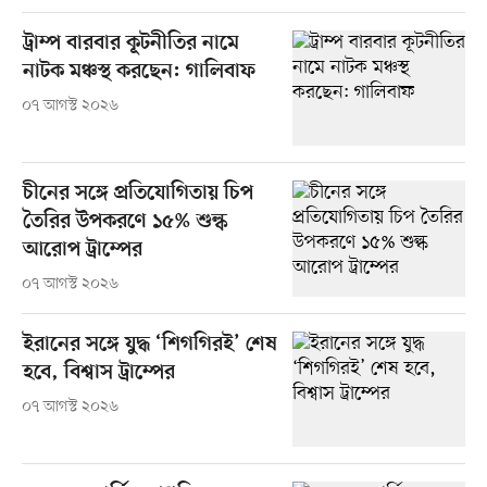
ট্রাম্প বারবার কূটনীতির নামে
নাটক মঞ্চস্থ করছেন: গালিবাফ
০৭ আগস্ট ২০২৬
চীনের সঙ্গে প্রতিযোগিতায় চিপ
তৈরির উপকরণে ১৫% শুল্ক
আরোপ ট্রাম্পের
০৭ আগস্ট ২০২৬
ইরানের সঙ্গে যুদ্ধ ‘শিগগিরই’ শেষ
হবে, বিশ্বাস ট্রাম্পের
০৭ আগস্ট ২০২৬