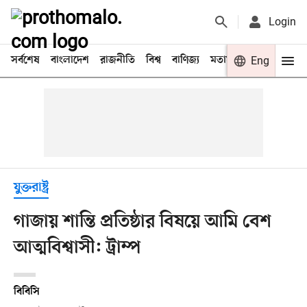
Login
সর্বশেষ
বাংলাদেশ
রাজনীতি
বিশ্ব
বাণিজ্য
মতামত
খেলা
Eng
বিনো
যুক্তরাষ্ট্র
গাজায় শান্তি প্রতিষ্ঠার বিষয়ে আমি বেশ
আত্মবিশ্বাসী: ট্রাম্প
বিবিসি