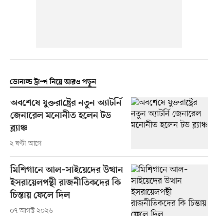
ডোনাল্ড ট্রাম্প নিয়ে আরও পড়ুন
অবশেষে যুক্তরাষ্ট্রের নতুন অ্যাটর্নি
জেনারেল মনোনীত হলেন টড
ব্ল্যাঞ্চ
২ ঘণ্টা আগে
মিশিগানে আল–সাইয়েদের উত্থান
ইসরায়েলপন্থী রাজনীতিকদের কি
চিন্তায় ফেলে দিল
০৭ আগস্ট ২০২৬