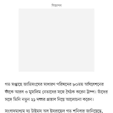
গত সপ্তাহে জাতিসংঘের সাধারণ পরিষদের ৮০তম অধিবেশনের
ফাঁকে আরব ও মুসলিম নেতাদের সঙ্গে বৈঠক করেন ট্রাম্প। তাঁদের
সঙ্গে তিনি নতুন ২১ দফার প্রস্তাব নিয়ে আলোচনা করেন।
সংবাদমাধ্যম দ্য টাইমস অব ইসরায়েল গত শনিবার জানিয়েছে,