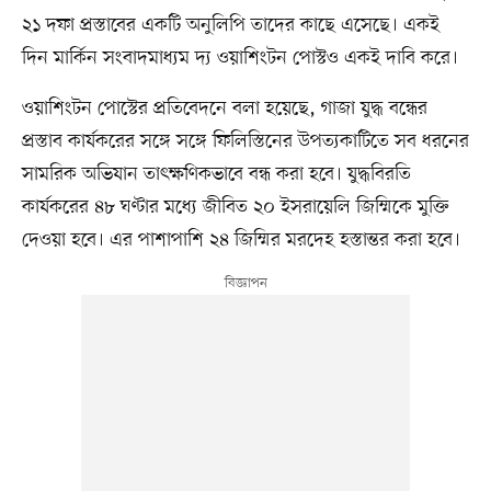
২১ দফা প্রস্তাবের একটি অনুলিপি তাদের কাছে এসেছে। একই
দিন মার্কিন সংবাদমাধ্যম দ্য ওয়াশিংটন পোস্টও একই দাবি করে।
ওয়াশিংটন পোস্টের প্রতিবেদনে বলা হয়েছে, গাজা যুদ্ধ বন্ধের
প্রস্তাব কার্যকরের সঙ্গে সঙ্গে ফিলিস্তিনের উপত্যকাটিতে সব ধরনের
সামরিক অভিযান তাৎক্ষণিকভাবে বন্ধ করা হবে। যুদ্ধবিরতি
কার্যকরের ৪৮ ঘণ্টার মধ্যে জীবিত ২০ ইসরায়েলি জিম্মিকে মুক্তি
দেওয়া হবে। এর পাশাপাশি ২৪ জিম্মির মরদেহ হস্তান্তর করা হবে।