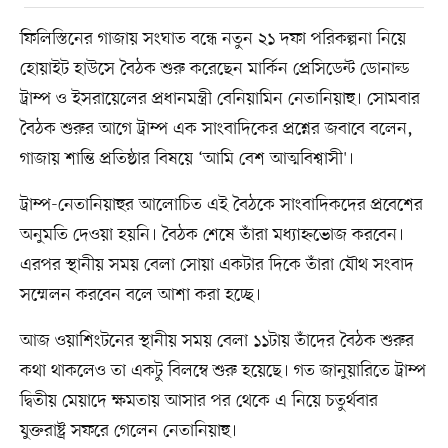
ফিলিস্তিনের গাজায় সংঘাত বন্ধে নতুন ২১ দফা পরিকল্পনা নিয়ে
হোয়াইট হাউসে বৈঠক শুরু করেছেন মার্কিন প্রেসিডেন্ট ডোনাল্ড
ট্রাম্প ও ইসরায়েলের প্রধানমন্ত্রী বেনিয়ামিন নেতানিয়াহু। সোমবার
বৈঠক শুরুর আগে ট্রাম্প এক সাংবাদিকের প্রশ্নের জবাবে বলেন,
গাজায় শান্তি প্রতিষ্ঠার বিষয়ে ‘আমি বেশ আত্মবিশ্বাসী'।
ট্রাম্প-নেতানিয়াহুর আলোচিত এই বৈঠকে সাংবাদিকদের প্রবেশের
অনুমতি দেওয়া হয়নি। বৈঠক শেষে তাঁরা মধ্যাহ্নভোজ করবেন।
এরপর স্থানীয় সময় বেলা সোয়া একটার দিকে তাঁরা যৌথ সংবাদ
সম্মেলন করবেন বলে আশা করা হচ্ছে।
আজ ওয়াশিংটনের স্থানীয় সময় বেলা ১১টায় তাঁদের বৈঠক শুরুর
কথা থাকলেও তা একটু বিলম্বে শুরু হয়েছে। গত জানুয়ারিতে ট্রাম্প
দ্বিতীয় মেয়াদে ক্ষমতায় আসার পর থেকে এ নিয়ে চতুর্থবার
যুক্তরাষ্ট্র সফরে গেলেন নেতানিয়াহু।