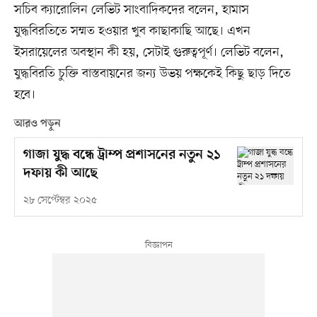
সচিব ক্যারোলিন লেভিট সাংবাদিকদের বলেন, হামাস
যুদ্ধবিরতিতে সম্মত হওয়ার খুব কাছাকাছি আছে। এখন
ইসরায়েলের অবস্থান কী হয়, সেটাই গুরুত্বপূর্ণ। লেভিট বলেন,
যুদ্ধবিরতি চুক্তি বাস্তবায়নের জন্য উভয় পক্ষকেই কিছু ছাড় দিতে
হবে।
আরও পড়ুন
গাজা যুদ্ধ বন্ধে ট্রাম্প প্রশাসনের নতুন ২১
দফায় কী আছে
২৮ সেপ্টেম্বর ২০২৫