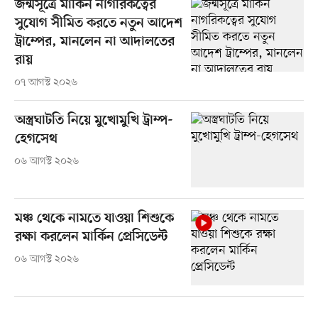
জন্মসূত্রে মার্কিন নাগরিকত্বের
সুযোগ সীমিত করতে নতুন আদেশ
ট্রাম্পের, মানলেন না আদালতের
রায়
০৭ আগস্ট ২০২৬
অস্ত্রঘাটতি নিয়ে মুখোমুখি ট্রাম্প-
হেগসেথ
০৬ আগস্ট ২০২৬
মঞ্চ থেকে নামতে যাওয়া শিশুকে
রক্ষা করলেন মার্কিন প্রেসিডেন্ট
০৬ আগস্ট ২০২৬