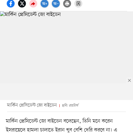
মার্কিন প্রেসিডেন্ট জো বাইডেন
ছবি: রয়টার্স
মার্কিন প্রেসিডেন্ট জো বাইডেন বলেছেন, তিনি মনে করেন
ইসরায়েলে হামলা চালাতে ইরান খুব বেশি দেরি করবে না। এ