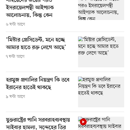
সাইয়েদের জয়ের পরও
ইসরায়েলপন্থী আইপ্যাক
আলোচনায়, কিন্তু কেন
৬ ঘণ্টা আগে
‘মিস্টার প্রেসিডেন্ট, মনে হচ্ছে
আমার হাতে রক্ত লেগে আছে’
৭ ঘণ্টা আগে
হরমুজ প্রণালির নিয়ন্ত্রণ কি তবে
ইরানের হাতেই থাকছে
৯ ঘণ্টা আগে
যুক্তরাষ্ট্রের পানি সরবরাহব্যবস্থায়
সাইবার হামলা, সন্দেহের তির