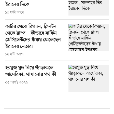
ইরানের দিকে
১০ ঘণ্টা আগে
কার্টার থেকে রিগ্যান, ক্লিনটন
থেকে ট্রাম্প—কীভাবে মার্কিন
প্রেসিডেন্টদের ধাঁধায় ফেলেছেন
ইরানের নেতারা
১২ ঘণ্টা আগে
হরমুজ যুদ্ধ নিয়ে গ্যাঁড়াকলে
আমেরিকা, থামানোর পথ কী
০৫ আগস্ট ২০২৬