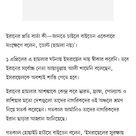
ইরানের প্রতি বার্তা কী—জানতে চাইলে বাইডেন একেবারে
সংক্ষেপে বলেন, ‘ডোন্ট (হামলা নয়)’।
১ এপ্রিলের এ হামলার ঘটনায় ইসরায়েল দায় স্বীকার করেনি। তবে
ইরানের সর্বোচ্চ নেতা আয়াতুল্লাহ আলী খামেনি বলেছেন,
ইসরায়েলকে অবশ্যই শাস্তি পেতে হবে।
ইরানের হামলার আশঙ্কাকে কেন্দ্র করে ভারত, ফ্রান্স, পোল্যান্ড ও
রাশিয়ার মতো দেশগুলো তাদের নাগরিকদের ওই অঞ্চলে ভ্রমণ
নিয়ে সতর্ক করেছেন। গতকাল জার্মানিও তাদের নাগরিকদের
ইরান ছাড়ার আহ্বান জানিয়েছে।
গতকাল হোয়াইট হাউসে বাইডেন বলেন, ‘ইসরায়েলের সুরক্ষায়