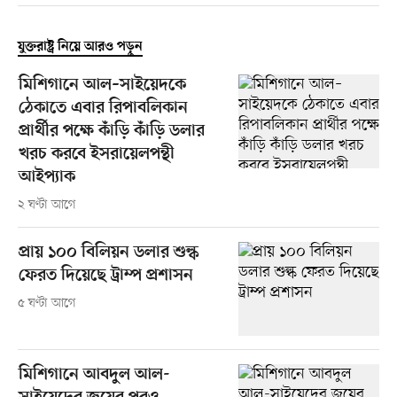
যুক্তরাষ্ট্র নিয়ে আরও পড়ুন
মিশিগানে আল–সাইয়েদকে
ঠেকাতে এবার রিপাবলিকান
প্রার্থীর পক্ষে কাঁড়ি কাঁড়ি ডলার
খরচ করবে ইসরায়েলপন্থী
আইপ্যাক
২ ঘণ্টা আগে
প্রায় ১০০ বিলিয়ন ডলার শুল্ক
ফেরত দিয়েছে ট্রাম্প প্রশাসন
৫ ঘণ্টা আগে
মিশিগানে আবদুল আল-