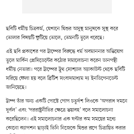
ছবিটি ধর্মীয় চিত্রকর্ম, যেখানে যিশুর অসুস্থ মানুষকে সুস্থ করে
তোলার বিষয়টি ফুটিয়ে তোলে, তেমনটি তুলে ধরেছে।
এই ছবি প্রকাশের পর ট্রাম্পের বিরুদ্ধে ধর্ম অবমাননার অভিযোগ
তুলে মার্কিন প্রেসিডেন্টের কঠোর সমালোচনা করেন ডানপন্থী
ধর্মীয় নেতারা। পরে ট্রাম্পের ট্রুথ সোশ্যাল অ্যাকাউন্ট থেকে ছবিটি
সরিয়ে ফেলা হয় বলে ব্রিটিশ সংবাদমাধ্যম দ্য ইনডিপেনডেন্ট
জানিয়েছে।
ট্রাম্প তাঁর অন্য একটি পোস্টে পোপ চতুর্দশ লিওকে ‘অপরাধ দমনে
দুর্বল’ এবং ‘পররাষ্ট্রনীতির ক্ষেত্রে ভয়াবহ’ বলে সমালোচনা
করেছিলেন। এই সমালোচনার এক ঘণ্টার কম সময়ের মধ্যে
কোনো ক্যাপশন ছাড়াই তিনি নিজেকে যিশুর রূপে চিত্রায়িত করার