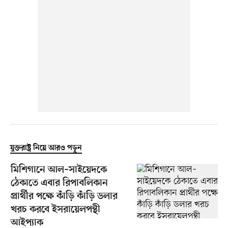
যুক্তরাষ্ট্র নিয়ে আরও পড়ুন
মিশিগানে আল–সাইয়েদকে
ঠেকাতে এবার রিপাবলিকান
প্রার্থীর পক্ষে কাঁড়ি কাঁড়ি ডলার
খরচ করবে ইসরায়েলপন্থী
আইপ্যাক