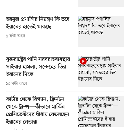
হরমুজ প্রণালির নিয়ন্ত্রণ কি তবে
ইরানের হাতেই থাকছে
৯ ঘণ্টা আগে
যুক্তরাষ্ট্রের পানি সরবরাহব্যবস্থায়
সাইবার হামলা, সন্দেহের তির
ইরানের দিকে
১০ ঘণ্টা আগে
কার্টার থেকে রিগ্যান, ক্লিনটন
থেকে ট্রাম্প—কীভাবে মার্কিন
প্রেসিডেন্টদের ধাঁধায় ফেলেছেন
ইরানের নেতারা