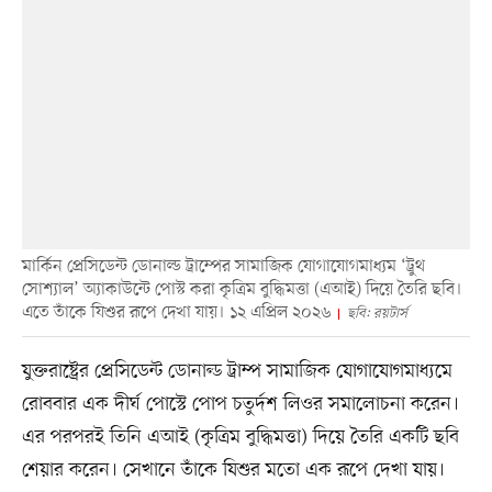
মার্কিন প্রেসিডেন্ট ডোনাল্ড ট্রাম্পের সামাজিক যোগাযোগমাধ্যম ‘ট্রুথ
সোশ্যাল’ অ্যাকাউন্টে পোস্ট করা কৃত্রিম বুদ্ধিমত্তা (এআই) দিয়ে তৈরি ছবি।
এতে তাঁকে যিশুর রূপে দেখা যায়। ১২ এপ্রিল ২০২৬
ছবি: রয়টার্স
যুক্তরাষ্ট্রের প্রেসিডেন্ট ডোনাল্ড ট্রাম্প সামাজিক যোগাযোগমাধ্যমে
রোববার এক দীর্ঘ পোস্টে পোপ চতুর্দশ লিওর সমালোচনা করেন।
এর পরপরই তিনি এআই (কৃত্রিম বুদ্ধিমত্তা) দিয়ে তৈরি একটি ছবি
শেয়ার করেন। সেখানে তাঁকে যিশুর মতো এক রূপে দেখা যায়।