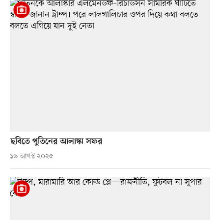
ছবিতে পুতিনের আলাস্কা সফর
১৬ আগস্ট ২০২৫