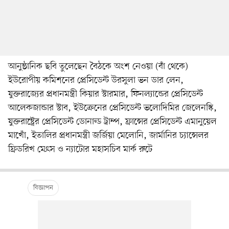
আনুষ্ঠানিক ছবি তুলেছেন বৈঠকে অংশ নেওয়া (বাঁ থেকে)
ইউরোপীয় কমিশনের প্রেসিডেন্ট উরসুলা ভন ডার লেন,
যুক্তরাজ্যের প্রধানমন্ত্রী কিয়ার স্টারমার, ফিনল্যান্ডের প্রেসিডেন্ট
আলেকজান্ডার স্টাব, ইউক্রেনের প্রেসিডেন্ট ভলোদিমির জেলেনস্কি,
যুক্তরাষ্ট্রের প্রেসিডেন্ট ডোনাল্ড ট্রাম্প, ফ্রান্সের প্রেসিডেন্ট এমানুয়েল
মাখোঁ, ইতালির প্রধানমন্ত্রী জর্জিয়া মেলোনি, জার্মানির চ্যান্সেলর
ফ্রিডরিখ মের্ৎস ও ন্যাটোর মহাসচিব মার্ক রুটে