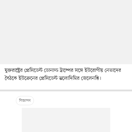
যুক্তরাষ্ট্রের প্রেসিডেন্ট ডোনাল্ড ট্রাম্পের সঙ্গে ইউরোপীয় নেতাদের
বৈঠকে ইউক্রেনের প্রেসিডেন্ট ভলোদিমির জেলেনস্কি।