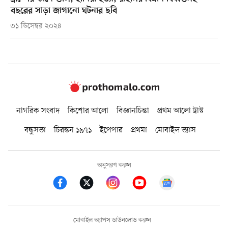
বছরের সাড়া জাগানো ঘটনার ছবি
৩১ ডিসেম্বর ২০২৪
নাগরিক সংবাদ
কিশোর আলো
বিজ্ঞানচিন্তা
প্রথম আলো ট্রাস্ট
বন্ধুসভা
চিরন্তন ১৯৭১
ইপেপার
প্রথমা
মোবাইল ভ্যাস
অনুসরণ করুন
মোবাইল অ্যাপস ডাউনলোড করুন