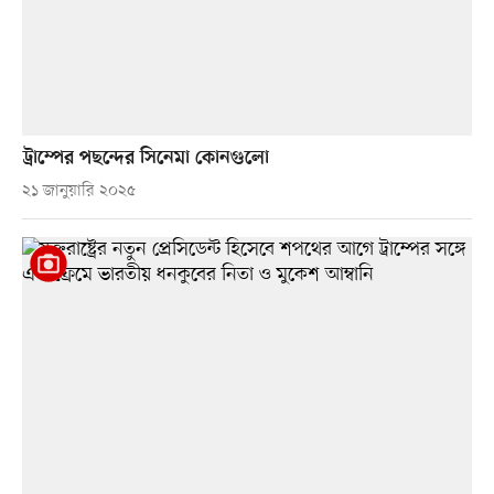
ট্রাম্পের পছন্দের সিনেমা কোনগুলো
২১ জানুয়ারি ২০২৫