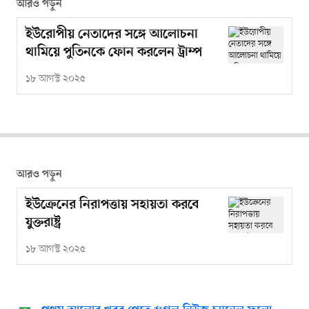
আরও পড়ুন
ইউরোপীয় নেতাদের সঙ্গে আলোচনা
থামিয়ে পুতিনকে ফোন করলেন ট্রাম্প
১৮ আগস্ট ২০২৫
আরও পড়ুন
ইউক্রেনের নিরাপত্তায় সহায়তা করবে
যুক্তরাষ্ট্র
১৮ আগস্ট ২০২৫