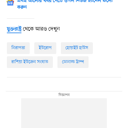
প্রথম আলোর খবর পেতে গুগল নিউজ চ্যানেল ফলো
করুন
থেকে আরও দেখুন
যুক্তরাষ্ট্র
নিরাপত্তা
ইউরোপ
হোয়াইট হাউস
রাশিয়া ইউক্রেন সংঘাত
ডোনাল্ড ট্রাম্প