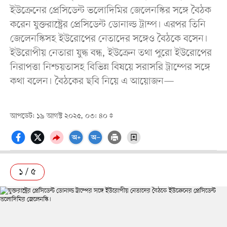
ইউক্রেনের প্রেসিডেন্ট ভলোদিমির জেলেনস্কির সঙ্গে বৈঠক
করেন যুক্তরাষ্ট্রের প্রেসিডেন্ট ডোনাল্ড ট্রাম্প। এরপর তিনি
জেলেনস্কিসহ ইউরোপের নেতাদের সঙ্গেও বৈঠকে বসেন।
ইউরোপীয় নেতারা যুদ্ধ বন্ধ, ইউক্রেন তথা পুরো ইউরোপের
নিরাপত্তা নিশ্চয়তাসহ বিভিন্ন বিষয়ে সরাসরি ট্রাম্পের সঙ্গে
কথা বলেন। বৈঠকের ছবি নিয়ে এ আয়োজন—
আপডেট: ১৯ আগস্ট ২০২৫, ০৩: ৪০
১ / ৫