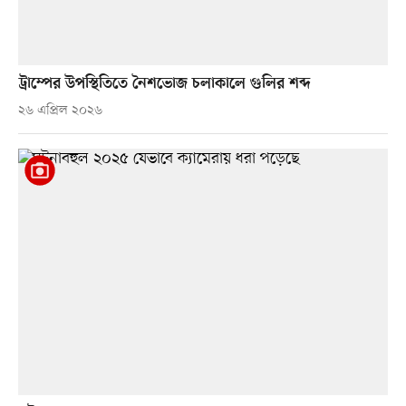
ট্রাম্পের উপস্থিতিতে নৈশভোজ চলাকালে গুলির শব্দ
২৬ এপ্রিল ২০২৬