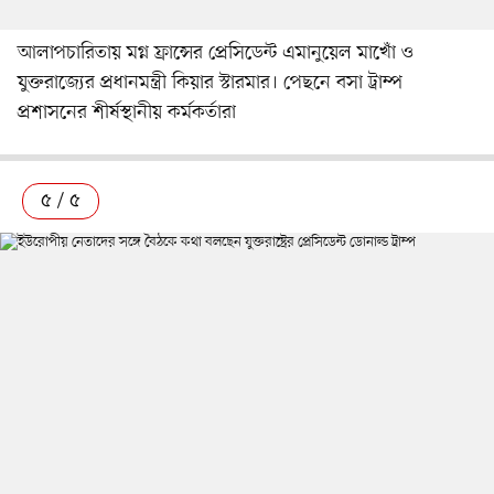
আলাপচারিতায় মগ্ন ফ্রান্সের প্রেসিডেন্ট এমানুয়েল মাখোঁ ও
যুক্তরাজ্যের প্রধানমন্ত্রী কিয়ার স্টারমার। পেছনে বসা ট্রাম্প
প্রশাসনের শীর্ষস্থানীয় কর্মকর্তারা
৫ / ৫