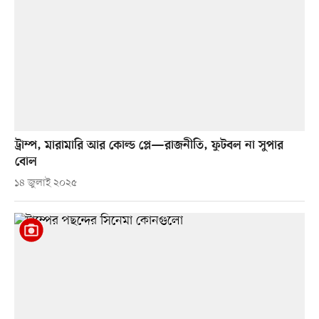
ট্রাম্প, মারামারি আর কোল্ড প্লে—রাজনীতি, ফুটবল না সুপার
বোল
১৪ জুলাই ২০২৫