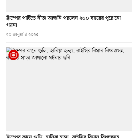
ট্রাম্পের পার্টিতে নীতা আম্বানি পরলেন ২০০ বছরের পুরোনো
গয়না
২০ জানুয়ারি ২০২৫
ট্রাম্পের কানে গুলি, হানিয়া হত্যা, রাইসির বিমান বিধ্বস্তসহ