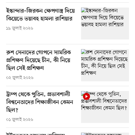
ইস্কান্দার–জিরকন ক্ষেপণাস্ত্র দিয়ে
কিয়েভে ভয়াবহ হামলা রাশিয়ার
১৯ জুলাই ২০২৬
রুশ সেনাদের গোপনে সামরিক
প্রশিক্ষণ দিয়েছে চীন, কী নিয়ে
ছিল সেই প্রশিক্ষণ
০২ জুলাই ২০২৬
ট্রাম্প থেকে পুতিন, প্রভাবশালী
বিশ্বনেতাদের শিক্ষাজীবন কেমন
ছিল?
০১ জুলাই ২০২৬