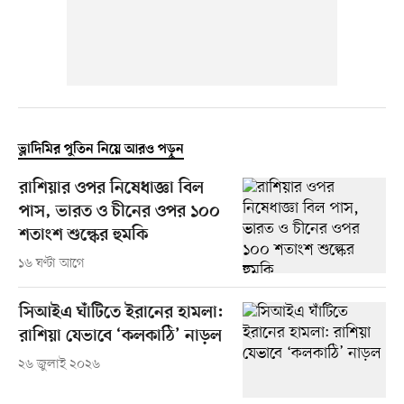
ভ্লাদিমির পুতিন নিয়ে আরও পড়ুন
রাশিয়ার ওপর নিষেধাজ্ঞা বিল
পাস, ভারত ও চীনের ওপর ১০০
শতাংশ শুল্কের হুমকি
১৬ ঘণ্টা আগে
সিআইএ ঘাঁটিতে ইরানের হামলা:
রাশিয়া যেভাবে ‘কলকাঠি’ নাড়ল
২৬ জুলাই ২০২৬