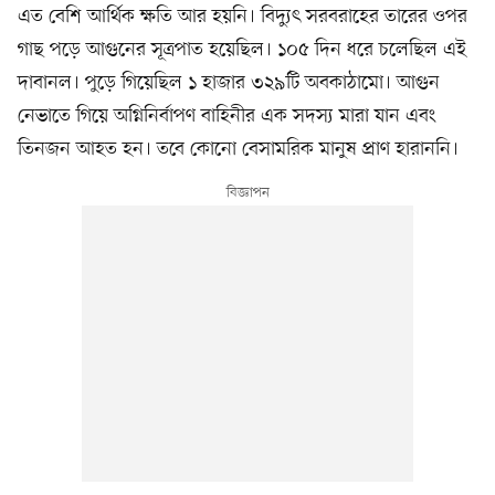
এত বেশি আর্থিক ক্ষতি আর হয়নি। বিদ্যুৎ সরবরাহের তারের ওপর
গাছ পড়ে আগুনের সূত্রপাত হয়েছিল। ১০৫ দিন ধরে চলেছিল এই
দাবানল। পুড়ে গিয়েছিল ১ হাজার ৩২৯টি অবকাঠামো। আগুন
নেভাতে গিয়ে অগ্নিনির্বাপণ বাহিনীর এক সদস্য মারা যান এবং
তিনজন আহত হন। তবে কোনো বেসামরিক মানুষ প্রাণ হারাননি।