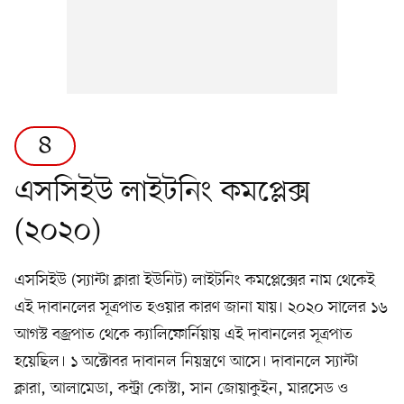
৪
এসসিইউ লাইটনিং কমপ্লেক্স
(২০২০)
এসসিইউ (স্যান্টা ক্লারা ইউনিট) লাইটনিং কমপ্লেক্সের নাম থেকেই
এই দাবানলের সূত্রপাত হওয়ার কারণ জানা যায়। ২০২০ সালের ১৬
আগস্ট বজ্রপাত থেকে ক্যালিফোর্নিয়ায় এই দাবানলের সূত্রপাত
হয়েছিল। ১ অক্টোবর দাবানল নিয়ন্ত্রণে আসে। দাবানলে স্যান্টা
ক্লারা, আলামেডা, কন্ট্রা কোস্টা, সান জোয়াকুইন, মারসেড ও