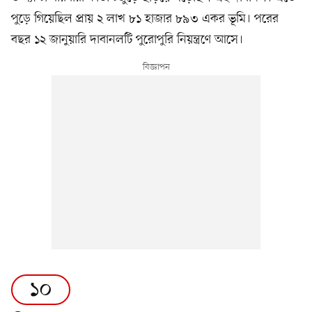
পুড়ে গিয়েছিল প্রায় ২ লাখ ৮১ হাজার ৮৯৩ একর ভূমি। পরের
বছর ১২ জানুয়ারি দাবানলটি পুরোপুরি নিয়ন্ত্রণে আসে।
১০