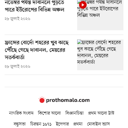
নভেম্বর পর্যন্ত দাবানলে পুড়তে
পারে ইউরোপের বিভিন্ন অঞ্চল
২৮ জুলাই ২০২৬
ফ্রান্সের বোর্দো শহরের খুব কাছে
পৌঁছে গেছে দাবানল, মেয়রের
সতর্কবার্তা
২৮ জুলাই ২০২৬
নাগরিক সংবাদ
কিশোর আলো
বিজ্ঞানচিন্তা
প্রথম আলো ট্রাস্ট
বন্ধুসভা
চিরন্তন ১৯৭১
ইপেপার
প্রথমা
মোবাইল ভ্যাস