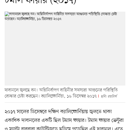
টমাস ফায়ার (২০১৭)
দাবানলে জ্বলছে বন। অগ্নিনির্বাপণ বাহিনীর সদস্যরা আগুনের পরিস্থিতি
বোঝার চেষ্টা করছেন। ক্যালিফোর্নিয়া, ১৬ ডিসেম্বর ২০১৭
ছবি: রয়টার্স
২০১৭ সালের ডিসেম্বরে দক্ষিণ ক্যালিফোর্নিয়ায় জ্বলতে থাকা
একাধিক দাবানলের একটি ছিল টমাস ফায়ার। টমাস ফায়ার ভেন্টুরা
ও স্যান্টা বারবারা কাউন্টিজুড়ে ছড়িয়ে পড়েছিল এই দাবানল। এতে