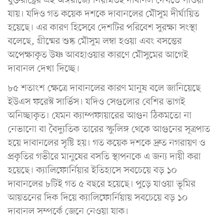
যুক্তরাষ্ট্রের এই অঙ্গরাজ্যে নিয়মিতই দাবানল দেখতে পাওয়া
যায়। যদিও গত কয়েক দশকে দাবানলের মৌসুম দীর্ঘায়িত
হয়েছে। এর কারণ হিসেবে দেশটির পরিবেশ সুরক্ষা সংস্থা
বলেছে, গ্রীষ্মের শুষ্ক মৌসুম লম্বা হওয়া এবং বসন্তের
অপেক্ষাকৃত উষ্ণ আবহাওয়ার কারণে মৌসুমের আগেই
দাবানল দেখা দিচ্ছে।
৮৫ শতাংশ ক্ষেত্রে দাবানলের কারণ মানুষ বলে জানিয়েছে
ইউএস ফরেস্ট সার্ভিস। যদিও সেগুলোর বেশির ভাগই
অনিচ্ছাকৃত। যেমন ক্যাম্পফায়ারের আগুন ঠিকমতো না
নেভানো বা বৈদ্যুতিক তারের স্ফুলিঙ্গ থেকে আগুনের সূত্রপাত
হয়ে দাবানলের সৃষ্টি হয়। গত কয়েক দশকে দ্রুত নগরায়ণ ও
প্রকৃতির গভীরে মানুষের বসতি স্থাপনকে এ জন্য দায়ী করা
হয়েছে। ক্যালিফোর্নিয়ার ইতিহাসে সবচেয়ে বড় ১০
দাবানলের ৮টিই গত ৫ বছরে হয়েছে। পুড়ে যাওয়া ভূমির
আয়তনের দিক দিয়ে ক্যালিফোর্নিয়ায় সবচেয়ে বড় ১০
দাবানল সম্পর্কে জেনে নেওয়া যাক।