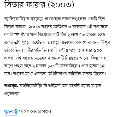
সিডার ফায়ার (২০০৩)
ক্যালিফোর্নিয়ার সবচেয়ে ধ্বংসাত্মক দাবানলগুলোর একটি ছিল
সিডার ফায়ার। ২০০৩ সালের অক্টোবর ও নভেম্বরে ওই দাবানলে
ক্যালিফোর্নিয়ার সান ডিয়েগো কাউন্টির ২ লাখ ৭৩ হাজার ২৪৬
একর ভূমি পুড়ে গিয়েছিল। ঝোড়ো বাতাসের কারণে দাবানলটি খুব
ছড়িয়েছিল। এটির গতি ছিল প্রতি ঘণ্টায় গড়ে ৩ হাজার ৬০০
একর। ওই বছর ৪ নভেম্বর দাবানলটি নিয়ন্ত্রণে আসে। কিন্তু তার
আগে ধ্বংস করে ২ হাজার ৮২০টি অবকাঠামো। প্রাণ হারান ১৫
জন। তাদের মধ্যে একজন অগ্নিনির্বাপণ বাহিনীর সদস্য ছিলেন।
ক্যালিফোর্নিয়া ডিপার্টমেন্ট অব ফরেস্টি অ্যান্ড ফায়ার
তথ্যসূত্র:
প্রটেকশন
থেকে আরও পড়ুন
যুক্তরাষ্ট্র