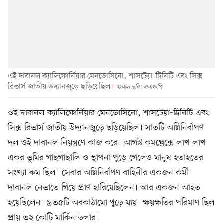
এই দাবানল ক্যালিফোর্নিয়ার মেনডোসিনো, শাসটেয়া-ট্রিনিটি এবং সিক্স
রিভার্স জাতীয় উদ্যানজুড়ে ছড়িয়েছিল
ফাইল ছবি: এএফপি
ওই দাবানল ক্যালিফোর্নিয়ার মেনডোসিনো, শাসটেয়া-ট্রিনিটি এবং
সিক্স রিভার্স জাতীয় উদ্যানজুড়ে ছড়িয়েছিল। সাতটি অগ্নিনির্বাপণ
দল ওই দাবানল নিয়ন্ত্রণে কাজ করে। আগস্ট কমপ্লেক্সে লাখ লাখ
একর ভূমির গাছগাছালি ও স্থাপনা পুড়ে গেলেও মানুষ হতাহতের
সংখ্যা কম ছিল। সেবার অগ্নিনির্বাপণ বাহিনীর একজন কর্মী
দাবানল নেভাতে গিয়ে প্রাণ হারিয়েছিলেন। আর একজন আহত
হয়েছিলেন। ৯৩৫টি অবকাঠামো পুড়ে যায়। ক্ষয়ক্ষতির পরিমাণ ছিল
প্রায় ৩২ কোটি মার্কিন ডলার।