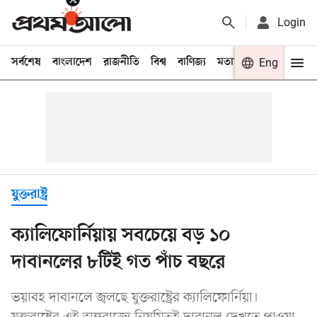
Login
সর্বশেষ
বাংলাদেশ
রাজনীতি
বিশ্ব
বাণিজ্য
মতামত
খেলা
Eng
বিনো
যুক্তরাষ্ট্র
ক্যালিফোর্নিয়ায় সবচেয়ে বড় ১০
দাবানলের ৮টিই গত পাঁচ বছরে
ভয়াবহ দাবানলে জ্বলছে যুক্তরাষ্ট্রের ক্যালিফোর্নিয়া।