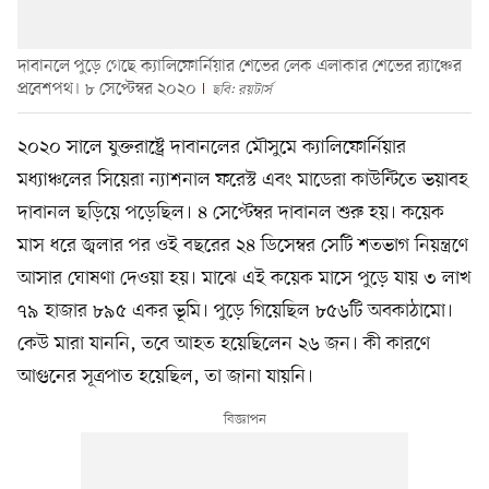
দাবানলে পুড়ে গেছে ক্যালিফোর্নিয়ার শেভের লেক এলাকার শেভের র‍্যাঞ্চের
প্রবেশপথ। ৮ সেপ্টেম্বর ২০২০
ছবি: রয়টার্স
২০২০ সালে যুক্তরাষ্ট্রে দাবানলের মৌসুমে ক্যালিফোর্নিয়ার
মধ্যাঞ্চলের সিয়েরা ন্যাশনাল ফরেস্ট এবং মাডেরা কাউন্টিতে ভয়াবহ
দাবানল ছড়িয়ে পড়েছিল। ৪ সেপ্টেম্বর দাবানল শুরু হয়। কয়েক
মাস ধরে জ্বলার পর ওই বছরের ২৪ ডিসেম্বর সেটি শতভাগ নিয়ন্ত্রণে
আসার ঘোষণা দেওয়া হয়। মাঝে এই কয়েক মাসে পুড়ে যায় ৩ লাখ
৭৯ হাজার ৮৯৫ একর ভূমি। পুড়ে গিয়েছিল ৮৫৬টি অবকাঠামো।
কেউ মারা যাননি, তবে আহত হয়েছিলেন ২৬ জন। কী কারণে
আগুনের সূত্রপাত হয়েছিল, তা জানা যায়নি।