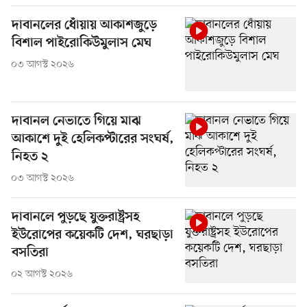
দাবানলের ধোঁয়ায় আকাশজুড়ে
বিশাল পাইরোকিউমুলাস মেঘ
০৩ আগস্ট ২০২৬
দাবানল নেভাতে গিয়ে মাঝ
আকাশে দুই হেলিকপ্টারের সংঘর্ষ,
নিহত ২
০৩ আগস্ট ২০২৬
দাবানলে পুড়ছে যুক্তরাষ্ট্রসহ
ইউরোপের কয়েকটি দেশ, ঘরছাড়া
বসতিরা
০২ আগস্ট ২০২৬