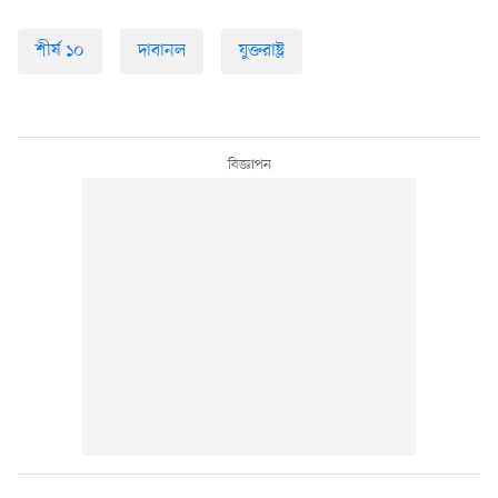
শীর্ষ ১০
দাবানল
যুক্তরাষ্ট্র