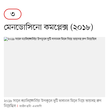
৩
মেনডোসিনো কমপ্লেক্স (২০১৮)
২০১৮ সালে ক্যালিফোর্নিয়া উপকূলে দুটি দাবানল মিলে গিয়ে ভায়াবহ রূপ
নিয়েছিল
ফাইল ছবি: এএফপি