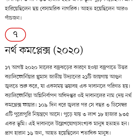
হারিয়েছিলেন ছয় বেসামরিক নাগরিক। আহত হয়েছিলেন আরও
পাঁচজন।
৭
নর্থ কমপ্লেক্স (২০২০)
১৭ আগস্ট ২০২০ সালের বজ্রঝড়ের কারণে হওয়া বজ্রপাতে উত্তর
ক্যালিফোর্নিয়ার প্লুমাস জাতীয় উদ্যানের ২১টি জায়গায় আগুন
জ্বলতে শুরু করে, যা একসময় ভয়াবহ এক দাবানলে পরিণত হয়।
ক্যালিফোর্নিয়া অগ্নিনির্বাপণ অধিদপ্তর ওই দাবানলের নাম দেয় নর্থ
কমপ্লেক্স ফায়ার। ১০৯ দিন ধরে জ্বলার পর সে বছর ৩ ডিসেম্বর
এটি পুরোপুরি নিয়ন্ত্রণে আসে। পুড়ে যায় ৩ লাখ ১৮ হাজার ৯৩৫
একর ভূমি। এই দাবানলে উল্লেখযোগ্যসংখ্যক মানুষ হতাহত হন।
প্রাণ হারান ১৬ জন, আহত হয়েছিলেন শতাধিক মানুষ।