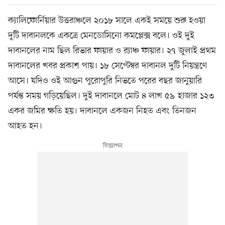
ক্যালিফোর্নিয়ার উত্তরাঞ্চলে ২০১৮ সালে একই সময়ে শুরু হওয়া
দুটি দাবানলকে একত্রে মেনডোসিনো কমপ্লেক্স বলে। ওই দুই
দাবানলের নাম ছিল রিভার ফায়ার ও র‍্যাঞ্চ ফায়ার। ২৭ জুলাই প্রথম
দাবানলের খবর প্রকাশ পায়। ১৮ সেপ্টেম্বর দাবানল দুটি নিয়ন্ত্রণে
আসে। যদিও ওই আগুন পুরোপুরি নিভতে পরের বছর জানুয়ারি
পর্যন্ত সময় গড়িয়েছিল। দুই দাবানলে মোট ৪ লাখ ৫৯ হাজার ১২৩
একর জমির ক্ষতি হয়। দাবানলে একজন নিহত এবং তিনজন
আহত হন।