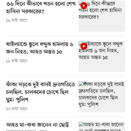
৩৬ দিনে কীভাবে পতন হলো শেখ
হাসিনা সরকারের?
১৯ ঘণ্টা আগে
থাইল্যান্ডে স্কুলে বন্দুক হামলায় ৬
জন নিহত, আহত অন্তত ১৫
১৯ ঘণ্টা আগে
ফাঁকা সড়কে দুই বাসই দ্রুতগতিতে
চলছিল, চালকদের চোখে ছিল
ঘুম: পুলিশ
২০ ঘণ্টা আগে
আহত মা–বাবা জানেন না ছোট্ট