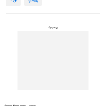
নিহত
যুক্তরাষ্ট্র