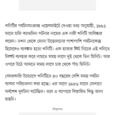
খনিটির পর্যটনসংক্রান্ত ওয়েবসাইটে দেওয়া তথ্য অনুযায়ী, ১৮৯১
সালে মলি ক্যাথলিন গর্টনার নামের এক নারী খনিটি আবিষ্কার
করেন। তখন থেকে সোনা উত্তোলনের পাশাপাশি পর্যটনকেন্দ্র
হিসেবেও ব্যবহৃত হতো খনিটি। এক হাজার ফিট নিচের এই খনিতে
লিফট ব্যবহার করে নামতে সময় লাগে দুই থেকে তিন মিনিট। আর
ওপরে উঠে আসতে সময় লাগে চার থেকে পাঁচ মিনিট।
বেসরকারি উদ্যোগে খনিটিতে ৫০ বছরের বেশি সময় পর্যটন
ব্যবসা পরিচালনা করা হচ্ছে। এর আগে ১৯৮৬ সালে সেখানে
সর্বশেষ দুর্ঘটনা ঘটেছিল। তবে এ ব্যাপারে বিস্তারিত কিছু জানা
যায়নি।