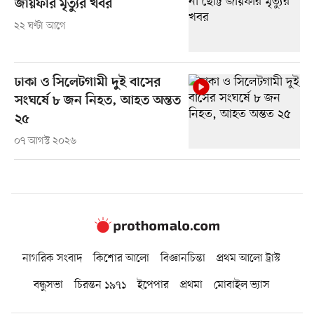
জায়ফার মৃত্যুর খবর
২২ ঘণ্টা আগে
ঢাকা ও সিলেটগামী দুই বাসের
সংঘর্ষে ৮ জন নিহত, আহত অন্তত
২৫
০৭ আগস্ট ২০২৬
নাগরিক সংবাদ
কিশোর আলো
বিজ্ঞানচিন্তা
প্রথম আলো ট্রাস্ট
বন্ধুসভা
চিরন্তন ১৯৭১
ইপেপার
প্রথমা
মোবাইল ভ্যাস