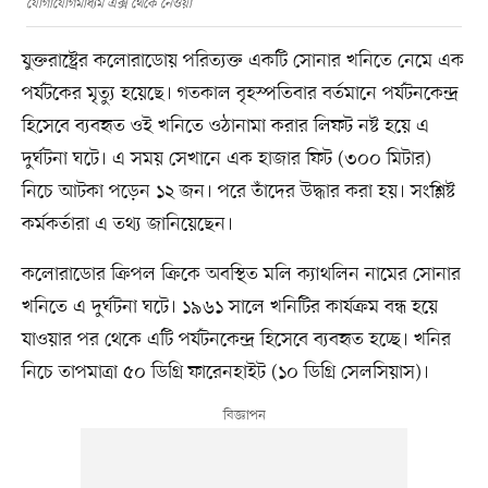
যোগাযোগমাধ্যম এক্স থেকে নেওয়া
যুক্তরাষ্ট্রের কলোরাডোয় পরিত্যক্ত একটি সোনার খনিতে নেমে এক
পর্যটকের মৃত্যু হয়েছে। গতকাল বৃহস্পতিবার বর্তমানে পর্যটনকেন্দ্র
হিসেবে ব্যবহৃত ওই খনিতে ওঠানামা করার লিফট নষ্ট হয়ে এ
দুর্ঘটনা ঘটে। এ সময় সেখানে এক হাজার ফিট (৩০০ মিটার)
নিচে আটকা পড়েন ১২ জন। পরে তাঁদের উদ্ধার করা হয়। সংশ্লিষ্ট
কর্মকর্তারা এ তথ্য জানিয়েছেন।
কলোরাডোর ক্রিপল ক্রিকে অবস্থিত মলি ক্যাথলিন নামের সোনার
খনিতে এ দুর্ঘটনা ঘটে। ১৯৬১ সালে খনিটির কার্যক্রম বন্ধ হয়ে
যাওয়ার পর থেকে এটি পর্যটনকেন্দ্র হিসেবে ব্যবহৃত হচ্ছে। খনির
নিচে তাপমাত্রা ৫০ ডিগ্রি ফারেনহাইট (১০ ডিগ্রি সেলসিয়াস)।