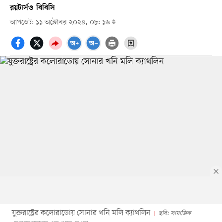
রয়টার্স
ও
বিবিসি
আপডেট: ১১ অক্টোবর ২০২৪, ০৮: ১৬
যুক্তরাষ্ট্রের কলোরাডোয় সোনার খনি মলি ক্যাথলিন
ছবি: সামাজিক