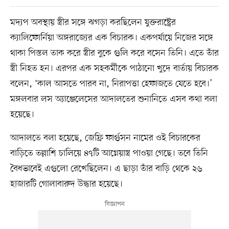
মদ্যপ অবস্থায় স্ত্রীর সঙ্গে ঝগড়া করছিলেন যুক্তরাষ্ট্রের
ক্যালিফোর্নিয়া অঙ্গরাজ্যের এক বিচারক। একপর্যায়ে নিজের সঙ্গে
থাকা পিস্তল তাক করে স্ত্রীর বুকে গুলি করে বসেন তিনি। এতে তাঁর
স্ত্রী নিহত হন। এরপর এক সহকর্মীকে পাঠানো খুদে বার্তায় বিচারক
বলেন, ‘কাল আসতে পারব না, নিরাপত্তা হেফাজতে যেতে হবে।’
মঙ্গলবার লস অ্যাঞ্জেলেসের আদালতের শুনানিতে এসব কথা বলা
হয়েছে।
আদালতে বলা হয়েছে, জেফ্রি ফার্গুসন নামের ওই বিচারকের
বাড়িতে তল্লাশি চালিয়ে ৪৭টি আগ্নেয়াস্ত্র পাওয়া গেছে। তবে তিনি
বৈধভাবেই এগুলো রেখেছিলেন। এ ছাড়া তাঁর বাড়ি থেকে ২৬
হাজারটি গোলাবারুদ উদ্ধার হয়েছে।