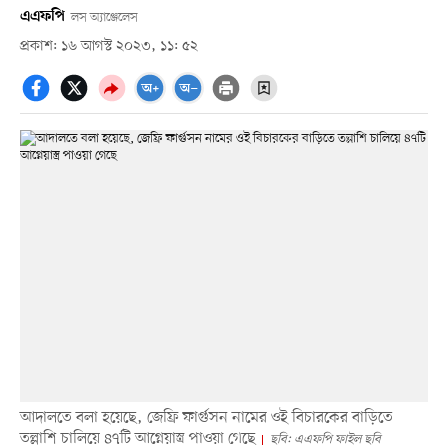
এএফপি
লস অ্যাঞ্জেলেস
প্রকাশ: ১৬ আগস্ট ২০২৩, ১১: ৫২
আদালতে বলা হয়েছে, জেফ্রি ফার্গুসন নামের ওই বিচারকের বাড়িতে
তল্লাশি চালিয়ে ৪৭টি আগ্নেয়াস্ত্র পাওয়া গেছে
ছবি: এএফপি ফাইল ছবি