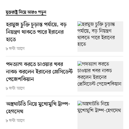
যুক্তরাষ্ট্র নিয়ে আরও পড়ুন
হরমুজ চুক্তি চূড়ান্ত পর্যায়ে, বড়
নিয়ন্ত্রণ থাকতে পারে ইরানের
হাতে
৮ ঘণ্টা আগে
পদত্যাগ করতে চাওয়ার খবর
নাকচ করলেন ইরানের প্রেসিডেন্ট
পেজেশকিয়ান
৮ ঘণ্টা আগে
অস্ত্রঘাটতি নিয়ে মুখোমুখি ট্রাম্প-
হেগসেথ
৮ ঘণ্টা আগে