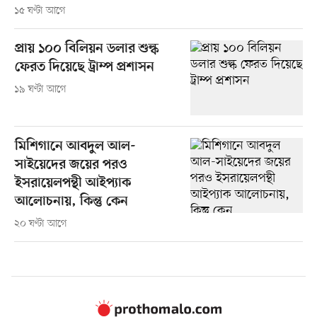
১৫ ঘণ্টা আগে
প্রায় ১০০ বিলিয়ন ডলার শুল্ক
ফেরত দিয়েছে ট্রাম্প প্রশাসন
১৯ ঘণ্টা আগে
মিশিগানে আবদুল আল-
সাইয়েদের জয়ের পরও
ইসরায়েলপন্থী আইপ্যাক
আলোচনায়, কিন্তু কেন
২০ ঘণ্টা আগে