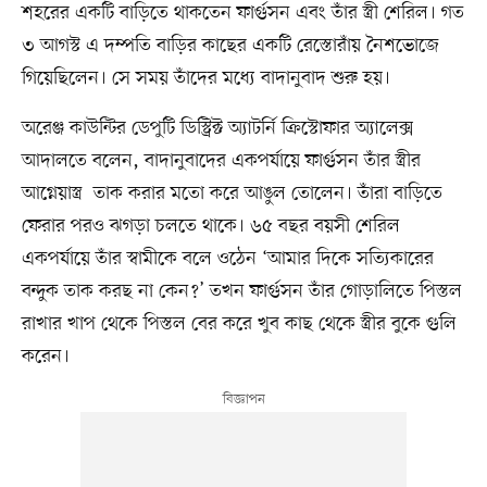
শহরের একটি বাড়িতে থাকতেন ফার্গুসন এবং তাঁর স্ত্রী শেরিল। গত
৩ আগস্ট এ দম্পতি বাড়ির কাছের একটি রেস্তোরাঁয় নৈশভোজে
গিয়েছিলেন। সে সময় তাঁদের মধ্যে বাদানুবাদ শুরু হয়।
অরেঞ্জ কাউন্টির ডেপুটি ডিস্ট্রিক্ট অ্যাটর্নি ক্রিস্টোফার অ্যালেক্স
আদালতে বলেন, বাদানুবাদের একপর্যায়ে ফার্গুসন তাঁর স্ত্রীর
আগ্নেয়াস্ত্র তাক করার মতো করে আঙুল তোলেন। তাঁরা বাড়িতে
ফেরার পরও ঝগড়া চলতে থাকে। ৬৫ বছর বয়সী শেরিল
একপর্যায়ে তাঁর স্বামীকে বলে ওঠেন ‘আমার দিকে সত্যিকারের
বন্দুক তাক করছ না কেন?’ তখন ফার্গুসন তাঁর গোড়ালিতে পিস্তল
রাখার খাপ থেকে পিস্তল বের করে খুব কাছ থেকে স্ত্রীর বুকে গুলি
করেন।