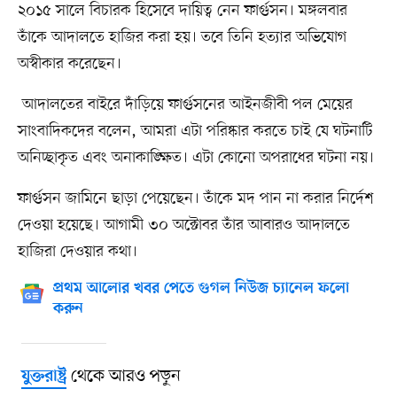
২০১৫ সালে বিচারক হিসেবে দায়িত্ব নেন ফার্গুসন। মঙ্গলবার
তাঁকে আদালতে হাজির করা হয়। তবে তিনি হত্যার অভিযোগ
অস্বীকার করেছেন।
আদালতের বাইরে দাঁড়িয়ে ফার্গুসনের আইনজীবী পল মেয়ের
সাংবাদিকদের বলেন, আমরা এটা পরিষ্কার করতে চাই যে ঘটনাটি
অনিচ্ছাকৃত এবং অনাকাঙ্ক্ষিত। এটা কোনো অপরাধের ঘটনা নয়।
ফার্গুসন জামিনে ছাড়া পেয়েছেন। তাঁকে মদ পান না করার নির্দেশ
দেওয়া হয়েছে। আগামী ৩০ অক্টোবর তাঁর আবারও আদালতে
হাজিরা দেওয়ার কথা।
প্রথম আলোর খবর পেতে গুগল নিউজ চ্যানেল ফলো
করুন
থেকে আরও পড়ুন
যুক্তরাষ্ট্র