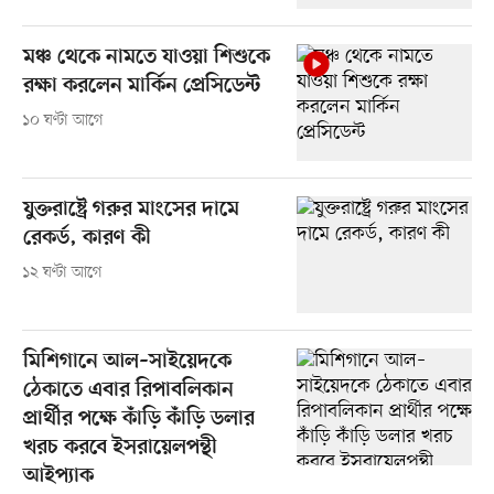
মঞ্চ থেকে নামতে যাওয়া শিশুকে
রক্ষা করলেন মার্কিন প্রেসিডেন্ট
১০ ঘণ্টা আগে
যুক্তরাষ্ট্রে গরুর মাংসের দামে
রেকর্ড, কারণ কী
১২ ঘণ্টা আগে
মিশিগানে আল–সাইয়েদকে
ঠেকাতে এবার রিপাবলিকান
প্রার্থীর পক্ষে কাঁড়ি কাঁড়ি ডলার
খরচ করবে ইসরায়েলপন্থী
আইপ্যাক