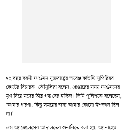
৭২ বছর বয়সী ফার্গুসন যুক্তরাষ্ট্রের অরেঞ্জ কাউন্টি সুপিরিয়র
কোর্টের বিচারক। কৌঁসুলিরা বলেন, গ্রেপ্তারের সময় ফার্গুসনের
মুখ দিয়ে মদের তীব্র গন্ধ বের হচ্ছিল। তিনি পুলিশকে বলেছেন,
‘আমার ধারণা, কিছু সময়ের জন্য আমার কোনো হুঁশজ্ঞান ছিল
না।’
লস অ্যাঞ্জেলেসের আদালতের শুনানিতে বলা হয়, অ্যানাহেম