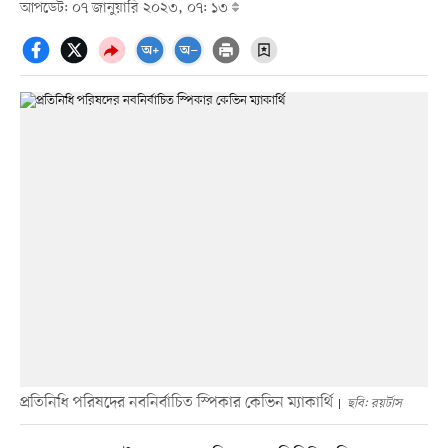
আপডেট: ০৭ জানুয়ারি ২০২৩, ০৭: ১৩
প্রতিনিধি পরিষদের নবনির্বাচিত স্পিকার কেভিন ম্যাকার্থি
ছবি: রয়র্টাস