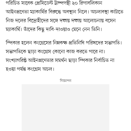
পরিচিত সাবেক প্রেসিডেন্ট ট্রাম্পপন্থী ২০ রিপাবলিকান
আইনপ্রণেতা ম্যাকার্থির বিরুদ্ধে অবস্থান নিলে। অচলাবস্থা কাটাতে
নিজ দলের বিদ্রোহীদের সঙ্গে দফায় দফায় আলোচনায় বসেন
ম্যাকার্থি। তাঁদের কিছু দাবি-দাওয়াও মেনে নেন তিনি।
স্পিকার হলেন কংগ্রেসের নিম্নকক্ষ প্রতিনিধি পরিষদের সভাপতি।
সভাপতিকে ছাড়া কংগ্রেস কোনো কাজ করতে পারে না।
সংখ্যাগরিষ্ঠ আইনপ্রণেতার সমর্থন ছাড়া স্পিকার নির্বাচিত না
হওয়া পর্যন্ত কংগ্রেস অচল।