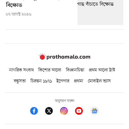
বিক্ষোভ
০৭ আগস্ট ২০২৬
নাগরিক সংবাদ
কিশোর আলো
বিজ্ঞানচিন্তা
প্রথম আলো ট্রাস্ট
বন্ধুসভা
চিরন্তন ১৯৭১
ইপেপার
প্রথমা
মোবাইল ভ্যাস
অনুসরণ করুন