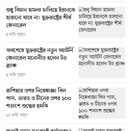
শুধু বিমান হামলা চালিয়ে ইরানকে
হারানো যাবে না: যুক্তরাষ্ট্রের শীর্ষ
জেনারেল
৫ ঘণ্টা আগে
অবশেষে যুক্তরাষ্ট্রের নতুন অ্যাটর্নি
জেনারেল মনোনীত হলেন টড
ব্ল্যাঞ্চ
৯ ঘণ্টা আগে
রাশিয়ার ওপর নিষেধাজ্ঞা বিল
পাস, ভারত ও চীনের ওপর ১০০
শতাংশ শুল্কের হুমকি
১৩ ঘণ্টা আগে