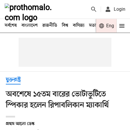
Login
সর্বশেষ
বাংলাদেশ
রাজনীতি
বিশ্ব
বাণিজ্য
মতামত
খেলা
Eng
বিনো
যুক্তরাষ্ট্র
অবশেষে ১৫তম বারের ভোটাভুটিতে
স্পিকার হলেন রিপাবলিকান ম্যাকার্থি
প্রথম আলো ডেস্ক