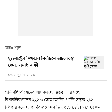
আরও পড়ুন
যুক্তরাষ্ট্রের স্পিকার নির্বাচনে অচলাবস্থা
কেন, সমাধান কী
০৬ জানুয়ারি ২০২৩
প্রতিনিধি পরিষদের আসনসংখ্যা ৪৩৫। এর মধ্যে
রিপাবলিকানদের ২২২ ও ডেমোক্রেটিক পার্টির সদস্য ২১২।
স্পিকার হতে ম্যাকার্থির প্রয়োজন ছিল ২১৮ ভোট। তবে ছয়জন