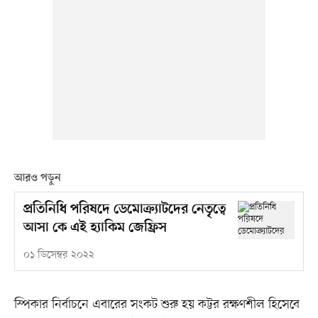
আরও পড়ুন
প্রতিনিধি পরিষদে ডেমোক্র্যাটদের নেতৃত্বে
আসা কে এই হ্যাকিম জেফ্রিস
০১ ডিসেম্বর ২০২২
স্পিকার নির্বাচনে এবারের সংকট শুরু হয় কট্টর রক্ষণশীল হিসেবে