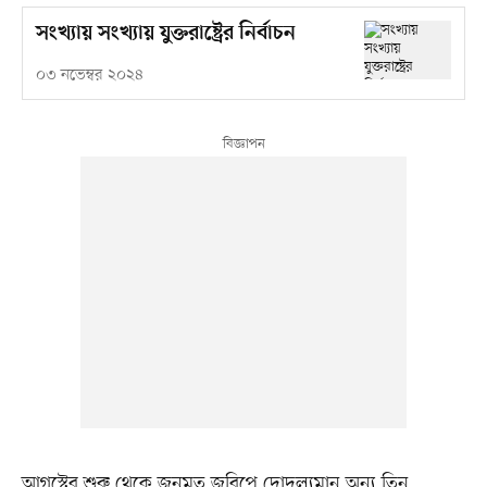
সংখ্যায় সংখ্যায় যুক্তরাষ্ট্রের নির্বাচন
০৩ নভেম্বর ২০২৪
আগস্টের শুরু থেকে জনমত জরিপে দোদুল্যমান অন্য তিন