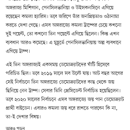
অঙ্গরাজ্য মিশিগান, পেনসিলভানিয়া ও উইসকনসিনে এগিয়ে
রয়েছেন কমলা হ্যারিস। তবে জরিপে তাঁর জনপ্রিয়তাও ওঠানামা
করতে দেখা গেছে। এসব অঙ্গরাজ্যে কমলা ট্রাম্পের চেয়ে কখনো
দুই পয়েন্ট, তো কখনো তিন পয়েন্টে এগিয়ে ছিলেন। কিন্ত এখন
ব্যবধান আরও কমেছে। এ মুহূর্তে পেনসিলভানিয়ায় অল্প ব্যবধানে
এগিয়ে ট্রাম্প।
এই তিন অঙ্গরাজ্যই একসময় ডেমোক্র্যাটদের ঘাঁটি হিসেবে
পরিচিত ছিল। তবে ২০১৬ সালে সব উল্টে যায়। আট বছর আগের
সেই নির্বাচনে তিন অঙ্গরাজ্যে ডেমোক্র্যাটদের কাছ থেকে জয়
ছিনিয়ে নেন ট্রাম্প। সেবার তিনি প্রেসিডেন্ট নির্বাচিত হয়েছিলেন।
তবে ২০২০ সালের নির্বাচনে এসব অঙ্গরাজ্যে জয় পান ডেমোক্র্যাট
প্রার্থী বাইডেন। এবারও কমলা জয় ধরে রাখতে পারবেন কি না,
তা–ই দেখার বিষয়।
আরও পড়ুন