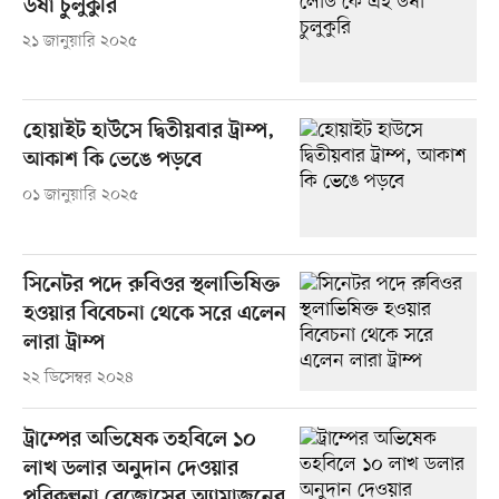
উষা চুলুকুরি
২১ জানুয়ারি ২০২৫
হোয়াইট হাউসে দ্বিতীয়বার ট্রাম্প,
আকাশ কি ভেঙে পড়বে
০১ জানুয়ারি ২০২৫
সিনেটর পদে রুবিওর স্থলাভিষিক্ত
হওয়ার বিবেচনা থেকে সরে এলেন
লারা ট্রাম্প
২২ ডিসেম্বর ২০২৪
ট্রাম্পের অভিষেক তহবিলে ১০
লাখ ডলার অনুদান দেওয়ার
পরিকল্পনা বেজোসের অ্যামাজনের