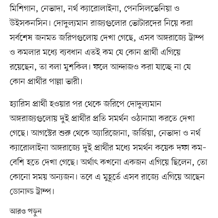
মিশিগান, নেভাদা, নর্থ ক্যারোলাইনা, পেনসিলভেনিয়া ও
উইসকনসিন। দোদুল্যমান রাজ্যগুলোর ভোটারদের নিয়ে করা
সর্বশেষ জনমত জরিপগুলোয় দেখা গেছে, এসব অঙ্গরাজ্যে ট্রাম্প
ও কমলার মধ্যে ব্যবধান এতই কম যে কোন প্রার্থী এগিয়ে
রয়েছেন, তা বলা মুশকিল। ফলে আন্দাজও করা যাচ্ছে না যে
কোন প্রার্থীর পাল্লা ভারী।
হ্যারিস প্রার্থী হওয়ার পর থেকে জরিপে দোদুল্যমান
অঙ্গরাজ্যগুলোয় দুই প্রার্থীর প্রতি সমর্থন ওঠানামা করতে দেখা
গেছে। আগস্টের শুরু থেকে অ্যারিজোনা, জর্জিয়া, নেভাদা ও নর্থ
ক্যারোলাইনা অঙ্গরাজ্যে দুই প্রার্থীর মধ্যে সমর্থন কয়েক দফা কম–
বেশি হতে দেখা গেছে। অর্থাৎ কখনো একজন এগিয়ে ছিলেন, তো
কোনো সময় অন্যজন। তবে এ মুহূর্তে এসব রাজ্যে এগিয়ে আছেন
ডোনাল্ড ট্রাম্প।
আরও পড়ুন