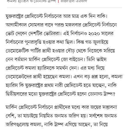
কমলা হ্যারিস ও ডোনাল্ড ট্রাম্প
ফাইল ছবি: এএফপি
যুক্তরাষ্ট্রের প্রেসিডেন্ট নির্বাচনের আর মাত্র এক দিন বাকি।
আগামীকাল সোমবার বাদে পরশু মঙ্গলবার প্রেসিডেন্ট নির্বাচনে
ভোট দেবেন দেশটির ভোটাররা। এই নির্বাচনও ২০২০ সালের
নির্বাচনের পুনরাবৃত্তি হওয়ার কথা ছিল। কিন্ত গত জুলাইয়ে
ডেমোক্রেটিক পার্টির প্রার্থী হওয়ার দৌড় থেকে নিজেকে সরিয়ে
নেন বর্তমান মার্কিন প্রেসিডেন্ট জো বাইডেন। তিনি ভাইস
প্রেসিডেন্ট কমলা হ্যারিসকে সমর্থন দেন। এর মধ্য দিয়ে
ডেমোক্রেটদের প্রার্থী হয়েছেন কমলা। এখন বড় প্রশ্ন হলো, কমলা
হ্যারিস কি যুক্তরাষ্ট্রের প্রথম নারী প্রেসিডেন্ট হতে যাচ্ছেন, নাকি
দ্বিতীয়বারের মতো যুক্তরাষ্ট্রের প্রেসিডেন্ট হবেন ডোনাল্ড ট্রাম্প?
মার্কিন প্রেসিডেন্ট নির্বাচনে প্রার্থীদের মধ্যে কার জয়ের সম্ভাবনা
বেশি, তা যাচাইয়ে নিয়মিত জনমত জরিপ হয়। সর্বশেষ জনমত
জরিপগুলোয় কমলা, নাকি ট্রাম্প এগিয়ে আছেন, তা নিয়ে