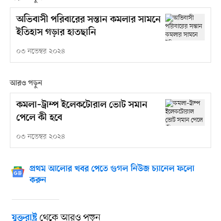
অভিবাসী পরিবারের সন্তান কমলার সামনে
ইতিহাস গড়ার হাতছানি
০৩ নভেম্বর ২০২৪
আরও পড়ুন
কমলা–ট্রাম্প ইলেকটোরাল ভোট সমান
পেলে কী হবে
০৩ নভেম্বর ২০২৪
প্রথম আলোর খবর পেতে গুগল নিউজ চ্যানেল ফলো
করুন
থেকে আরও পড়ুন
যুক্তরাষ্ট্র