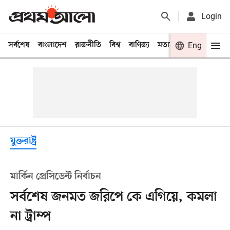
Login
সর্বশেষ
বাংলাদেশ
রাজনীতি
বিশ্ব
বাণিজ্য
মতামত
খেলা
Eng
বিনো
যুক্তরাষ্ট্র
মার্কিন প্রেসিডেন্ট নির্বাচন
সর্বশেষ জনমত জরিপে কে এগিয়ে, কমলা
না ট্রাম্প