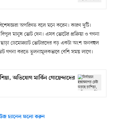
্তকে বিশেষজ্ঞরা অপরিণত বলে মনে করেন। কারণ দুটি।
গে বিপুল মানুষ ভোট দেন। এসব ভোটের প্রক্রিয়া ও গণনা
 ছাড়া ডেমোক্র্যাট ভোটারদের বড় একটা অংশ জনবহুল
ট গণনা করতে তুলনামূলকভাবে বেশি সময় লাগে।
 রাশিয়া, অভিযোগ মার্কিন গোয়েন্দাদের
উজ চ্যানেল ফলো করুন