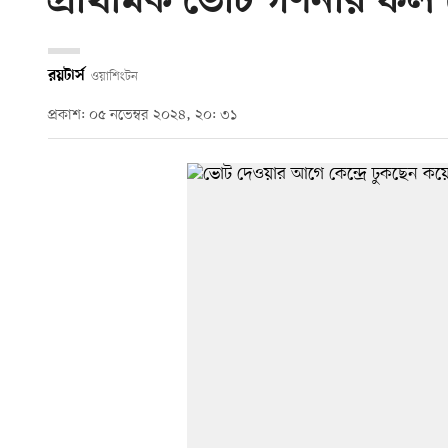
প্রাথমিক ভোট গণনার ফল যে
রয়টার্স
ওয়াশিংটন
প্রকাশ: ০৫ নভেম্বর ২০২৪, ২০: ৩১