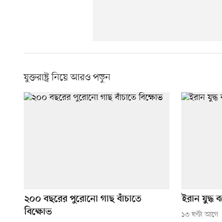
যুক্তরাষ্ট্র নিয়ে আরও পড়ুন
২০০ বছরের পুরোনো গাছ বাঁচাতে
ইরান যুদ্ধ বন্
বিক্ষোভ
১৩ ঘণ্টা আগে