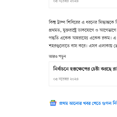
০৫ নভেম্বর ২০২৪
কিন্তু ট্রাম্প শিবিরের এ ধরনের সিদ্ধান
প্রথমত, যুক্তরাষ্ট্রে ডাকযোগে ও আগেভা
পদ্ধতি একেক অঙ্গরাজ্যে একেক রকম। এ
শহরগুলোতে বাস করে। এসব এলাকায় ভো
আরও পড়ুন
নির্বাচনে হস্তক্ষেপের চেষ্টা করছে
০৫ নভেম্বর ২০২৪
প্রথম আলোর খবর পেতে গুগল নি