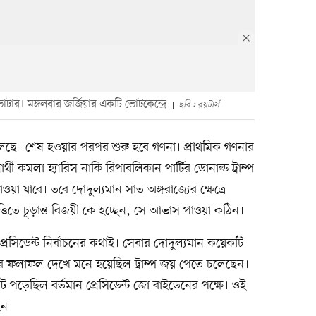
ার। মঙ্গলবার জর্জিয়ার একটি ভোটকেন্দ্রে
ছবি : রয়টার্স
গ্রহণ চলছে। শেষ হওয়ার পরপর শুরু হবে গণনা। প্রাথমিক গণনার
র্থী কমলা হ্যারিস নাকি রিপাবলিকান পার্টির ডোনাল্ড ট্রাম্প
য়া যাবে। তবে দোদুল্যমান সাত অঙ্গরাজ্যের ক্ষেত্রে
ত্তিতে চূড়ান্ত বিজয়ী কে হচ্ছেন, সে আভাস পাওয়া কঠিন।
েসিডেন্ট নির্বাচনের কথাই। সেবার দোদুল্যমান কয়েকটি
গণনার ফলাফল দেখে মনে হয়েছিল ট্রাম্প জয় পেতে চলেছেন।
 পড়েছিল বর্তমান প্রেসিডেন্ট জো বাইডেনের পক্ষে। ওই
হন।