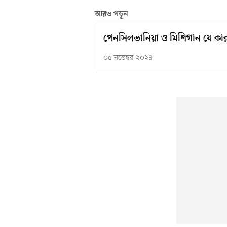
আরও পড়ুন
পেনসিলভানিয়া ও মিশিগান যে কারণে
০৫ নভেম্বর ২০২৪