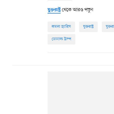
থেকে আরও পড়ুন
যুক্তরাষ্ট্র
কমলা হ্যারিস
যুক্তরাষ্ট্র
যুক্তরা
ডোনাল্ড ট্রাম্প