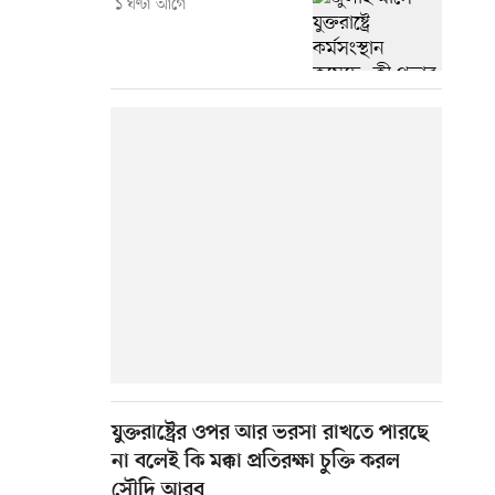
১ ঘণ্টা আগে
যুক্তরাষ্ট্রের ওপর আর ভরসা রাখতে পারছে
না বলেই কি মক্কা প্রতিরক্ষা চুক্তি করল
সৌদি আরব