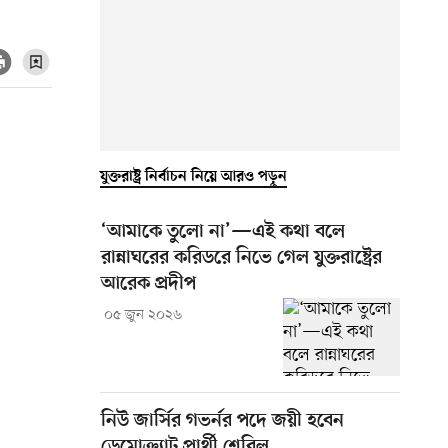
যুক্তরাষ্ট্র নির্বাচন নিয়ে আরও পড়ুন
‘আমাকে তুলো না’—এই কথা বলে
রান্নাঘরের করিডরে নিভে গেল যুক্তরাষ্ট্রের
আরেক প্রদীপ
০৫ জুন ২০২৬
নিউ জার্সির গভর্নর পদে জয়ী হবেন
ডেমোক্র্যাট প্রার্থী শেরিল