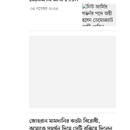
০৫ নভেম্বর ২০২৫
জোহরান মামদানির কতটা বিরোধী,
কুমোকে সমর্থন দিয়ে সেটি বুঝিয়ে দিলেন