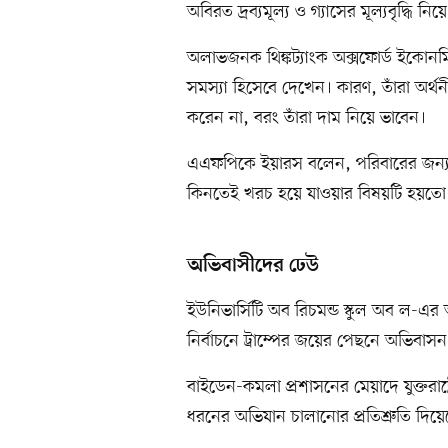
অবিরত দ্রব্যমূল্য ও গ্যাসের মূল্যবৃদ্ধি 
অলাভজনক থিঙ্কট্যাংক অক্সফোর্ড ইকোনমি
সমস্যা হিসেবে দেখেন। কারণ, তাঁরা অর্
করেন না, বরং তাঁরা দাম নিয়ে ভাবেন।
এএফপিকে ইয়ারস বলেন, পরিবারের জন্য 
কিনতেই খরচ হয়ে যাওয়ার বিষয়টি হয়তো
অভিবাসীদের ঢেউ
ইউনিভার্সিটি অব রিচমন্ড স্কুল অব ল-এ
নির্বাচনে ট্রাম্পের জয়ের পেছনে অভিবাসন ব
বাইডেন-কমলা প্রশাসনের মেয়াদে যুক্তরা
ধরনের অভিযান চালানোর প্রতিশ্রুতি দিয়েছে