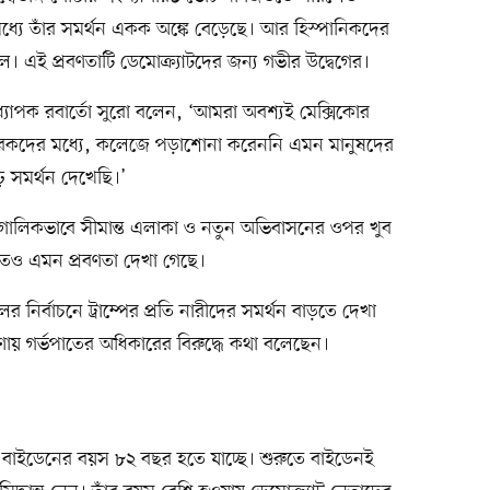
মধ্যে তাঁর সমর্থন একক অঙ্কে বেড়েছে। আর হিস্পানিকদের
িল। এই প্রবণতাটি ডেমোক্র্যাটদের জন্য গভীর উদ্বেগের।
র অধ্যাপক রবার্তো সুরো বলেন, ‘আমরা অবশ্যই মেক্সিকোর
মপ্রচারকদের মধ্যে, কলেজে পড়াশোনা করেননি এমন মানুষদের
 দৃঢ় সমর্থন দেখেছি।’
োলিকভাবে সীমান্ত এলাকা ও নতুন অভিবাসনের ওপর খুব
েও এমন প্রবণতা দেখা গেছে।
 নির্বাচনে ট্রাম্পের প্রতি নারীদের সমর্থন বাড়তে দেখা
ারণায় গর্ভপাতের অধিকারের বিরুদ্ধে কথা বলেছেন।
 জো বাইডেনের বয়স ৮২ বছর হতে যাচ্ছে। শুরুতে বাইডেনই