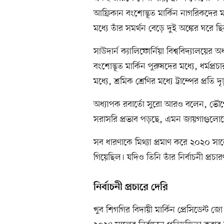
আফ্রিকান বংশোদ্ভূত মার্কিন নাগরিকদের 
মধ্যে তাঁর সমর্থন বেড়ে দুই অঙ্কের ঘরে ছ
সাউদার্ন ক্যালিফোর্নিয়া বিশ্ববিদ্যালয়ে
বংশোদ্ভূত মার্কিন পুরুষদের মধ্যে, ধর্
মধ্যে, শ্রমিক শ্রেণির মধ্যে ট্রাম্পের প্রতি
অধ্যাপক রবার্তো সুরো আরও বলেন, ভৌগ
সরাসরি প্রভাব পড়ছে, এমন জায়গাগুলোত
সব ধারণাকে মিথ্যা প্রমাণ করে ২০২০ সালের
গিয়েছিল। যদিও তিনি তাঁর নির্বাচনী প্রচ
নির্বাচনী প্রচারে দেরি
খুব শিগগির বিদায়ী মার্কিন প্রেসিডেন্ট