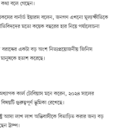
নিয়ে কথা বলে গেছেন।
কসের বার্নার্ড ইয়ারস বলেন, জনগণ এখনো মূল্যস্ফীতিকে
থনীতিবিদদের মতো কয়েক বছরের হার নিয়ে পর্যালোচনা
বরাদ্দের একটা বড় অংশ নিত্যপ্রয়োজনীয় জিনিস
 মানুষকে হতাশ করেছে।
র অধ্যাপক কার্ল টোবিয়াস মনে করেন, ২০২৪ সালের
িষয়টি গুরুত্বপূর্ণ ভূমিকা রেখেছে।
ষ্ট্রে আসা লাখ লাখ অভিবাসীকে বিতাড়িত করার জন্য বড়
ন ট্রাম্প।