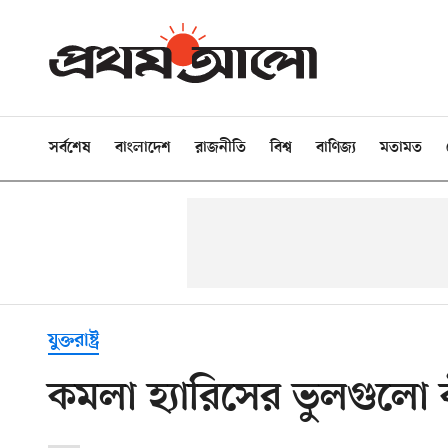
সর্বশেষ
বাংলাদেশ
রাজনীতি
বিশ্ব
বাণিজ্য
মতামত
যুক্তরাষ্ট্র
কমলা হ্যারিসের ভুলগুলো 