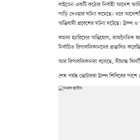
বাইডেন একটি কঠোর নির্বাহী আদেশ জারি
পাড়ি দেওয়ার ঘটনা কমেছে। তবে আদেশটি জ
অভিবাসী প্রবেশের ঘটনা ঘটেছে। ট্রাম্প
কমলা হ্যারিসের অভিযোগ, রাজনৈতিক স্বার্
নির্বাচিত রিপাবলিকানদের প্রভাবিত করে
আর রিপাবলিকানরা বলেছে, সীমান্ত বিলটি
শেষ পর্যন্ত ভোটাররা ট্রাম্প শিবিরের পাশ