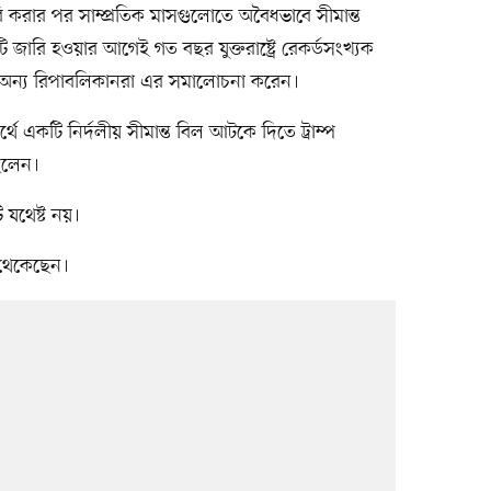
 করার পর সাম্প্রতিক মাসগুলোতে অবৈধভাবে সীমান্ত
ারি হওয়ার আগেই গত বছর যুক্তরাষ্ট্রে রেকর্ডসংখ্যক
 ও অন্য রিপাবলিকানরা এর সমালোচনা করেন।
থে একটি নির্দলীয় সীমান্ত বিল আটকে দিতে ট্রাম্প
ছিলেন।
 যথেষ্ট নয়।
ে থেকেছেন।