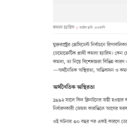
কমলা হ্যারিস
ফাইল ছবি: এএফপি
যুক্তরাষ্ট্রের প্রেসিডেন্ট নির্বাচনে রিপাবলি
ডেমোক্রেটিক প্রার্থী কমলা হ্যারিস। কে
কমলা, তা নিয়ে বিশেষজ্ঞরা বিভিন্ন কার
—অর্থনৈতিক অস্থিরতা, অভিবাসন ও কমলার
অর্থনৈতিক অস্থিরতা
১৯৯২ সালে বিল ক্লিনটনের জয়ী হওয়ার ক
নির্ধারণকারী জেমস কারভিলে আগের সরকা
ওই ঘটনার ৩০ বছর পর একই কারণে ডেমোক্