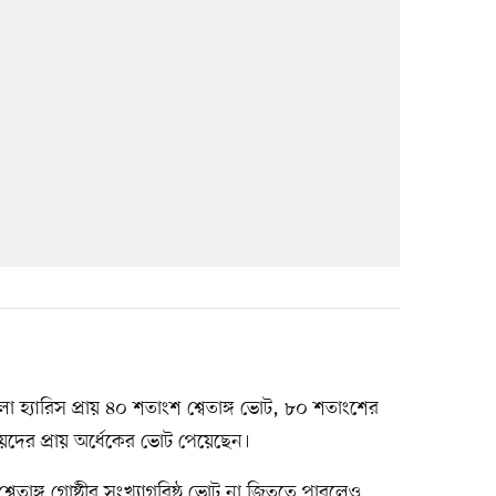
 হ্যারিস প্রায় ৪০ শতাংশ শ্বেতাঙ্গ ভোট, ৮০ শতাংশের
য়দের প্রায় অর্ধেকের ভোট পেয়েছেন।
বেতাঙ্গ গোষ্ঠীর সংখ্যাগরিষ্ঠ ভোট না জিততে পারলেও