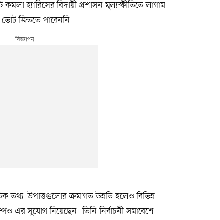
ট কমলা হ্যারিসের বিদায়ী প্রশাসন মূল্যস্ফীতিতে লাগাম
র ভোট জিততে পারেননি।
নৈতিক তথ্য–উপাত্তগুলোর ক্রমাগত উন্নতি হলেও বিভিন্ন
ম্পও এর সুযোগ নিয়েছেন। তিনি নির্বাচনী সমাবেশে