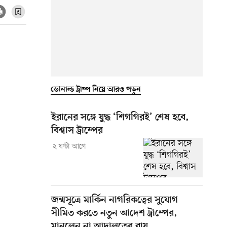
ডোনাল্ড ট্রাম্প নিয়ে আরও পড়ুন
ইরানের সঙ্গে যুদ্ধ ‘শিগগিরই’ শেষ হবে,
বিশ্বাস ট্রাম্পের
২ ঘণ্টা আগে
জন্মসূত্রে মার্কিন নাগরিকত্বের সুযোগ
সীমিত করতে নতুন আদেশ ট্রাম্পের,
মানলেন না আদালতের রায়