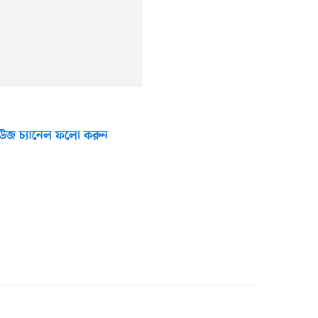
উজ চ্যানেল ফলো করুন