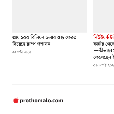
প্রায় ১০০ বিলিয়ন ডলার শুল্ক ফেরত
নিউইয়র্ক ট
দিয়েছে ট্রাম্প প্রশাসন
কার্টার থেক
—কীভাবে মার
২২ ঘণ্টা আগে
ফেলেছেন ই
০৬ আগস্ট ২০