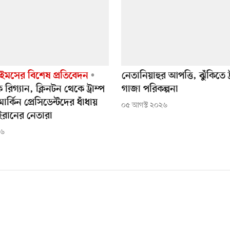
াইমসের বিশেষ প্রতিবেদন
নেতানিয়াহুর আপত্তি, ঝুঁকিতে ট্
ে রিগ্যান, ক্লিনটন থেকে ট্রাম্প
গাজা পরিকল্পনা
্কিন প্রেসিডেন্টদের ধাঁধায়
০৫ আগস্ট ২০২৬
রানের নেতারা
২৬