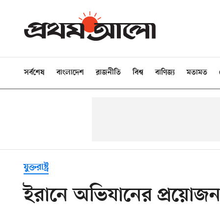
সর্বশেষ
বাংলাদেশ
রাজনীতি
বিশ্ব
বাণিজ্য
মতামত
যুক্তরাষ্ট্র
ইরানে অভিযানের প্রয়োজন 