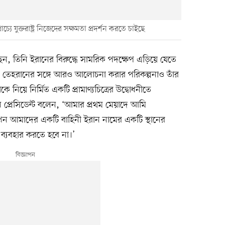
্রাচ্যে যুক্তরাষ্ট্র নিজেদের সক্ষমতা প্রদর্শন করতে চাইছে
প বলেছেন, তিনি ইরানের বিরুদ্ধে সামরিক পদক্ষেপ এড়িয়ে যেতে
নিয়ে তেহরানের সঙ্গে আরও আলোচনা করার পরিকল্পনাও তাঁর
কে নিয়ে নির্মিত একটি প্রামাণ্যচিত্রের উদ্বোধনীতে
িন প্রেসিডেন্ট বলেন, ‘আমার প্রথম মেয়াদে আমি
খন আমাদের একটি বাহিনী ইরান নামের একটি স্থানের
্যবহার করতে হবে না।’