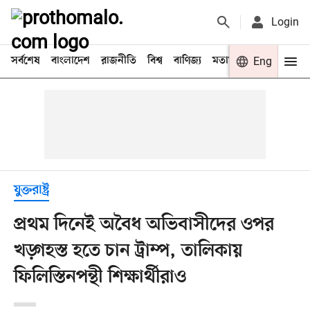
Login
সর্বশেষ
বাংলাদেশ
রাজনীতি
বিশ্ব
বাণিজ্য
মতামত
খেলা
Eng
বিনো
যুক্তরাষ্ট্র
প্রথম দিনেই অবৈধ অভিবাসীদের ওপর
খড়্গহস্ত হতে চান ট্রাম্প, তালিকায়
ফিলিস্তিনপন্থী শিক্ষার্থীরাও