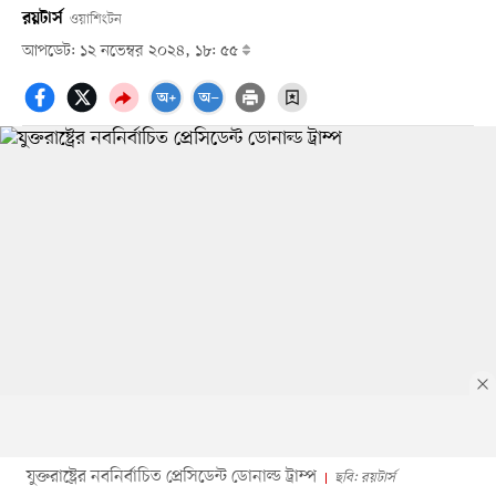
রয়টার্স
ওয়াশিংটন
আপডেট: ১২ নভেম্বর ২০২৪, ১৮: ৫৫
যুক্তরাষ্ট্রের নবনির্বাচিত প্রেসিডেন্ট ডোনাল্ড ট্রাম্প
ছবি: রয়টার্স