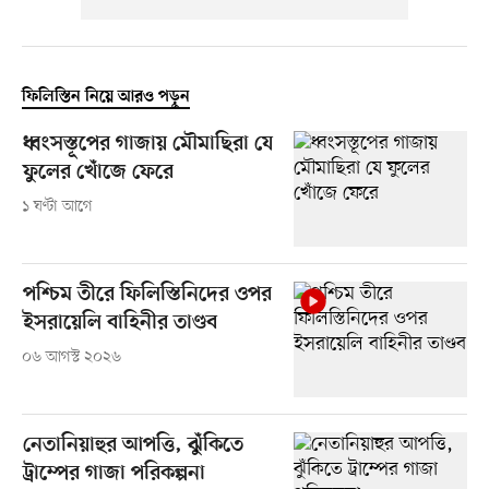
ফিলিস্তিন নিয়ে আরও পড়ুন
ধ্বংসস্তূপের গাজায় মৌমাছিরা যে
ফুলের খোঁজে ফেরে
১ ঘণ্টা আগে
পশ্চিম তীরে ফিলিস্তিনিদের ওপর
ইসরায়েলি বাহিনীর তাণ্ডব
০৬ আগস্ট ২০২৬
নেতানিয়াহুর আপত্তি, ঝুঁকিতে
ট্রাম্পের গাজা পরিকল্পনা