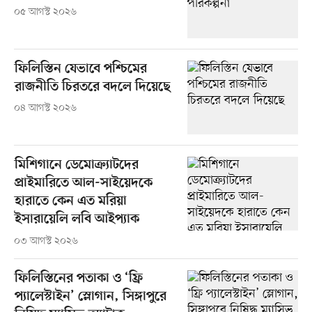
০৫ আগস্ট ২০২৬
ফিলিস্তিন যেভাবে পশ্চিমের
রাজনীতি চিরতরে বদলে দিয়েছে
০৪ আগস্ট ২০২৬
মিশিগানে ডেমোক্র্যাটদের
প্রাইমারিতে আল-সাইয়েদকে
হারাতে কেন এত মরিয়া
ইসারায়েলি লবি আইপ্যাক
০৩ আগস্ট ২০২৬
ফিলিস্তিনের পতাকা ও ‘ফ্রি
প্যালেস্টাইন’ স্লোগান, সিঙ্গাপুরে