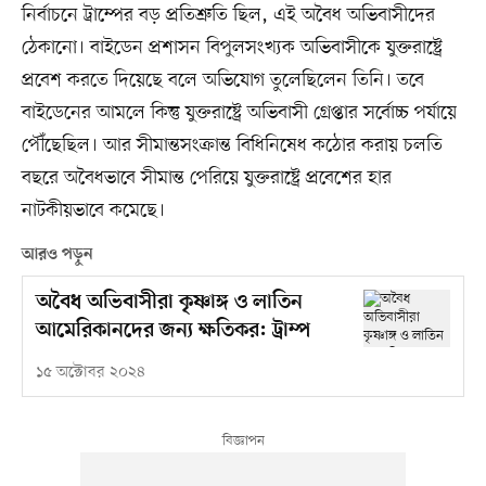
নির্বাচনে ট্রাম্পের বড় প্রতিশ্রুতি ছিল, এই অবৈধ অভিবাসীদের
ঠেকানো। বাইডেন প্রশাসন বিপুলসংখ্যক অভিবাসীকে যুক্তরাষ্ট্রে
প্রবেশ করতে দিয়েছে বলে অভিযোগ তুলেছিলেন তিনি। তবে
বাইডেনের আমলে কিন্তু যুক্তরাষ্ট্রে অভিবাসী গ্রেপ্তার সর্বোচ্চ পর্যায়ে
পৌঁছেছিল। আর সীমান্তসংক্রান্ত বিধিনিষেধ কঠোর করায় চলতি
বছরে অবৈধভাবে সীমান্ত পেরিয়ে যুক্তরাষ্ট্রে প্রবেশের হার
নাটকীয়ভাবে কমেছে।
আরও পড়ুন
অবৈধ অভিবাসীরা কৃষ্ণাঙ্গ ও লাতিন
আমেরিকানদের জন্য ক্ষতিকর: ট্রাম্প
১৫ অক্টোবর ২০২৪