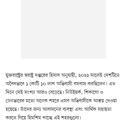
যুক্তরাষ্ট্রের স্বরাষ্ট্র দপ্তরের হিসাব অনুযায়ী, ২০২২ সালেই দেশটিতে
অবৈধভাবে ১ কোটি ১০ লাখ অভিবাসী বসবাস করছিলেন। এত
দিনে সেই সংখ্যা আরও বেড়েছে। নিউইয়র্ক, শিকাগো ও
ডেনভারের মতো অনেক শহরে এসব অভিবাসীকে আশ্রয় দেওয়া
হয়েছে। তাঁদের জন্য আবাসনের ব্যবস্থা এবং আর্থিক সহায়তা
করতে গিয়ে হিমশিম খাচ্ছে এই শহরগুলো।