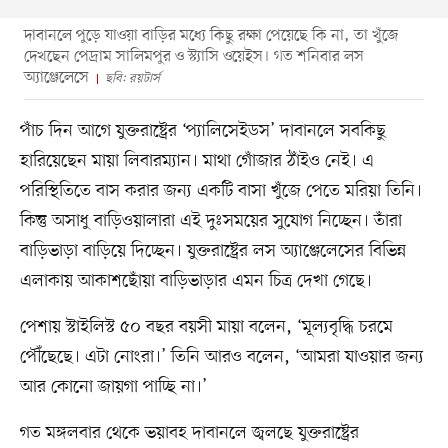
দাবানলে পুড়ে যাওয়া বাড়ির মধ্যে কিছু রক্ষা পেয়েছে কি না, তা খুঁজে
দেখছেন পেদ্রাম সালিমপুর ও স্ট্যাসি ওয়েইস। গত শনিবার লস
অ্যাঞ্জেলেসে
ছবি: রয়টার্স
পাঁচ দিন আগে যুক্তরাষ্ট্রের ‘প্যালিসেইডস’ দাবানলে সবকিছু
হারিয়েছেন মায়া লিবারম্যান। মাথা গোঁজার ঠাঁইও নেই। এ
পরিস্থিতিতে বাস করার জন্য একটি বাসা খুঁজে পেতে মরিয়া তিনি।
কিন্তু অসাধু বাড়িওয়ালারা এই দুঃসময়ের সুযোগ নিচ্ছেন। তাঁরা
বাড়িভাড়া বাড়িয়ে দিচ্ছেন। যুক্তরাষ্ট্রের লস অ্যাঞ্জেলেসের বিভিন্ন
এলাকায় আকাশছোঁয়া বাড়িভাড়ার এমন চিত্র দেখা গেছে।
পেশায় স্টাইলিস্ট ৫০ বছর বয়সী মায়া বলেন, ‘মূল্যবৃদ্ধি চরমে
পৌঁছেছে। এটা নোংরা।’ তিনি আরও বলেন, ‘আমরা যাওয়ার জন্য
আর কোনো জায়গা পাচ্ছি না।’
গত মঙ্গলবার থেকে ভয়াবহ দাবানলে জ্বলছে যুক্তরাষ্ট্রের