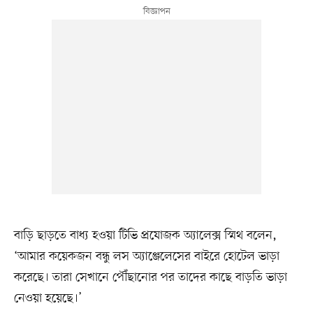
বাড়ি ছাড়তে বাধ্য হওয়া টিভি প্রযোজক অ্যালেক্স স্মিথ বলেন,
‘আমার কয়েকজন বন্ধু লস অ্যাঞ্জেলেসের বাইরে হোটেল ভাড়া
করেছে। তারা সেখানে পৌঁছানোর পর তাদের কাছে বাড়তি ভাড়া
নেওয়া হয়েছে।’