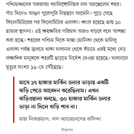
পশ্চিমাঞ্চলের অঙ্গরাজ্য ক্যালিফোর্নিয়ার লস অ্যাঞ্জেলেস শহর।
পাঁচ দিনেও আগুন পুরোপুরি নিয়ন্ত্রণে আসেনি। পুড়ে গেছে
কিলোমিটারের পর কিলোমিটার এলাকা। ধ্বংস হয়েছে প্রায় ১০
হাজার স্থাপনা। এই ক্ষয়ক্ষতির পরিমাণ আরও বাড়বে বলে আশঙ্কা
করা হচ্ছে। শহরের পশ্চিম দিকে সান্তা মোনিকা থেকে মালিবু
এলাকা পর্যন্ত জ্বলতে থাকা দাবানল থেকে বাঁচতে এরই মধ্যে দেড়
লক্ষাধিক মানুষকে শহরটি ছাড়তে নির্দেশ দেওয়া হয়েছে। দাবানলে
মৃত্যুর সংখ্যা ১৬–তে পৌঁছেছে।
মাসে ১৭ হাজার মার্কিন ডলার ভাড়ায় একটি
বাড়ি পেতে আবেদন করেছিলাম। এখন
বাড়িওয়ালা বলছে, ৩০ হাজার মার্কিন ডলার
ভাড়া না দিলে বাড়ি পাব না।
মায়া লিবারম্যান, লস অ্যাঞ্জেলেসের বাসিন্দা