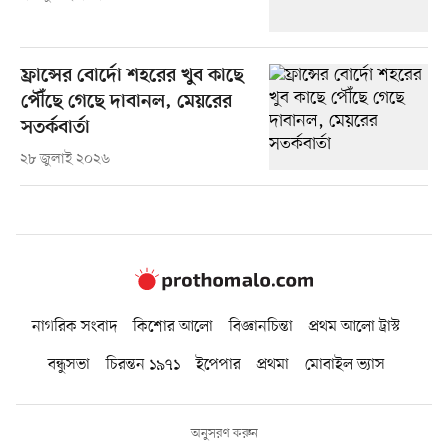
ফ্রান্সের বোর্দো শহরের খুব কাছে
পৌঁছে গেছে দাবানল, মেয়রের
সতর্কবার্তা
২৮ জুলাই ২০২৬
নাগরিক সংবাদ
কিশোর আলো
বিজ্ঞানচিন্তা
প্রথম আলো ট্রাস্ট
বন্ধুসভা
চিরন্তন ১৯৭১
ইপেপার
প্রথমা
মোবাইল ভ্যাস
অনুসরণ করুন