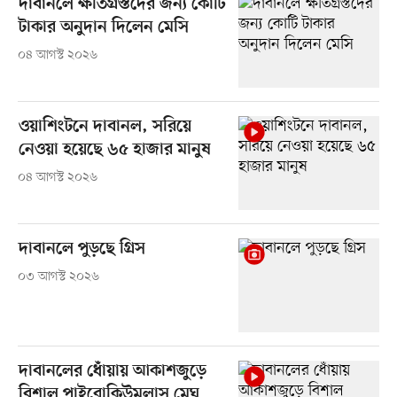
দাবানলে ক্ষতিগ্রস্তদের জন্য কোটি
টাকার অনুদান দিলেন মেসি
০৪ আগস্ট ২০২৬
ওয়াশিংটনে দাবানল, সরিয়ে
নেওয়া হয়েছে ৬৫ হাজার মানুষ
০৪ আগস্ট ২০২৬
দাবানলে পুড়ছে গ্রিস
০৩ আগস্ট ২০২৬
দাবানলের ধোঁয়ায় আকাশজুড়ে
বিশাল পাইরোকিউমুলাস মেঘ