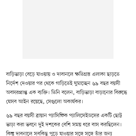
বাড়িভাড়া বেড়ে যাওয়ায় ও দাবানলে ক্ষতিগ্রস্ত এলাকা ছাড়তে
নির্দেশ দেওয়ার পর থেকে গাড়িতেই ঘুমাচ্ছেন ৬৯ বছর বয়সী
অবসরপ্রাপ্ত এক ব্যক্তি। তিনি বলেন, বাড়িভাড়া বাড়ানোর বিরুদ্ধে
যেসব আইন রয়েছে, সেগুলো অকার্যকর।
৬৯ বছর বয়সী ব্রায়ান প্যাসিফিক প্যালিসেইডসের একটি ছোট্ট
ভাড়া করা ভবনে দুই দশকের বেশি সময় ধরে বাস করছিলেন।
কিন্তু দাবনালে সবকিছু পুড়ে যাওয়ার সঙ্গে সঙ্গে তাঁর জন্য