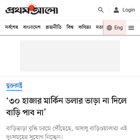
Login
সর্বশেষ
বাংলাদেশ
রাজনীতি
বিশ্ব
বাণিজ্য
মতামত
খেলা
Eng
বিনো
যুক্তরাষ্ট্র
‘৩০ হাজার মার্কিন ডলার ভাড়া না দিলে
বাড়ি পাব না’
বাড়িভাড়া বৃদ্ধি চরমে পৌঁছেছে, অসাধু বাড়িওয়ালারা এই
দুঃসময়ের সুযোগ নিচ্ছেন।