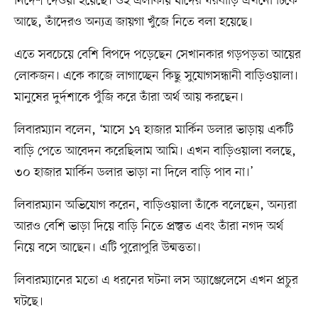
নির্দেশ দেওয়া হয়েছে। ওই এলাকায় যাঁদের ঘরবাড়ি এখনো টিকে
আছে, তাঁদেরও অন্যত্র জায়গা খুঁজে নিতে বলা হয়েছে।
এতে সবচেয়ে বেশি বিপদে পড়েছেন সেখানকার গড়পড়তা আয়ের
লোকজন। একে কাজে লাগাচ্ছেন কিছু সুযোগসন্ধানী বাড়িওয়ালা।
মানুষের দুর্দশাকে পুঁজি করে তাঁরা অর্থ আয় করছেন।
লিবারম্যান বলেন, ‘মাসে ১৭ হাজার মার্কিন ডলার ভাড়ায় একটি
বাড়ি পেতে আবেদন করেছিলাম আমি। এখন বাড়িওয়ালা বলছে,
৩০ হাজার মার্কিন ডলার ভাড়া না দিলে বাড়ি পাব না।’
লিবারম্যান অভিযোগ করেন, বাড়িওয়ালা তাঁকে বলেছেন, অন্যরা
আরও বেশি ভাড়া দিয়ে বাড়ি নিতে প্রস্তুত এবং তাঁরা নগদ অর্থ
নিয়ে বসে আছেন। এটি পুরোপুরি উন্মত্ততা।
লিবারম্যানের মতো এ ধরনের ঘটনা লস অ্যাঞ্জেলেসে এখন প্রচুর
ঘটছে।