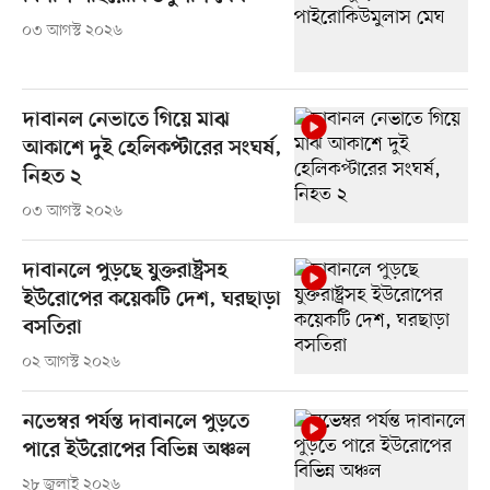
০৩ আগস্ট ২০২৬
দাবানল নেভাতে গিয়ে মাঝ
আকাশে দুই হেলিকপ্টারের সংঘর্ষ,
নিহত ২
০৩ আগস্ট ২০২৬
দাবানলে পুড়ছে যুক্তরাষ্ট্রসহ
ইউরোপের কয়েকটি দেশ, ঘরছাড়া
বসতিরা
০২ আগস্ট ২০২৬
নভেম্বর পর্যন্ত দাবানলে পুড়তে
পারে ইউরোপের বিভিন্ন অঞ্চল
২৮ জুলাই ২০২৬