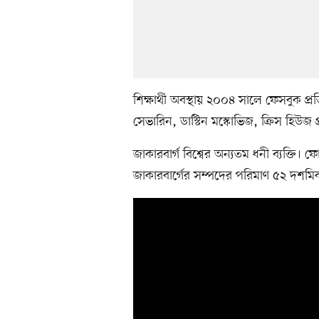
শিক্ষার্থী অবস্থায় ২০০৪ সালে ফেসবুক প্
সেভারিন, ডাস্টিন মস্কোভিজ, ক্রিস হিউজ প
জাকারবার্গ বিশ্বের অন্যতম ধনী ব্যক্তি।
জাকারবার্গের সম্পদের পরিমাণ ৫২ দশম