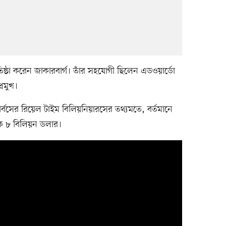
রতিষ্ঠা করেন জাকারবার্গ। তাঁর সহযোগী ছিলেন এডওয়ার্ডো
্রমুখ।
 ফোর্বসের রিয়েল টাইম বিলিয়নিয়ারসের তথ্যমতে, বর্তমানে
িক ৮ বিলিয়ন ডলার।