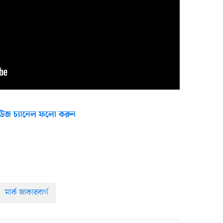
উজ চ্যানেল ফলো করুন
মার্ক জাকারবার্গ