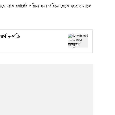
নের সঙ্গে জাকারবার্গের পরিচয় হয়। পরিচয় থেকে ২০০৩ সালে
র্গ দম্পতি