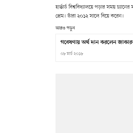
হার্ভার্ড বিশ্ববিদ্যালয়ে পড়ার সময় চ্যা
প্রেম। তাঁরা ২০১২ সালে বিয়ে করেন।
আরও পড়ুন
গবেষণায় অর্থ দান করলেন জাকারবা
০৮ মার্চ ২০১৮