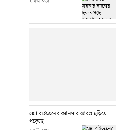
৪ ঘণ্টা আগে
জো বাইডেনের ক্যানসার আরও ছড়িয়ে
পড়েছে