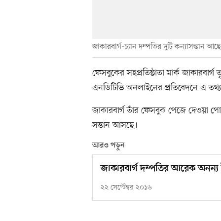
জাকারবার্গ-চ্যান দম্পতির দুটি কন্যাসন্তান আছে
ফেসবুকের সহপ্রতিষ্ঠাতা মার্ক জাকারবার
এনডিটিভি অনলাইনের প্রতিবেদনে এ তথ্
জাকারবার্গ তাঁর ফেসবুক পেজে দেওয়া পোস্টে জ
সন্তান আসছে।
আরও পড়ুন
জাকারবার্গ দম্পতির আরেক অনন্য
২২ সেপ্টেম্বর ২০১৬