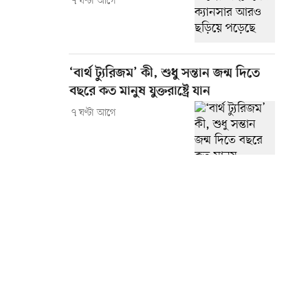
৭ ঘণ্টা আগে
‘বার্থ ট্যুরিজম’ কী, শুধু সন্তান জন্ম দিতে
বছরে কত মানুষ যুক্তরাষ্ট্রে যান
৭ ঘণ্টা আগে