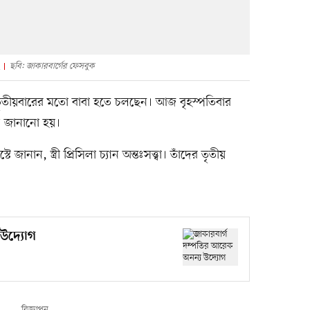
ছবি: জাকারবার্গের ফেসবুক
্গ তৃতীয়বারের মতো বাবা হতে চলছেন। আজ বৃহস্পতিবার
য জানানো হয়।
ানান, স্ত্রী প্রিসিলা চ্যান অন্তঃসত্ত্বা। তাঁদের তৃতীয়
 উদ্যোগ