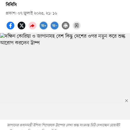
বিবিসি
প্রকাশ: ০৭ জুলাই ২০২৫, ২১: ১৬
জাপানের প্রধানমন্ত্রী ইশিবা শিগেরুকে ট্রাম্পের লেখা শুল্ক সংক্রান্ত চিঠি দেখাচ্ছেন হোয়াইট