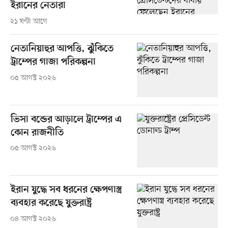
ইরানের নেতারা
২১ ঘণ্টা আগে
নেতানিয়াহুর আপত্তি, ঝুঁকিতে
ট্রাম্পের গাজা পরিকল্পনা
০৫ আগস্ট ২০২৬
ভিসা বন্ডের আড়ালে ট্রাম্পের এ
কোন রাজনীতি
০৫ আগস্ট ২০২৬
ইরান যুদ্ধে সব ধরনের ক্ষেপণাস্ত্র
ব্যবহার করেছে যুক্তরাষ্ট্র
০৪ আগস্ট ২০২৬