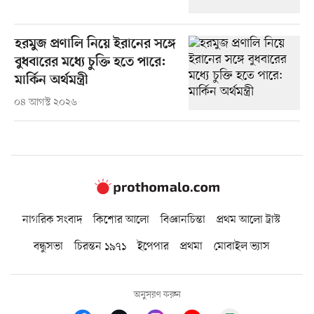
হরমুজ প্রণালি নিয়ে ইরানের সঙ্গে
বুধবারের মধ্যে চুক্তি হতে পারে:
মার্কিন অর্থমন্ত্রী
০৪ আগস্ট ২০২৬
নাগরিক সংবাদ
কিশোর আলো
বিজ্ঞানচিন্তা
প্রথম আলো ট্রাস্ট
বন্ধুসভা
চিরন্তন ১৯৭১
ইপেপার
প্রথমা
মোবাইল ভ্যাস
অনুসরণ করুন