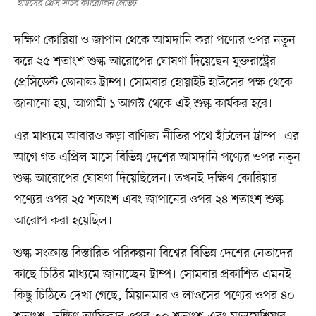
হাউসের প্রেস সচিব ক্যারোলিন লেভিট
দক্ষিণ কোরিয়া ও জাপান থেকে আমদানি করা পণ্যের ওপর নতুন
করে ২৫ শতাংশ শুল্ক আরোপের ঘোষণা দিয়েছেন যুক্তরাষ্ট্রের
প্রেসিডেন্ট ডোনাল্ড ট্রাম্প। সোমবার হোয়াইট হাউসের পক্ষ থেকে
জানানো হয়, আগামী ১ আগস্ট থেকে এই শুল্ক কার্যকর হবে।
এর মাধ্যমে আবারও কড়া বাণিজ্য নীতির পথে হাঁটলেন ট্রাম্প। এর
আগে গত এপ্রিল মাসে বিভিন্ন দেশের আমদানি পণ্যের ওপর নতুন
শুল্ক আরোপের ঘোষণা দিয়েছিলেন। তখনই দক্ষিণ কোরিয়ার
পণ্যের ওপর ২৫ শতাংশ এবং জাপানের ওপর ২৪ শতাংশ শুল্ক
আরোপ করা হয়েছিল।
শুল্ক সংক্রান্ত বিস্তারিত পরিকল্পনা বিশ্বের বিভিন্ন দেশের নেতাদের
কাছে চিঠির মাধ্যমে জানাচ্ছেন ট্রাম্প। সোমবার প্রকাশিত এমনই
কিছু চিঠিতে দেখা গেছে, মিয়ানমার ও লাওসের পণ্যের ওপর ৪০