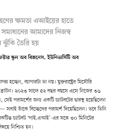
গ্রহণের ক্ষমতা এআইয়ের হাতে
া সমাধানের আমাদের নিজস্ব
 ঝুঁকি তৈরি হয়
ফস্টার স্কুল অব বিজনেস, ইউনিভার্সিটি অব
 হচ্ছেন, ব্যাপারটা তা নয়। যুক্তরাষ্ট্রের মিসৌরি
াইক ব্রাউন। ২০২৩ সালে ৫২ বছর বয়সে এসে নিজের ৩৬
সেই পরামর্শের জন্য একটি চ্যাটবটের দ্বারস্থ হয়েছিলেন
ক— সবাই তাঁকে বিচ্ছেদের পরামর্শ দিয়েছিলেন। তবে তিনি
েকটিভ চ্যাটবট ‘পাই.এআই’-এর সঙ্গে ৩০ মিনিটের
িষয়ে নিশ্চিত হন।