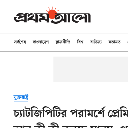
সর্বশেষ
বাংলাদেশ
রাজনীতি
বিশ্ব
বাণিজ্য
মতামত
যুক্তরাষ্ট্র
চ্যাটজিপিটির পরামর্শে প্রে