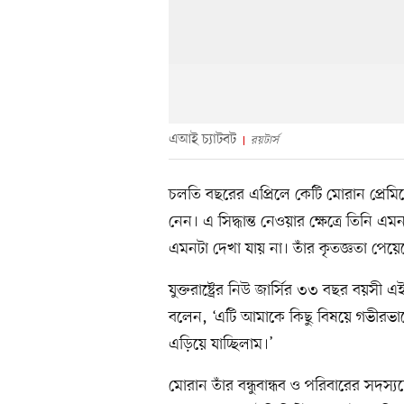
এআই চ্যাটবট
রয়টার্স
চলতি বছরের এপ্রিলে কেটি মোরান প্রেমিকের
নেন। এ সিদ্ধান্ত নেওয়ার ক্ষেত্রে তিনি এ
এমনটা দেখা যায় না। তাঁর কৃতজ্ঞতা পেয়েছে 
যুক্তরাষ্ট্রের নিউ জার্সির ৩৩ বছর বয়সী এই
বলেন, ‘এটি আমাকে কিছু বিষয়ে গভীরভাব
এড়িয়ে যাচ্ছিলাম।’
মোরান তাঁর বন্ধুবান্ধব ও পরিবারের স