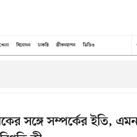
খেলা
বিনোদন
চাকরি
জীবনযাপন
ভিডিও
মিকের সঙ্গে সম্পর্কের ইতি, এম