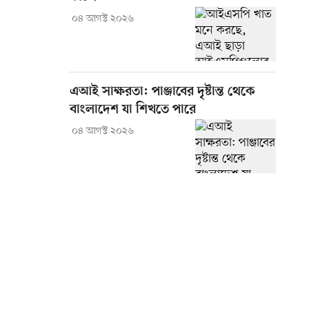
০৪ আগস্ট ২০২৬
এআই সাক্ষরতা: পাঞ্জাবের দৃষ্টান্ত থেকে
বাংলাদেশ যা শিখতে পারে
০৪ আগস্ট ২০২৬