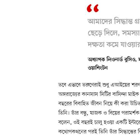
আমাদের সিদ্ধান্ত 
ছেড়ে দিলে, সমস্য
দক্ষতা কমে যাওয়ার
অধ্যাপক লিওনার্ড বুসিও, 
ওয়াশিংটন
তবে এভাবে তরুণেরাই শুধু এআইয়ের শরণাপন্ন
অঙ্গরাজ্যের কানসাস সিটির বাসিন্দা ম
বছরের বিবাহিত জীবন নিয়ে কী করা উচিত, 
তিনি। তাঁর বন্ধু, যাজক ও বিয়ের পরামর্শ
বলেন, ওই বছরই চালু হওয়া একটি ইন্টার
কথোপকথনের পরই তিনি তাঁর সিদ্ধান্তের ব