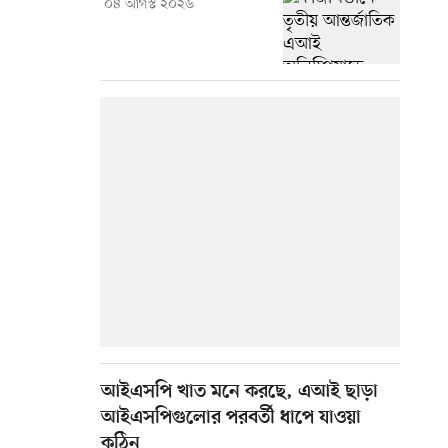
০৪ আগস্ট ২০২৬
আইএসপি খাত মনে করছে, এআই ছাড়া
আইএসপিগুলোর পরবর্তী ধাপে যাওয়া
কঠিন