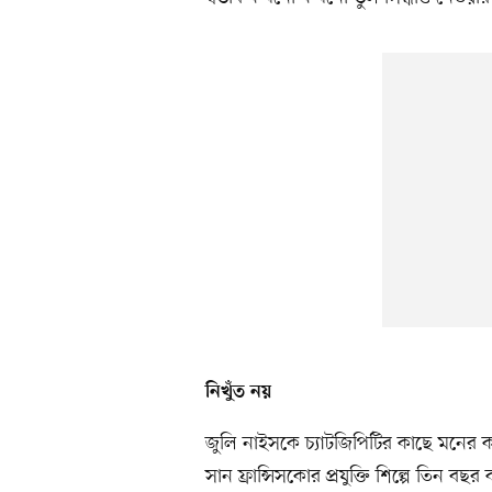
নিখুঁত নয়
জুলি নাইসকে চ্যাটজিপিটির কাছে মনের কথ
সান ফ্রান্সিসকোর প্রযুক্তি শিল্পে তিন বছর