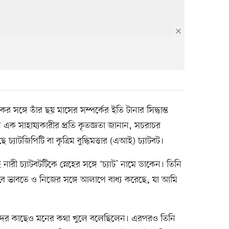
 সঙ্গে তাঁর ছয় মাসের সম্পর্কের ইতি টানার সিদ্ধান্ত
মন এক সাহায্যকারীর প্রতি কৃতজ্ঞতা জানান, সচরাচর
চ্যাটজিপিটি বা কৃত্রিম বুদ্ধিমত্তার (এআই) চ্যাটবট।
 নারী চ্যাটবটটিকে স্নেহের সঙ্গে ‘চ্যাট’ নামে ডাকেন। তিনি
ে ভাবতে ও নিজের সঙ্গে আলাপে বাধ্য করেছে, যা আমি
দস্যদের কাছেও মনের কথা খুলে বলেছিলেন। এরপরও তিনি