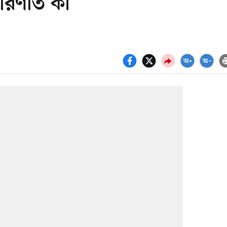
রিণতি কী