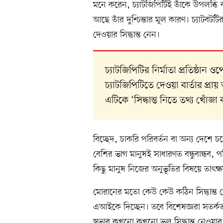
মনে করেন, চ্যাটজিপিটিই তাঁকে উপলব্ধি ক
আছে তাঁর দুশ্চিন্তার মূল কারণ। চ্যাটবটট
দেওয়ার সিদ্ধান্ত নেন।
চ্যাটজিপিটির নির্মাতা প্রতিষ্ঠা
চ্যাটজিপিটিতে দেওয়া বার্তার প্
এটিকে ‘সিদ্ধান্ত নিতে তথ্য খোঁজা
বিচ্ছেদ, চাকরি পরিবর্তন বা অন্য দেশে চলে য
বেশির ভাগ মানুষই সাধারণত বন্ধুবান্ধব, প
কিছু মানুষ নিজের অনুভূতির বিষয়ে তাৎক
মোরানের মতো কেউ কেউ কঠিন সিদ্ধান্ত নেও
এআইকে দিচ্ছেন। তবে বিশেষজ্ঞরা সতর্ক
স্বভাব কখনো কখনো ভুল সিদ্ধান্ত নেওয়া