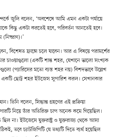
পর্কে জুলি বলেন, ‘অবশেষে আমি এমন একটা পর্যায়ে
াকে কিছু একটা করতেই হবে, পরিবর্তন আনতেই হবে।
িষ্প্রাণ)।’
রবেন, বিশেষত ফ্রান্সে চলে যাবেন। আর এ বিষয়ে পরামর্শের
নি তাঁর চাওয়াগুলো (একটি শান্ত শহর, যেখানে ভালো সংখ্যক
গুলো (প্যারিসের মতো ব্যস্ত শহর নয়) বিশদভাবে উল্লেখ
ষিণের একটি ছোট্ট শহর ইউজেস সুপারিশ করল। সেখানকার
 তিনি বলেন, সিদ্ধান্ত গ্রহণের এই প্রক্রিয়া
াপারটি নিয়ে তাঁর অতিরিক্ত চাপ অনেক কমে গিয়েছিল।
 ছিল না। ইউজেসে যুক্তরাষ্ট্র ও যুক্তরাজ্য থেকে আসা
কই, তবে চ্যাটজিপিটি যে তথ্যটি দিতে ব্যর্থ হয়েছিল