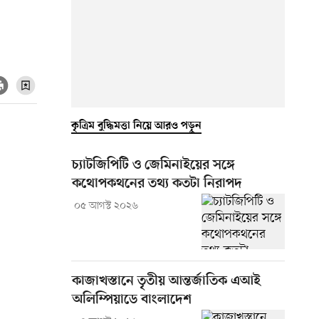
কৃত্রিম বুদ্ধিমত্তা নিয়ে আরও পড়ুন
চ্যাটজিপিটি ও জেমিনাইয়ের সঙ্গে
কথোপকথনের তথ্য কতটা নিরাপদ
০৫ আগস্ট ২০২৬
কাজাখস্তানে তৃতীয় আন্তর্জাতিক এআই
অলিম্পিয়াডে বাংলাদেশ