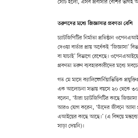
সেটি হলো, এসব প্রবাসীর বেশির ভাগই অ
তরুণদের মধ্যে জিজ্ঞাসার প্রবণতা বেশি
চ্যাটজিপিটির নির্মাতা প্রতিষ্ঠান ওপেনএ
দেওয়া বার্তার প্রায় অর্ধেকই ‘জিজ্ঞাসা’
বা যাচাই’ বিভাগে রেখেছে। ওপেনএআইয়ের প
প্রবণতা তরুণ ব্যবহারকারীদের মধ্যে সবচে
গত মে মাসে ক্যালিফোর্নিয়াভিত্তিক প্রযুক্ত
এক আলোচনা সভায় বয়সে ২০ থেকে ৩০ বছ
বলেন, ‘তাঁরা চ্যাটজিপিটির কাছে জিজ্ঞাস
আরও যোগ করেন, ‘তাঁদের জীবনে আসা প্রতি
এআইয়ের কাছে আছে।’ (এ বিষয়ে মন্তব্
সাড়া দেয়নি)।