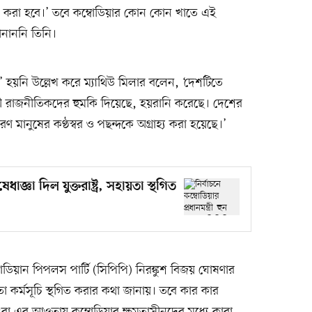
করা হবে।’ তবে কম্বোডিয়ার কোন কোন খাতে এই
ানাননি তিনি।
ঠু’ হয়নি উল্লেখ করে ম্যাথিউ মিলার বলেন, ‘দেশটিতে
বিরোধী রাজনীতিকদের হুমকি দিয়েছে, হয়রানি করেছে। দেশের
রণ মানুষের কণ্ঠস্বর ও পছন্দকে অগ্রাহ্য করা হয়েছে।’
াজ্ঞা দিল যুক্তরাষ্ট্র, সহায়তা স্থগিত
োডিয়ান পিপলস পার্টি (সিপিপি) নিরঙ্কুশ বিজয় ঘোষণার
ায়তা কর্মসূচি স্থগিত করার কথা জানায়। তবে কার কার
কিংবা এর আওতায় কম্বোডিয়ার ক্ষমতাসীনদের মধ্যে কারা