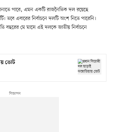
জ জানাতে পারে, এমন একটি রাজনৈতিক দল রয়েছে
র্টি। তবে এবারের নির্বাচনে দলটি অংশ নিতে পারেনি।
 চলতি বছরের মে মাসে এই দলকে জাতীয় নির্বাচনে
য়ায় ভোট