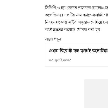
সিপিপি ও হুন সেনের শাসনকে চ্যালেঞ্
কম্বোডিয়ায়। দলটির নাম ক্যান্ডেললাইট পা
নিবন্ধনসংক্রান্ত ত্রুটির অজুহাত দেখিয়ে
অংশগ্রহণের অযোগ্য ঘোষণা করা হয়।
আরও পড়ুন
প্রধান বিরোধী দল ছাড়াই কম্বোডি
২৩ জুলাই ২০২৩