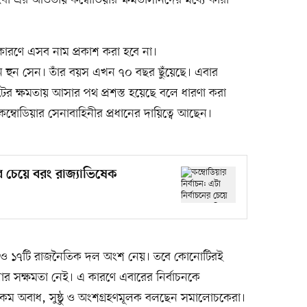
কারণে এসব নাম প্রকাশ করা হবে না।
ন হুন সেন। তাঁর বয়স এখন ৭০ বছর ছুঁয়েছে। এবার
ের ক্ষমতায় আসার পথ প্রশস্ত হয়েছে বলে ধারণা করা
কম্বোডিয়ার সেনাবাহিনীর প্রধানের দায়িত্বে আছেন।
ের চেয়ে বরং রাজ্যাভিষেক
 আরও ১৭টি রাজনৈতিক দল অংশ নেয়। তবে কোনোটিরই
লার সক্ষমতা নেই। এ কারণে এবারের নির্বাচনকে
 কম অবাধ, সুষ্ঠু ও অংশগ্রহণমূলক বলছেন সমালোচকেরা।