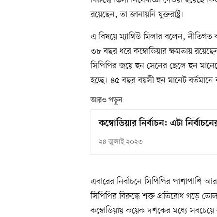
রয়েছেন, তা জানায়নি যুক্তরাষ্ট্র।
এ বিষয়ে ম্যাথিউ মিলার বলেন, নীতিগত 
৩৮ বছর ধরে কম্বোডিয়ার ক্ষমতায় রয়েছে
সিপিপির জয়ে হুন সেনের ছেলে হুন মানেট
হচ্ছে। ৪৫ বছর বয়সী হুন মানেট বর্তমানে 
আরও পড়ুন
কম্বোডিয়ার নির্বাচন: এটা নির্বাচন
২৪ জুলাই ২০২৩
এবারের নির্বাচনে সিপিপির পাশাপাশি
সিপিপির বিরুদ্ধে শক্ত প্রতিরোধ গড়ে তো
কম্বোডিয়ায় কয়েক দশকের মধ্যে সবচেয়ে