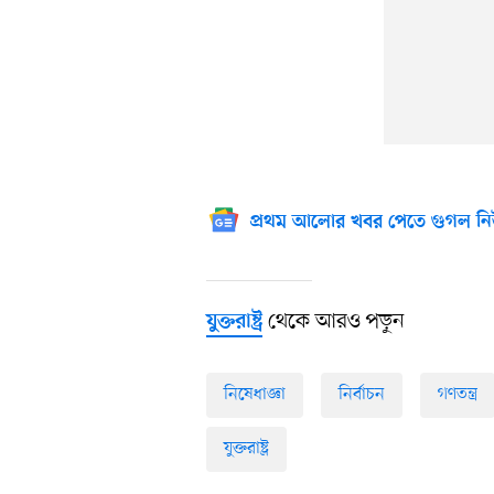
প্রথম আলোর খবর পেতে গুগল নি
থেকে আরও পড়ুন
যুক্তরাষ্ট্র
নিষেধাজ্ঞা
নির্বাচন
গণতন্ত্র
যুক্তরাষ্ট্র