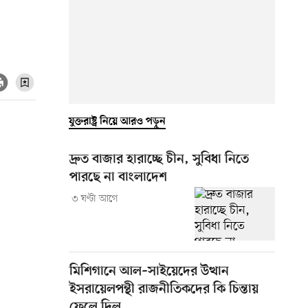
যুক্তরাষ্ট্র নিয়ে আরও পড়ুন
দ্রুত বাজার হারাচ্ছে চীন, সুবিধা নিতে
পারছে না বাংলাদেশ
৩ ঘণ্টা আগে
মিশিগানে আল–সাইয়েদের উত্থান
ইসরায়েলপন্থী রাজনীতিকদের কি চিন্তায়
ফেলে দিল