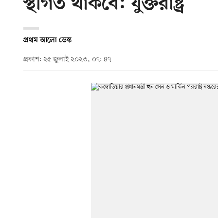
স্থগিত থাকবে: যুক্তরাষ্ট্র
প্রথম আলো ডেস্ক
প্রকাশ: ২৫ জুলাই ২০২৩, ০৭: ৪৭