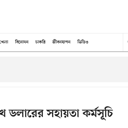
খেলা
বিনোদন
চাকরি
জীবনযাপন
ভিডিও
খ ডলারের সহায়তা কর্মসূচি