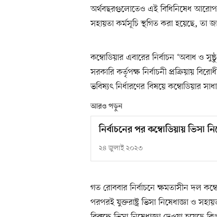
অর্থবছরগুলোতেও এই বিধিনিষেধ আরোপ 
সহায়তা কর্মসূচি স্থগিত করা হয়েছে, তা জ
কম্বোডিয়ার এবারের নির্বাচন ‘অবাধ ও সুষ্
সরকারি কর্তৃপক্ষ নির্বাচনী প্রক্রিয়ায় 
ভবিষ্যৎ নির্ধারণের বিষয়ে কম্বোডিয়ার সাধা
আরও পড়ুন
নির্বাচনের পর কম্বোডিয়ায় ভিসা নিষেধ
২৪ জুলাই ২০২৩
গত রোববার নির্বাচনে ক্ষমতাসীন দল কম্ব
পরপরই যুক্তরাষ্ট্র ভিসা নিষেধাজ্ঞা ও সহ
বিরুদ্ধে ভিসা নিষেধাজ্ঞা দেওয়া হয়েছে 