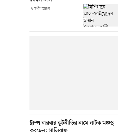
৪ ঘণ্টা আগে
ট্রাম্প বারবার কূটনীতির নামে নাটক মঞ্চস্থ
করছেন: গালিবাফ