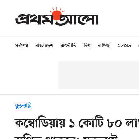
সর্বশেষ
বাংলাদেশ
রাজনীতি
বিশ্ব
বাণিজ্য
মতামত
যুক্তরাষ্ট্র
কম্বোডিয়ায় ১ কোটি ৮০ লা