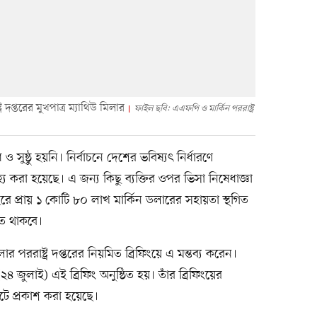
ট্র দপ্তরের মুখপাত্র ম্যাথিউ মিলার
ফাইল ছবি: এএফপি ও মার্কিন পররাষ্ট্র
 সুষ্ঠু হয়নি। নির্বাচনে দেশের ভবিষ্যৎ নির্ধারণে
াহ্য করা হয়েছে। এ জন্য কিছু ব্যক্তির ওপর ভিসা নিষেধাজ্ঞা
 প্রায় ১ কোটি ৮০ লাখ মার্কিন ডলারের সহায়তা স্থগিত
িত থাকবে।
মিলার পররাষ্ট্র দপ্তরের নিয়মিত ব্রিফিংয়ে এ মন্তব্য করেন।
(২৪ জুলাই) এই ব্রিফিং অনুষ্ঠিত হয়। তাঁর ব্রিফিংয়ের
াইটে প্রকাশ করা হয়েছে।