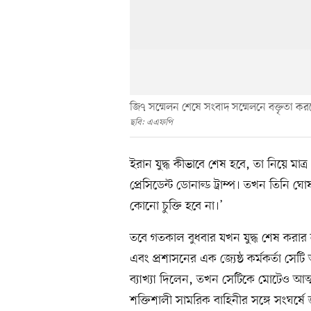
জি৭ সম্মেলন শেষে সংবাদ সম্মেলনে বক্তৃতা করছেন
ছবি: এএফপি
ইরান যুদ্ধ কীভাবে শেষ হবে, তা নিয়ে মাত
প্রেসিডেন্ট ডোনাল্ড ট্রাম্প। তখন তিনি ঘ
কোনো চুক্তি হবে না।’
তবে গতকাল বুধবার যখন যুদ্ধ শেষ করার ল
এবং প্রশাসনের এক জ্যেষ্ঠ কর্মকর্তা সেট
ব্যাখ্যা দিলেন, তখন সেটিকে মোটেও আত্
শক্তিশালী সামরিক বাহিনীর সঙ্গে সংঘর্ষ