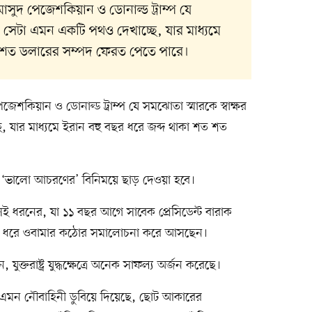
ট মাসুদ পেজেশকিয়ান ও ডোনাল্ড ট্রাম্প যে
, সেটা এমন একটি পথও দেখাচ্ছে, যার মাধ্যমে
ত শত ডলারের সম্পদ ফেরত পেতে পারে।
 পেজেশকিয়ান ও ডোনাল্ড ট্রাম্প যে সমঝোতা স্মারকে স্বাক্ষর
 যার মাধ্যমে ইরান বহু বছর ধরে জব্দ থাকা শত শত
ল ‘ভালো আচরণের’ বিনিময়ে ছাড় দেওয়া হবে।
সেই ধরনের, যা ১১ বছর আগে সাবেক প্রেসিডেন্ট বারাক
্ঘদিন ধরে ওবামার কঠোর সমালোচনা করে আসছেন।
 যুক্তরাষ্ট্র যুদ্ধক্ষেত্রে অনেক সাফল্য অর্জন করেছে।
ী নয় এমন নৌবাহিনী ডুবিয়ে দিয়েছে, ছোট আকারের