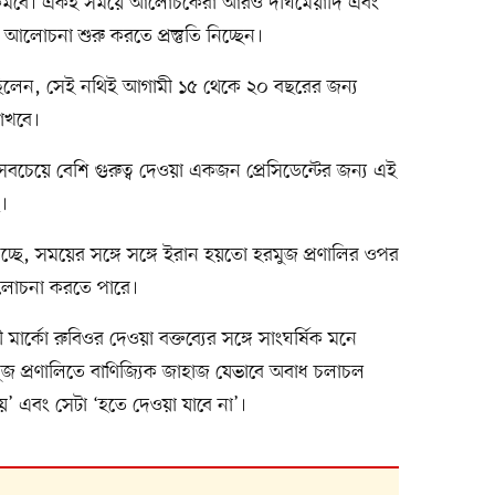
কমবে। একই সময়ে আলোচকেরা আরও দীর্ঘমেয়াদি এবং
 আলোচনা শুরু করতে প্রস্তুতি নিচ্ছেন।
েছিলেন, সেই নথিই আগামী ১৫ থেকে ২০ বছরের জন্য
রাখবে।
সবচেয়ে বেশি গুরুত্ব দেওয়া একজন প্রেসিডেন্টের জন্য এই
ে।
চ্ছে, সময়ের সঙ্গে সঙ্গে ইরান হয়তো হরমুজ প্রণালির ওপর
য়ে আলোচনা করতে পারে।
রী মার্কো রুবিওর দেওয়া বক্তব্যের সঙ্গে সাংঘর্ষিক মনে
মুজ প্রণালিতে বাণিজ্যিক জাহাজ যেভাবে অবাধ চলাচল
নয়’ এবং সেটা ‘হতে দেওয়া যাবে না’।