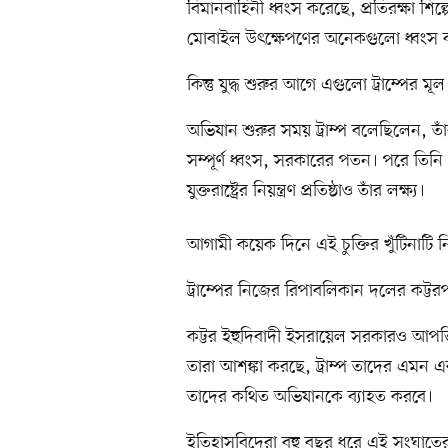
বিমানবাহিনী ধ্বংস করেছে, প্রতিরক্ষা শিল্প
মোবাইল উৎক্ষেপণের অনেকগুলো ধ্বংস 
কিন্তু যুদ্ধ শুরুর আগে এগুলো ট্রাম্পের মূল
অভিযান শুরুর সময় ট্রাম্প বলেছিলেন, তাঁর 
সম্পূর্ণ ধ্বংস, সরকারের পতন। পরে তিন
যুক্তরাষ্ট্রের নিয়ন্ত্রণ প্রতিষ্ঠাও তাঁর লক্ষ্য।
আগামী কয়েক দিনে এই চুক্তির খুঁটিনাটি 
ট্রাম্পের নিজের রিপাবলিকান দলের কট্টরপ
কট্টর ইহুদিবাদী ইসরায়েল সরকারও আপত
তারা আশঙ্কা করছে, ট্রাম্প তাদের এমন এক 
তাদের কথিত অভিযানকে ব্যাহত করবে।
ইতিহাসবিদেরা বহু বছর ধরে এই সংঘাতের শ