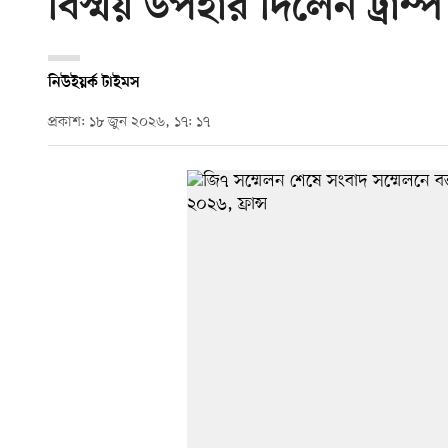
বিস্ময় উপহার দিলেন ট্রাম্প
নিউইয়র্ক টাইমস
প্রকাশ: ১৮ জুন ২০২৬, ১৭: ১৭