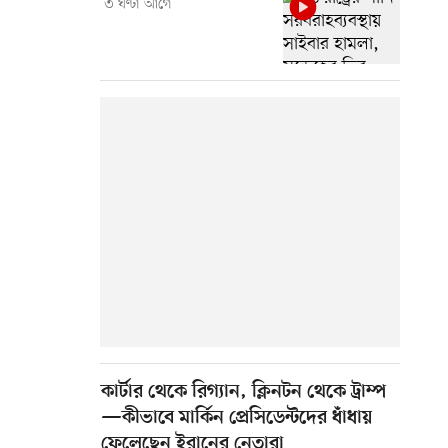
৩ ঘণ্টা আগে
কার্টার থেকে রিগ্যান, ক্লিনটন থেকে ট্রাম্প
—কীভাবে মার্কিন প্রেসিডেন্টদের ধাঁধায়
ফেলেছেন ইরানের নেতারা