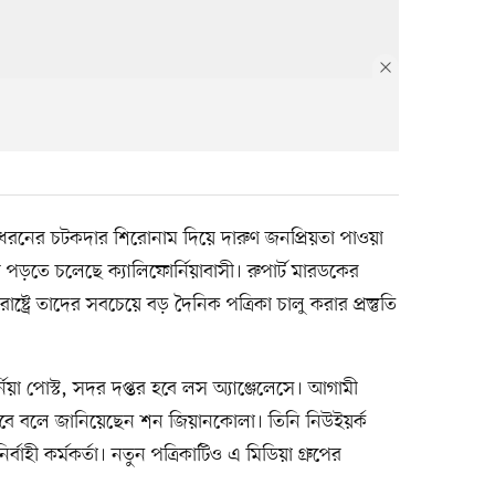
রনের চটকদার শিরোনাম দিয়ে দারুণ জনপ্রিয়তা পাওয়া
র পড়তে চলেছে ক্যালিফোর্নিয়াবাসী। রুপার্ট মারডকের
ট্রে তাদের সবচেয়ে বড় দৈনিক পত্রিকা চালু করার প্রস্তুতি
্নিয়া পোস্ট, সদর দপ্তর হবে লস অ্যাঞ্জেলেসে। আগামী
রু হবে বলে জানিয়েছেন শন জিয়ানকোলা। তিনি নিউইয়র্ক
র্বাহী কর্মকর্তা। নতুন পত্রিকাটিও এ মিডিয়া গ্রুপের