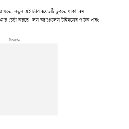
কদের মতে, নতুন এই ট্যাবলয়েডটি ডুবতে থাকা লস
েওয়ার চেষ্টা করছে। লস অ্যাঞ্জেলেস টাইমসের পাঠক এবং