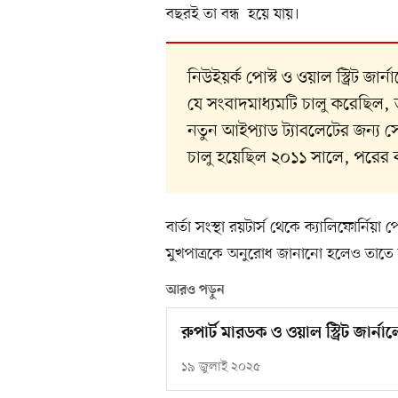
বছরই তা বন্ধ হয়ে যায়।
নিউইয়র্ক পোস্ট ও ওয়াল স্ট্রিট জার
যে সংবাদমাধ্যমটি চালু করেছিল,
নতুন আইপ্যাড ট্যাবলেটের জন্য স
চালু হয়েছিল ২০১১ সালে, পরের ব
বার্তা সংস্থা রয়টার্স থেকে ক্যালিফোর্নি
মুখপাত্রকে অনুরোধ জানানো হলেও তাতে
আরও পড়ুন
রুপার্ট মারডক ও ওয়াল স্ট্রিট জার্না
১৯ জুলাই ২০২৫