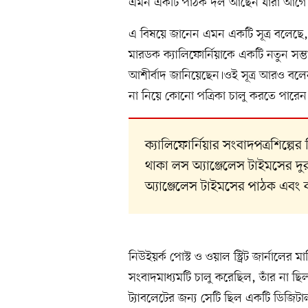
এমন একটি পাঠক দল আছেন যাঁরা আগে থেকেই
এ বিষয়ে জানেন এমন একটি সূত্র বলেছে,
মারডক ক্যালিফোর্নিয়াকে একটি নতুন সম্
আশীর্বাদ জানিয়েছেন।ওই সূত্র আরও ব
না নিয়ে কোনো পত্রিকা চালু করতে পারেন
ক্যালিফোর্নিয়ার সংবাদপত্রশিল্পে
থাকা লস অ্যাঞ্জেলেস টাইমসের দু
অ্যাঞ্জেলেস টাইমসের পাঠক এবং ক
নিউইয়র্ক পোস্ট ও ওয়াল স্ট্রিট জার্নালের 
সংবাদমাধ্যমটি চালু করেছিল, তাঁর না ছ
ট্যাবলেটের জন্য সেটি ছিল একটি ডিজিটা