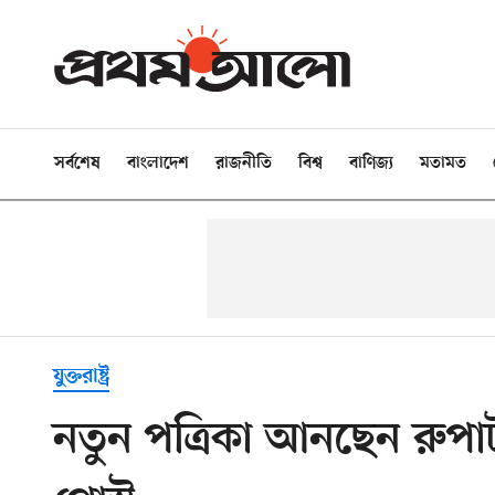
সর্বশেষ
বাংলাদেশ
রাজনীতি
বিশ্ব
বাণিজ্য
মতামত
যুক্তরাষ্ট্র
নতুন পত্রিকা আনছেন রুপার্