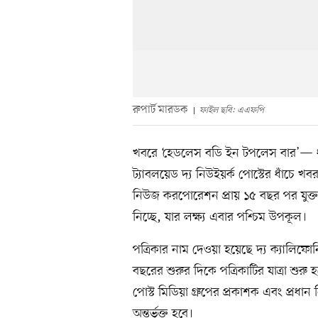
রুপার্ট মারডক
ফাইল ছবি: এএফপি
খবরে ‘হেডলেস বডি ইন টপলেস বার’— ধ
ট্যাবলয়েড দ্য নিউইয়র্ক পোস্টের ধাঁচে খব
নিউজ করপোরেশন প্রায় ১৫ বছর পর যুক্তরাষ্
নিচ্ছে, যার লক্ষ্য এবার পশ্চিম উপকূল।
পত্রিকার নাম দেওয়া হয়েছে দ্য ক্যালিফোর
বছরের শুরুর দিকে পত্রিকাটির যাত্রা শু
পোস্ট মিডিয়া গ্রুপের প্রকাশক এবং প্রধান নি
অন্তর্ভুক্ত হবে।