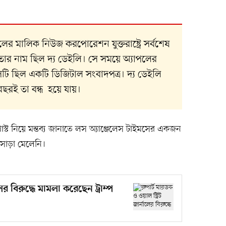
্নালের মালিক নিউজ করপোরেশন যুক্তরাষ্ট্রে সর্বশেষ
 তার নাম ছিল দ্য ডেইলি। সে সময়ে অ্যাপলের
েটি ছিল একটি ডিজিটাল সংবাদপত্র। দ্য ডেইলি
ছরই তা বন্ধ হয়ে যায়।
য়া পোস্ট নিয়ে মন্তব্য জানাতে লস অ্যাঞ্জেলেস টাইমসের একজন
 সাড়া মেলেনি।
লের বিরুদ্ধে মামলা করেছেন ট্রাম্প