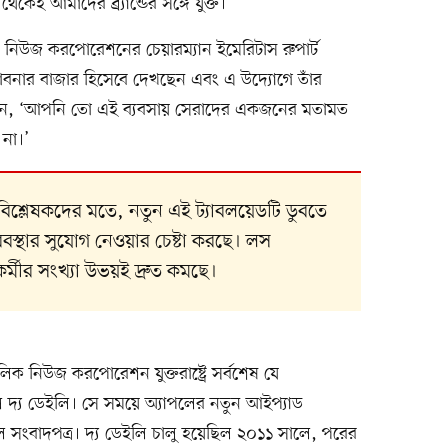
 আমাদের ব্র্যান্ডের সঙ্গে যুক্ত।’
 নিউজ করপোরেশনের চেয়ারম্যান ইমেরিটাস রুপার্ট
ভাবনার বাজার হিসেবে দেখছেন এবং এ উদ্যোগে তাঁর
লেন, ‘আপনি তো এই ব্যবসায় সেরাদের একজনের মতামত
 না।’
র বিশ্লেষকদের মতে, নতুন এই ট্যাবলয়েডটি ডুবতে
রবস্থার সুযোগ নেওয়ার চেষ্টা করছে। লস
র্মীর সংখ্যা উভয়ই দ্রুত কমছে।
মালিক নিউজ করপোরেশন যুক্তরাষ্ট্রে সর্বশেষ যে
িল দ্য ডেইলি। সে সময়ে অ্যাপলের নতুন আইপ্যাড
ল সংবাদপত্র। দ্য ডেইলি চালু হয়েছিল ২০১১ সালে, পরের