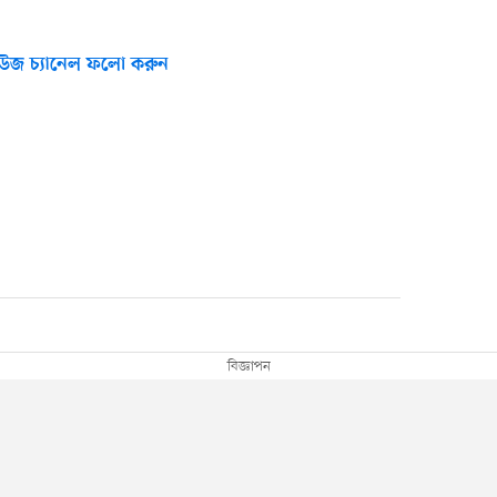
উজ চ্যানেল ফলো করুন