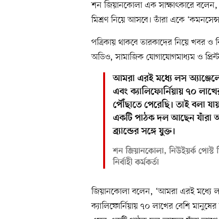
শন জিয়ানকোলা এক সাক্ষাৎকারে বলেন, ক্
মিশ্রণ নিয়ে আসবে। তাঁরা একে ‘কমনসেন্
পত্রিকায় থাকবে তারকাদের নিয়ে খবর ও 
অডিও, সামাজিক যোগাযোগমাধ্যম ও প্রিন্টসহ 
আমরা এরই মধ্যে লস অ্যাঞ্জে
এবং ক্যালিফোর্নিয়ায় ৭০ লাখে
পৌঁছাতে পেরেছি। তাই বলা য
একটি পাঠক দল আছেন যাঁরা
ব্র্যান্ডের সঙ্গে যুক্ত।
শন জিয়ানকোলা, নিউইয়র্ক পোস্ট মি
নির্বাহী কর্মকর্তা
জিয়ানকোলা বলেন, ‘আমরা এরই মধ্যে লস
ক্যালিফোর্নিয়ায় ৭০ লাখের বেশি মানুষে