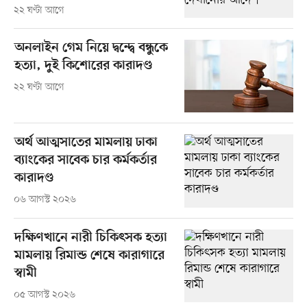
২২ ঘণ্টা আগে
অনলাইন গেম নিয়ে দ্বন্দ্বে বন্ধুকে
হত্যা, দুই কিশোরের কারাদণ্ড
২২ ঘণ্টা আগে
অর্থ আত্মসাতের মামলায় ঢাকা
ব্যাংকের সাবেক চার কর্মকর্তার
কারাদণ্ড
০৬ আগস্ট ২০২৬
দক্ষিণখানে নারী চিকিৎসক হত্যা
মামলায় রিমান্ড শেষে কারাগারে
স্বামী
০৫ আগস্ট ২০২৬