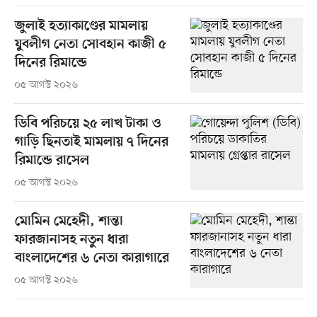
জুলাই হত্যাকাণ্ডের মামলায়
যুবলীগ নেতা সোবহান কাজী ৫
দিনের রিমান্ডে
০৫ আগস্ট ২০২৬
ডিবি পরিচয়ে ২৫ লাখ টাকা ও
গাড়ি ছিনতাই মামলায় ৭ দিনের
রিমান্ডে রাসেল
০৫ আগস্ট ২০২৬
মোমিন মেহেদী, শান্তা
ফারজানাসহ নতুন ধারা
বাংলাদেশের ৬ নেতা কারাগারে
০৫ আগস্ট ২০২৬