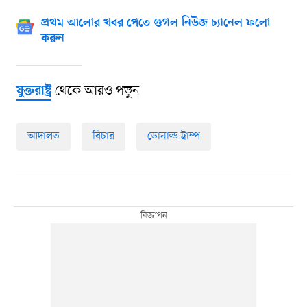
প্রথম আলোর খবর পেতে গুগল নিউজ চ্যানেল ফলো
করুন
থেকে আরও পড়ুন
যুক্তরাষ্ট্র
আদালত
বিচার
ডোনাল্ড ট্রাম্প