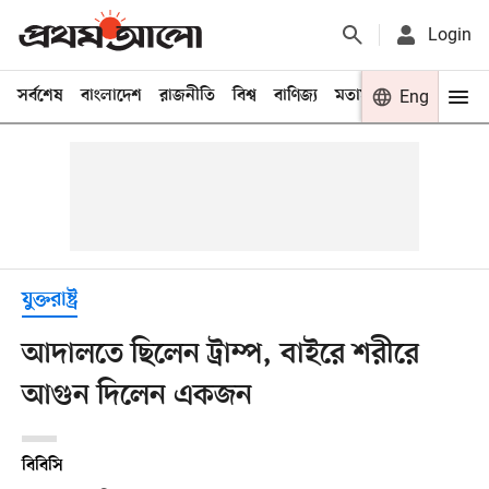
Login
সর্বশেষ
বাংলাদেশ
রাজনীতি
বিশ্ব
বাণিজ্য
মতামত
খেলা
Eng
বিনো
যুক্তরাষ্ট্র
আদালতে ছিলেন ট্রাম্প, বাইরে শরীরে
আগুন দিলেন একজন
বিবিসি