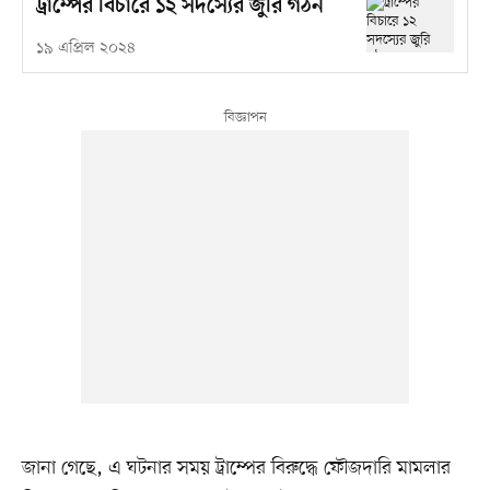
ট্রাম্পের বিচারে ১২ সদস্যের জুরি গঠন
১৯ এপ্রিল ২০২৪
জানা গেছে, এ ঘটনার সময় ট্রাম্পের বিরুদ্ধে ফৌজদারি মামলার