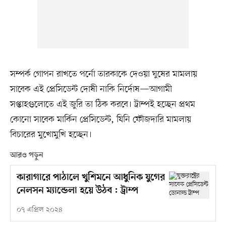
সম্পর্ক গোপন রাখতে পর্নো তারকাকে দেওয়া ঘুষের মামলায়
সাবেক এই প্রেসিডেন্ট দোষী নাকি নির্দোষ—আগামী
সপ্তাহগুলোতে এই জুরি তা ঠিক করবে। ট্রাম্পই হচ্ছেন প্রথম
কোনো সাবেক মার্কিন প্রেসিডেন্ট, যিনি ফৌজদারি মামলায়
বিচারের মুখোমুখি হচ্ছেন।
আরও পড়ুন
কারাগারে পাঠালে খুশিমনে আধুনিক যুগের
নেলসন ম্যান্ডেলা হয়ে উঠব : ট্রাম্প
০৭ এপ্রিল ২০২৪