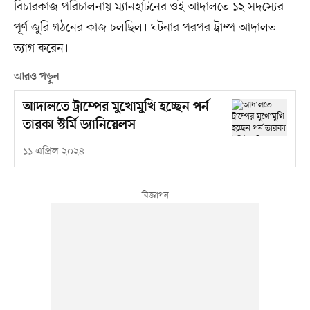
বিচারকাজ পরিচালনায় ম্যানহাটনের ওই আদালতে ১২ সদস্যের
পূর্ণ জুরি গঠনের কাজ চলছিল। ঘটনার পরপর ট্রাম্প আদালত
ত্যাগ করেন।
আরও পড়ুন
আদালতে ট্রাম্পের মুখোমুখি হচ্ছেন পর্ন
তারকা স্টর্মি ড্যানিয়েলস
১১ এপ্রিল ২০২৪