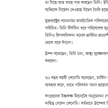
তা নিয়ে ব্যস্ত সময় পার করছেন তিনি। ইতি
ব্যক্তিকে নিয়োগ দেওয়ায় উদ্বেগ তৈরি হয়ে
যুক্তরাষ্ট্রের খ্যাতনামা রাজনৈতিক পরিব
পরিচিত। তিনি দীর্ঘদিন ধরে পরিবেশের সু
তিনিও রিপাবলিকান দলের প্রার্থিতা প্রত্যাশী 
থেকে সরে দাঁড়ান।
ট্রাম্প বলেছেন, তিনি চান, স্বাস্থ্য সুরক্ষা
করবেন।
৭০ বছর বয়সী কেনেডি বলেছেন, মার্কিন ন
ব্যবহার করে, তাতে পরিবর্তন আনা প্রয়ো
কংগ্রেসের উচ্চকক্ষ সিনেটের অনুমোদন পেলে য
দায়িত্ব নেবেন কেনেডি। বর্তমানে ট্রাম্পের রিপ