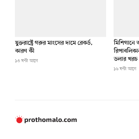
যুক্তরাষ্ট্রে গরুর মাংসের দামে রেকর্ড,
মিশিগানে
কারণ কী
রিপাবলিকান 
ডলার খরচ 
১৩ ঘণ্টা আগে
১৬ ঘণ্টা আগে