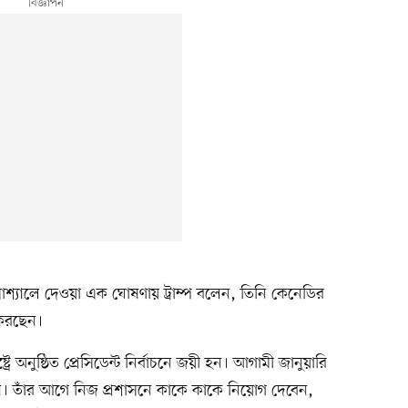
োশ্যালে দেওয়া এক ঘোষণায় ট্রাম্প বলেন, তিনি কেনেডির
করছেন।
্ট্রে অনুষ্ঠিত প্রেসিডেন্ট নির্বাচনে জয়ী হন। আগামী জানুয়ারি
েন। তাঁর আগে নিজ প্রশাসনে কাকে কাকে নিয়োগ দেবেন,