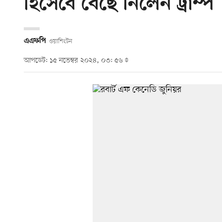
হিসেবে বেছে নিলেন ট্রাম্প
এএফপি
ওয়াশিংটন
আপডেট: ১৫ নভেম্বর ২০২৪, ০৩: ৫৬