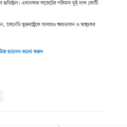
ল প্রতিষ্ঠান। এখানকার বাজেটের পরিমাণ দুই লাখ কোটি
 ‘কেনেডি যুক্তরাষ্ট্রকে আবারও ক্ষমতাবান ও স্বাস্থ্যকর
উজ চ্যানেল ফলো করুন