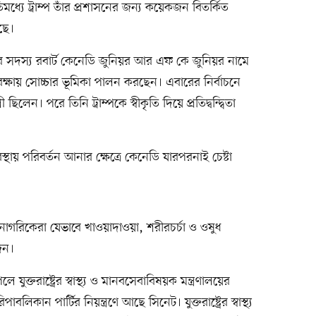
মধ্যে ট্রাম্প তাঁর প্রশাসনের জন্য কয়েকজন বিতর্কিত
ছে।
ারের সদস্য রবার্ট কেনেডি জুনিয়র আর এফ কে জুনিয়র নামে
রক্ষায় সোচ্চার ভূমিকা পালন করছেন। এবারের নির্বাচনে
ছিলেন। পরে তিনি ট্রাম্পকে স্বীকৃতি দিয়ে প্রতিদ্বন্দ্বিতা
ব্যবস্থায় পরিবর্তন আনার ক্ষেত্রে কেনেডি যারপরনাই চেষ্টা
াগরিকেরা যেভাবে খাওয়াদাওয়া, শরীরচর্চা ও ওষুধ
জন।
ুক্তরাষ্ট্রের স্বাস্থ্য ও মানবসেবাবিষয়ক মন্ত্রণালয়ের
াবলিকান পার্টির নিয়ন্ত্রণে আছে সিনেট। যুক্তরাষ্ট্রের স্বাস্থ্য