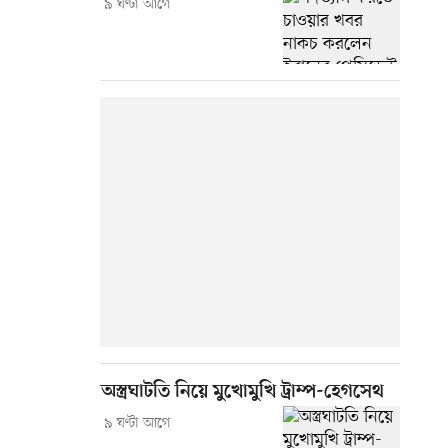
৯ ঘণ্টা আগে
অস্ত্রঘাটতি নিয়ে মুখোমুখি ট্রাম্প-হেগসেথ
৯ ঘণ্টা আগে