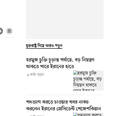
যুক্তরাষ্ট্র নিয়ে আরও পড়ুন
হরমুজ চুক্তি চূড়ান্ত পর্যায়ে, বড় নিয়ন্ত্রণ
থাকতে পারে ইরানের হাতে
৯ ঘণ্টা আগে
পদত্যাগ করতে চাওয়ার খবর নাকচ
করলেন ইরানের প্রেসিডেন্ট পেজেশকিয়ান