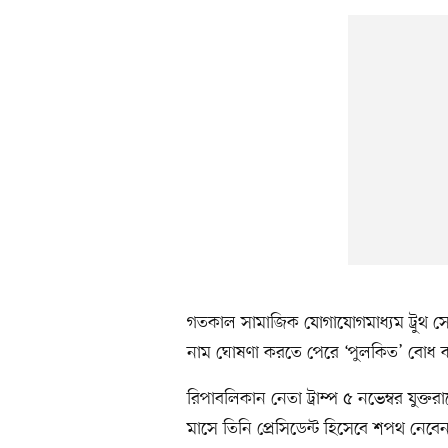
গতকাল সামাজিক যোগাযোগমাধ্যম ট্রুথ স
নাম ঘোষণা করতে পেরে ‘পুলকিত’ বোধ 
রিপাবলিকান নেতা ট্রাম্প ৫ নভেম্বর যুক্তরাষ
মাসে তিনি প্রেসিডেন্ট হিসেবে শপথ নেব