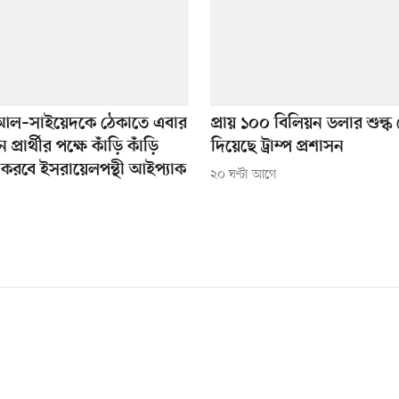
 আল–সাইয়েদকে ঠেকাতে এবার
প্রায় ১০০ বিলিয়ন ডলার শুল্
প্রার্থীর পক্ষে কাঁড়ি কাঁড়ি
দিয়েছে ট্রাম্প প্রশাসন
করবে ইসরায়েলপন্থী আইপ্যাক
২০ ঘণ্টা আগে