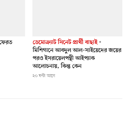
ক ফেরত
ডেমোক্র্যাট সিনেট প্রার্থী বাছাই
মিশিগানে আবদুল আল-সাইয়েদের জয়ের
পরও ইসরায়েলপন্থী আইপ্যাক
আলোচনায়, কিন্তু কেন
২০ ঘণ্টা আগে