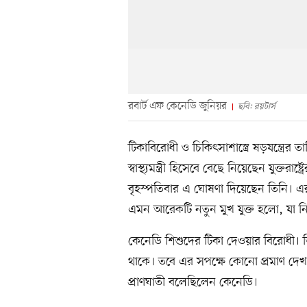
রবার্ট এফ কেনেডি জুনিয়র
ছবি: রয়টার্স
টিকাবিরোধী ও চিকিৎসাশাস্ত্রে ষড়যন্ত্রের 
স্বাস্থ্যমন্ত্রী হিসেবে বেছে নিয়েছেন যুক্তরাষ
বৃহস্পতিবার এ ঘোষণা দিয়েছেন তিনি। এর মধ
এমন আরেকটি নতুন মুখ যুক্ত হলো, যা নি
কেনেডি শিশুদের টিকা দেওয়ার বিরোধী। তি
থাকে। তবে এর সপক্ষে কোনো প্রমাণ দে
প্রাণঘাতী বলেছিলেন কেনেডি।