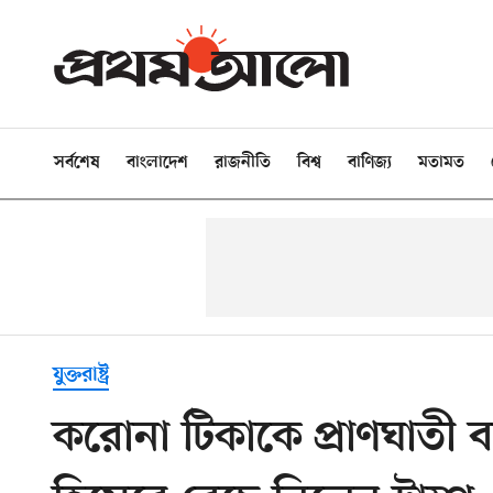
সর্বশেষ
বাংলাদেশ
রাজনীতি
বিশ্ব
বাণিজ্য
মতামত
যুক্তরাষ্ট্র
করোনা টিকাকে প্রাণঘাতী বলা 