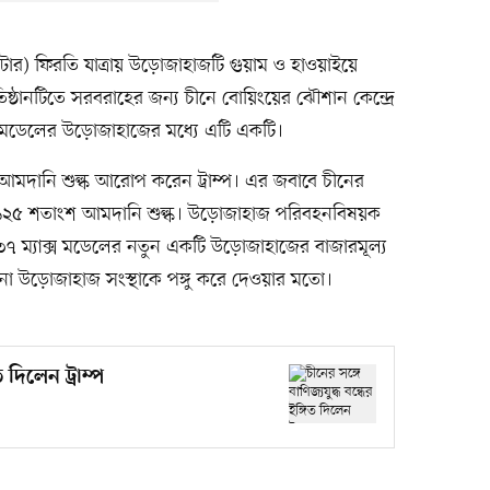
টার) ফিরতি যাত্রায় উড়োজাহাজটি গুয়াম ও হাওয়াইয়ে
িষ্ঠানটিতে সরবরাহের জন্য চীনে বোয়িংয়ের ঝৌশান কেন্দ্রে
স মডেলের উড়োজাহাজের মধ্যে এটি একটি।
মদানি শুল্ক আরোপ করেন ট্রাম্প। এর জবাবে চীনের
য় ১২৫ শতাংশ আমদানি শুল্ক। উড়োজাহাজ পরিবহনবিষয়ক
৭৩৭ ম্যাক্স মডেলের নতুন একটি উড়োজাহাজের বাজারমূল্য
চীনা উড়োজাহাজ সংস্থাকে পঙ্গু করে দেওয়ার মতো।
ত দিলেন ট্রাম্প