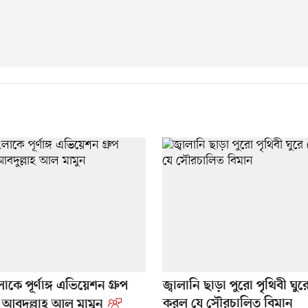
কে পূর্ণাঙ্গ এভিয়েশন গ্রুপ
জ্বালানি ছাড়া পুরো পৃথিবী ঘুরে
করল যে সৌরচালিত বিমান
 আবদুল্লাহ আল মামুন