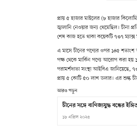
প্রায় ৫ হাজার মাইলের (৮ হাজার কিলোমি
জ্বালানি নেওয়ার জন্য থেমেছিল। চীনা প্রত
শেষ কাজ হতে থাকা কয়েকটি ৭৩৭ ম্যাক্
এ মাসে চীনের পণ্যের ওপর ১৪৫ শতাংশ আ
পক্ষ থেকে মার্কিন পণ্যে আরোপ করা হ
পরামর্শদাতা সংস্থা আইবিএ জানিয়েছে, 
প্রায় ৫ কোটি ৫০ লাখ ডলার। এর শুল্ক 
আরও পড়ুন
চীনের সঙ্গে বাণিজ্যযুদ্ধ বন্ধের ইঙ্গি
১৮ এপ্রিল ২০২৫