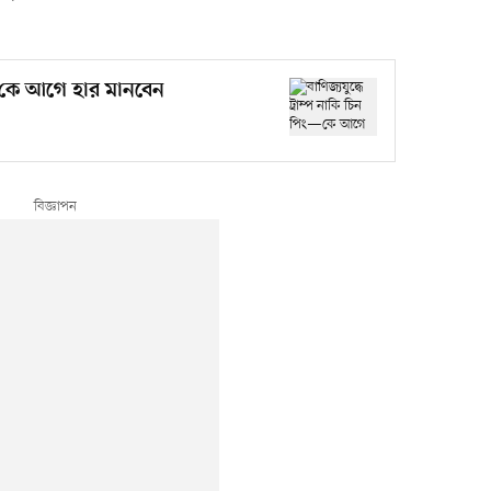
িং—কে আগে হার মানবেন