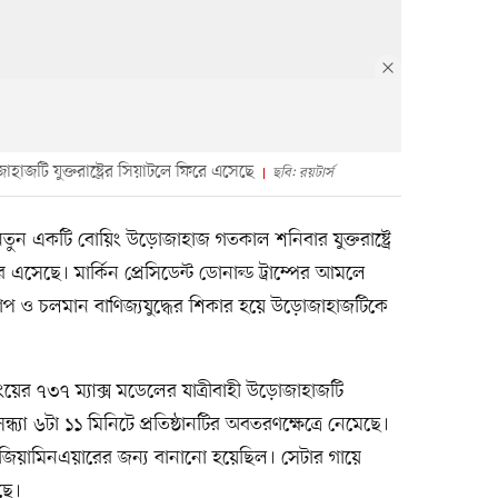
হাজটি যুক্তরাষ্ট্রের সিয়াটলে ফিরে এসেছে
ছবি: রয়টার্স
তুন একটি বোয়িং উড়োজাহাজ গতকাল শনিবার যুক্তরাষ্ট্রে
ে এসেছে। মার্কিন প্রেসিডেন্ট ডোনাল্ড ট্রাম্পের আমলে
্ক আরোপ ও চলমান বাণিজ্যযুদ্ধের শিকার হয়ে উড়োজাহাজটিকে
য়িংয়ের ৭৩৭ ম্যাক্স মডেলের যাত্রীবাহী উড়োজাহাজটি
সন্ধ্যা ৬টা ১১ মিনিটে প্রতিষ্ঠানটির অবতরণক্ষেত্রে নেমেছে।
 জিয়ামিনএয়ারের জন্য বানানো হয়েছিল। সেটার গায়ে
ছে।