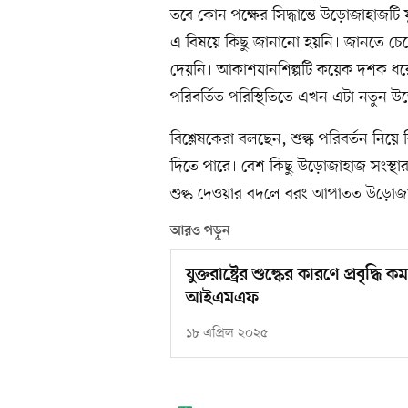
তবে কোন পক্ষের সিদ্ধান্তে উড়োজাহাজটি যু
এ বিষয়ে কিছু জানানো হয়নি। জানতে 
দেয়নি। আকাশযানশিল্পটি কয়েক দশক ধরে শুল
পরিবর্তিত পরিস্থিতিতে এখন এটা নতুন উড়
বিশ্লেষকেরা বলছেন, শুল্ক পরিবর্তন নিয়ে
দিতে পারে। বেশ কিছু উড়োজাহাজ সংস্থার প্
শুল্ক দেওয়ার বদলে বরং আপাতত উড়োজা
আরও পড়ুন
যুক্তরাষ্ট্রের শুল্কের কারণে প্রবৃদ্ধ
আইএমএফ
১৮ এপ্রিল ২০২৫