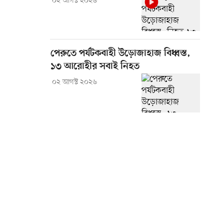
০২ আগস্ট ২০২৬
পেরুতে পর্যটকবাহী উড়োজাহাজ বিধ্বস্ত,
১৩ আরোহীর সবাই নিহত
০২ আগস্ট ২০২৬