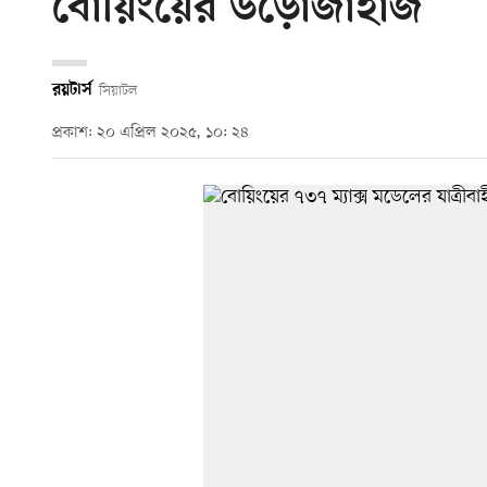
বোয়িংয়ের উড়োজাহাজ
রয়টার্স
সিয়াটল
প্রকাশ: ২০ এপ্রিল ২০২৫, ১০: ২৪