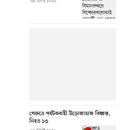
০৫ আগস্ট ২০২৬
পেরুতে পর্যটকবাহী উড়োজাহাজ বিধ্বস্ত,
নিহত ১৩