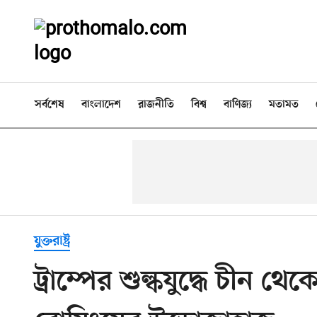
সর্বশেষ
বাংলাদেশ
রাজনীতি
বিশ্ব
বাণিজ্য
মতামত
যুক্তরাষ্ট্র
ট্রাম্পের শুল্কযুদ্ধে চীন থেক