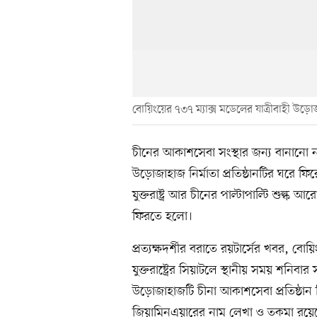
বোয়িংয়ের ৭৩৭ ম্যাক্স মডেলের যাত্রীবাহী উড়োজা
চীনের আকাশসেবা সংস্থার জন্য বানানো ন
উড়োজাহাজ নির্মাতা প্রতিষ্ঠানটির ঘরে ফির
যুক্তরাষ্ট্র আর চীনের পাল্টাপাল্টি শুল
ফিরতে হলো।
প্রত্যক্ষদর্শীর বরাতে রয়টার্সের খবর, বো
যুক্তরাষ্ট্রের সিয়াটলে স্থানীয় সময় শনিবার 
উড়োজাহাজটি চীনা আকাশসেবা প্রতিষ্ঠান
জিয়ামিনএয়ারের নাম লেখা ও তকমা রয়ে