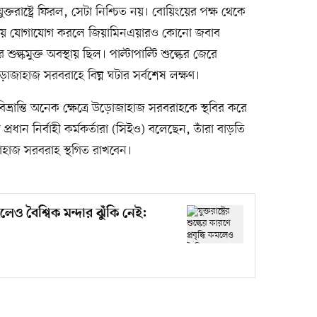
ক্তরাষ্ট্রে ফিরল, সেটা নিশ্চিত নয়। বোয়িংয়ের পক্ষ থেকে
চেয়ে যোগাযোগ করলে জিয়ামিনএয়ারও কোনো জবাব
্কমুক্ত অবস্থায় ছিল। পাল্টাপাল্টি শুল্কের জেরে
োজাহাজ সরবরাহে বিঘ্ন ঘটার সর্বশেষ লক্ষণ।
 বিভ্রান্তি অনেক ক্ষেত্রে উড়োজাহাজ সরবরাহকে স্থবির করে
রধান নির্বাহী কর্মকর্তারা (সিইও) বলেছেন, তাঁরা বাড়তি
হাজ সরবরাহ স্থগিত রাখবেন।
ি কমলেও বৈশ্বিক মন্দার ঝুঁকি নেই: