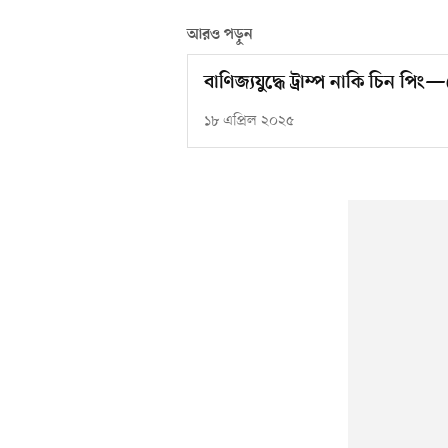
আরও পড়ুন
বাণিজ্যযুদ্ধে ট্রাম্প নাকি চিন প
১৮ এপ্রিল ২০২৫