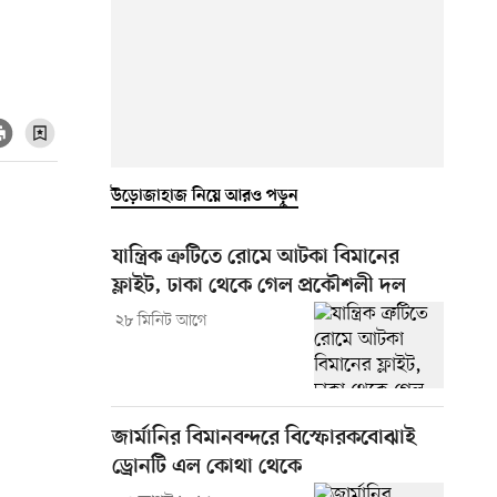
উড়োজাহাজ নিয়ে আরও পড়ুন
যান্ত্রিক ত্রুটিতে রোমে আটকা বিমানের
ফ্লাইট, ঢাকা থেকে গেল প্রকৌশলী দল
২৮ মিনিট আগে
জার্মানির বিমানবন্দরে বিস্ফোরকবোঝাই
ড্রোনটি এল কোথা থেকে