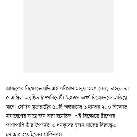
আজকের বিক্ষোভে যদি এই পরিমাণ মানুষ অংশ নেন, তাহলে তা
৫ এপ্রিল অনুষ্ঠিত ট্রাম্পবিরোধী ‘হ্যান্ডস অফ’ বিক্ষোভকে ছাড়িয়ে
যাবে। সেদিন যুক্তরাষ্ট্রের ৫০টি অঙ্গরাজ্যে ১ হাজার ২০০ বিক্ষোভ
সমাবেশের আয়োজন করা হয়েছিল। ওই বিক্ষোভে ট্রাম্পের
পাশাপাশি তাঁর উপদেষ্টা ও ধনকুবের ইলন মাস্কের বিরুদ্ধেও
সোচ্চার হয়েছিলেন মার্কিনরা।