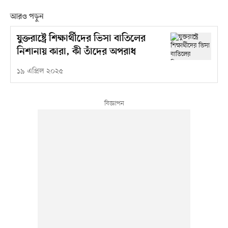
আরও পড়ুন
যুক্তরাষ্ট্রে শিক্ষার্থীদের ভিসা বাতিলের
নিশানায় কারা, কী তাঁদের অপরাধ
১৯ এপ্রিল ২০২৫