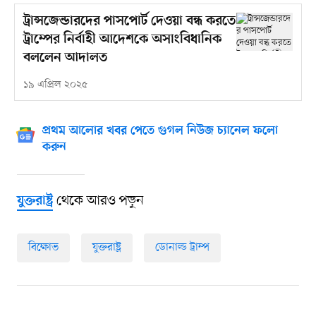
ট্রান্সজেন্ডারদের পাসপোর্ট দেওয়া বন্ধ করতে
ট্রাম্পের নির্বাহী আদেশকে অসাংবিধানিক
বললেন আদালত
১৯ এপ্রিল ২০২৫
প্রথম আলোর খবর পেতে গুগল নিউজ চ্যানেল ফলো
করুন
থেকে আরও পড়ুন
যুক্তরাষ্ট্র
বিক্ষোভ
যুক্তরাষ্ট্র
ডোনাল্ড ট্রাম্প