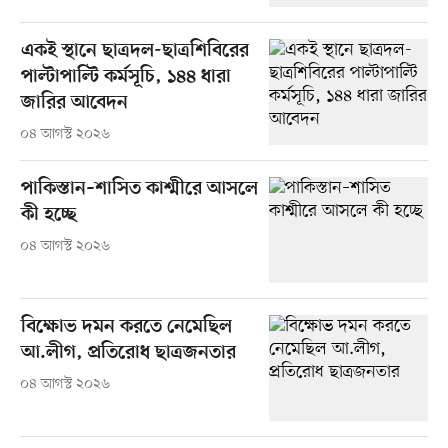
একই স্থানে ছাত্রদল-ছাত্রশিবিরের
পাল্টাপাল্টি কর্মসূচি, ১৪৪ ধারা
জারির আবেদন
০৪ আগস্ট ২০২৬
পাকিস্তান–শাসিত কাশ্মীরে আসলে
কী হচ্ছে
০৪ আগস্ট ২০২৬
বিক্ষোভ দমন করতে নেমেছিল
আ.লীগ, প্রতিরোধ ছাত্রজনতার
০৪ আগস্ট ২০২৬