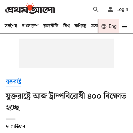
Login
সর্বশেষ
বাংলাদেশ
রাজনীতি
বিশ্ব
বাণিজ্য
মতামত
খেলা
Eng
বিনো
যুক্তরাষ্ট্র
যুক্তরাষ্ট্রে আজ ট্রাম্পবিরোধী ৪০০ বিক্ষোভ
হচ্ছে
দ্য গার্ডিয়ান