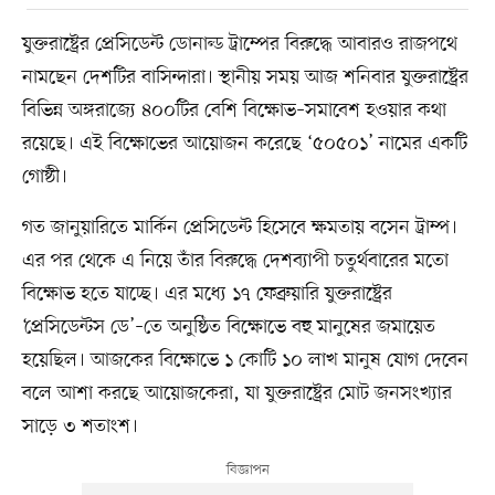
যুক্তরাষ্ট্রের প্রেসিডেন্ট ডোনাল্ড ট্রাম্পের বিরুদ্ধে আবারও রাজপথে
নামছেন দেশটির বাসিন্দারা। স্থানীয় সময় আজ শনিবার যুক্তরাষ্ট্রের
বিভিন্ন অঙ্গরাজ্যে ৪০০টির বেশি বিক্ষোভ–সমাবেশ হওয়ার কথা
রয়েছে। এই বিক্ষোভের আয়োজন করেছে ‘৫০৫০১’ নামের একটি
গোষ্ঠী।
গত জানুয়ারিতে মার্কিন প্রেসিডেন্ট হিসেবে ক্ষমতায় বসেন ট্রাম্প।
এর পর থেকে এ নিয়ে তাঁর বিরুদ্ধে দেশব্যাপী চতুর্থবারের মতো
বিক্ষোভ হতে যাচ্ছে। এর মধ্যে ১৭ ফেব্রুয়ারি যুক্তরাষ্ট্রের
‘প্রেসিডেন্টস ডে’–তে অনুষ্ঠিত বিক্ষোভে বহু মানুষের জমায়েত
হয়েছিল। আজকের বিক্ষোভে ১ কোটি ১০ লাখ মানুষ যোগ দেবেন
বলে আশা করছে আয়োজকেরা, যা যুক্তরাষ্ট্রের মোট জনসংখ্যার
সাড়ে ৩ শতাংশ।