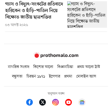
গ্যাস ও বিদ্যুৎ–সংকটের প্রতিবাদে
হারিকেন ও হাঁড়ি–পাতিল নিয়ে
বিক্ষোভ জাতীয় ছাত্রশক্তির
০৩ আগস্ট ২০২৬
নাগরিক সংবাদ
কিশোর আলো
বিজ্ঞানচিন্তা
প্রথম আলো ট্রাস্ট
বন্ধুসভা
চিরন্তন ১৯৭১
ইপেপার
প্রথমা
মোবাইল ভ্যাস
অনুসরণ করুন