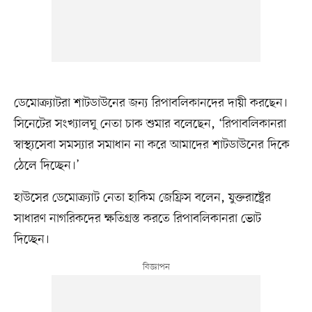
ডেমোক্র্যাটরা শাটডাউনের জন্য রিপাবলিকানদের দায়ী করছেন।
সিনেটের সংখ্যালঘু নেতা চাক শুমার বলেছেন, ‘রিপাবলিকানরা
স্বাস্থ্যসেবা সমস্যার সমাধান না করে আমাদের শাটডাউনের দিকে
ঠেলে দিচ্ছেন।’
হাউসের ডেমোক্র্যাট নেতা হাকিম জেফ্রিস বলেন, যুক্তরাষ্ট্রের
সাধারণ নাগরিকদের ক্ষতিগ্রস্ত করতে রিপাবলিকানরা ভোট
দিচ্ছেন।