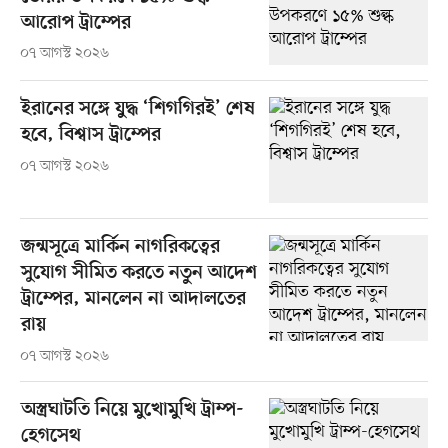
আরোপ ট্রাম্পের
০৭ আগস্ট ২০২৬
ইরানের সঙ্গে যুদ্ধ ‘শিগগিরই’ শেষ
হবে, বিশ্বাস ট্রাম্পের
০৭ আগস্ট ২০২৬
জন্মসূত্রে মার্কিন নাগরিকত্বের
সুযোগ সীমিত করতে নতুন আদেশ
ট্রাম্পের, মানলেন না আদালতের
রায়
০৭ আগস্ট ২০২৬
অস্ত্রঘাটতি নিয়ে মুখোমুখি ট্রাম্প-
হেগসেথ