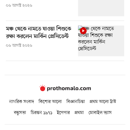
০৬ আগস্ট ২০২৬
মঞ্চ থেকে নামতে যাওয়া শিশুকে
রক্ষা করলেন মার্কিন প্রেসিডেন্ট
০৬ আগস্ট ২০২৬
নাগরিক সংবাদ
কিশোর আলো
বিজ্ঞানচিন্তা
প্রথম আলো ট্রাস্ট
বন্ধুসভা
চিরন্তন ১৯৭১
ইপেপার
প্রথমা
মোবাইল ভ্যাস