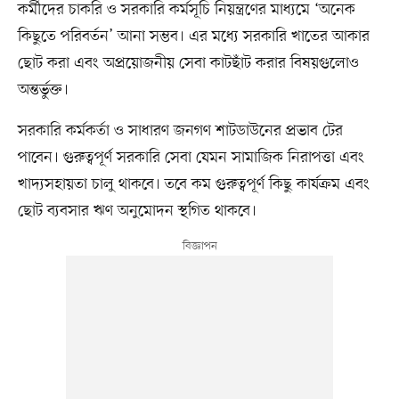
কর্মীদের চাকরি ও সরকারি কর্মসূচি নিয়ন্ত্রণের মাধ্যমে ‘অনেক
কিছুতে পরিবর্তন’ আনা সম্ভব। এর মধ্যে সরকারি খাতের আকার
ছোট করা এবং অপ্রয়োজনীয় সেবা কাটছাঁট করার বিষয়গুলোও
অন্তর্ভুক্ত।
সরকারি কর্মকর্তা ও সাধারণ জনগণ শাটডাউনের প্রভাব টের
পাবেন। গুরুত্বপূর্ণ সরকারি সেবা যেমন সামাজিক নিরাপত্তা এবং
খাদ্যসহায়তা চালু থাকবে। তবে কম গুরুত্বপূর্ণ কিছু কার্যক্রম এবং
ছোট ব্যবসার ঋণ অনুমোদন স্থগিত থাকবে।