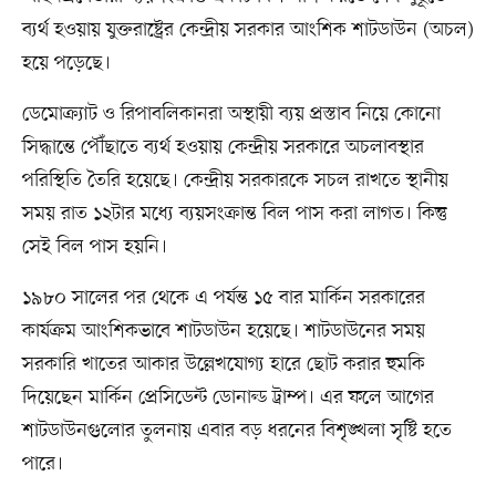
ব্যর্থ হওয়ায় যুক্তরাষ্ট্রের কেন্দ্রীয় সরকার আংশিক শাটডাউন (অচল)
হয়ে পড়েছে।
ডেমোক্র্যাট ও রিপাবলিকানরা অস্থায়ী ব্যয় প্রস্তাব নিয়ে কোনো
সিদ্ধান্তে পৌঁছাতে ব্যর্থ হওয়ায় কেন্দ্রীয় সরকারে অচলাবস্থার
পরিস্থিতি তৈরি হয়েছে। কেন্দ্রীয় সরকারকে সচল রাখতে স্থানীয়
সময় রাত ১২টার মধ্যে ব্যয়সংক্রান্ত বিল পাস করা লাগত। কিন্তু
সেই বিল পাস হয়নি।
১৯৮০ সালের পর থেকে এ পর্যন্ত ১৫ বার মার্কিন সরকারের
কার্যক্রম আংশিকভাবে শাটডাউন হয়েছে। শাটডাউনের সময়
সরকারি খাতের আকার উল্লেখযোগ্য হারে ছোট করার হুমকি
দিয়েছেন মার্কিন প্রেসিডেন্ট ডোনাল্ড ট্রাম্প। এর ফলে আগের
শাটডাউনগুলোর তুলনায় এবার বড় ধরনের বিশৃঙ্খলা সৃষ্টি হতে
পারে।