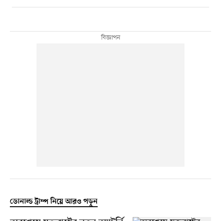
ডোনাল্ড ট্রাম্প নিয়ে আরও পড়ুন