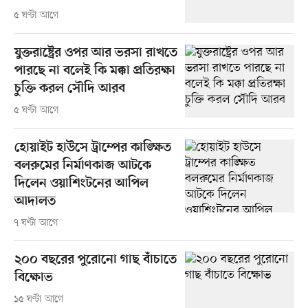
৫ ঘণ্টা আগে
যুক্তরাষ্ট্রের ওপর আর ভরসা রাখতে
পারছে না বলেই কি মক্কা প্রতিরক্ষা
চুক্তি করল সৌদি আরব
৫ ঘণ্টা আগে
হোয়াইট হাউসে ট্রাম্পের কাঙ্ক্ষিত
বলরুমের নির্মাণকাজ আটকে
দিলেন ওয়াশিংটনের আপিল
আদালত
৭ ঘণ্টা আগে
২০০ বছরের পুরোনো গাছ বাঁচাতে
বিক্ষোভ
১৫ ঘণ্টা আগে