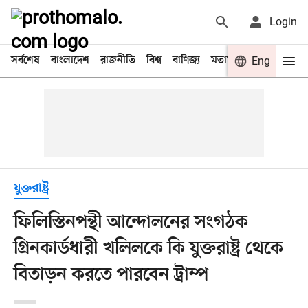
Login
সর্বশেষ
বাংলাদেশ
রাজনীতি
বিশ্ব
বাণিজ্য
মতামত
খেলা
Eng
বিনো
যুক্তরাষ্ট্র
ফিলিস্তিনপন্থী আন্দোলনের সংগঠক
গ্রিনকার্ডধারী খলিলকে কি যুক্তরাষ্ট্র থেকে
বিতাড়ন করতে পারবেন ট্রাম্প