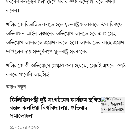
ধরনের বক্তব্যের গলা চেপে ধরার স্পষ্ট উদ্যোগ’ বলে বর্ণনা
করেন।
খলিলকে বিতাড়িত করতে হলে যুক্তরাষ্ট্র সরকারকে তাঁর বিরুদ্ধে
অভিবাসন আইন লঙ্ঘনের অভিযোগ আনতে হবে এবং সেই
অভিযোগ আদালতে প্রমাণ করতে হবে। আদালতের কাছে প্রমাণ
দাখিলের দায় সম্পূর্ণরূপে যুক্তরাষ্ট্র সরকারের।
খলিলকে কী অভিযোগে গ্রেপ্তার করা হয়েছে, সেটাই এখনো স্পষ্ট
করতে পারেনি আইসিই।
আরও পড়ুন
ফিলিস্তিনপন্থী দুই সংগঠনের কার্যক্রম স্থগিত
করল কলম্বিয়া বিশ্ববিদ্যালয়, প্রতিবাদ-
সমালোচনা
১১ নভেম্বর ২০২৩