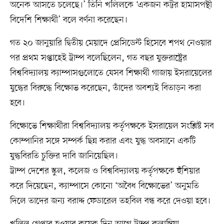
অনেক আসতে চলেছে।’ তিনি খলিলকে ‘একজন কট্টর হামাসপন্থী
বিদেশি শিক্ষার্থী’ বলে বর্ণনা করেছেন।
গত ২০ জানুয়ারি দ্বিতীয় মেয়াদে প্রেসিডেন্ট হিসেবে শপথ নেওয়ার
পর প্রথম সপ্তাহেই ট্রাম্প বলেছিলেন, গত বছর যুক্তরাষ্ট্রের
বিশ্ববিদ্যালয় ক্যাম্পাসগুলোতে যেসব শিক্ষার্থী গাজায় ইসরায়েলের
যুদ্ধের বিরুদ্ধে বিক্ষোভ করেছেন, তাঁদের অবশ্যই বিতাড়ন করা
হবে।
বিক্ষোভে শিক্ষার্থীরা বিশ্ববিদ্যালয় কর্তৃপক্ষকে ইসরায়েল সংশ্লিষ্ট সব
কোম্পানির সঙ্গে সম্পর্ক ছিন্ন করার এবং যুদ্ধ অবসানে একটি
যুদ্ধবিরতি চুক্তির দাবি জানিয়েছিল।
ট্রাম্প দেশের স্কুল, কলেজ ও বিশ্ববিদ্যালয় কর্তৃপক্ষকে হুঁশিয়ার
করে দিয়েছেন, ক্যাম্পাসে কোনো ‘অবৈধ বিক্ষোভের’ অনুমতি
দিলে তাদের জন্য বরাদ্দ ফেডারেল তহবিল বন্ধ করে দেওয়া হবে।
খলিল গ্রেপ্তার হওয়ার কয়েক দিন আগে ট্রাম্প কলাম্বিয়া