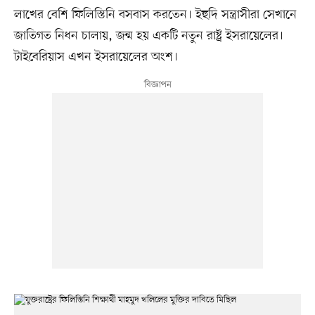
লাখের বেশি ফিলিস্তিনি বসবাস করতেন। ইহুদি সন্ত্রাসীরা সেখানে
জাতিগত নিধন চালায়, জন্ম হয় একটি নতুন রাষ্ট্র ইসরায়েলের।
টাইবেরিয়াস এখন ইসরায়েলের অংশ।