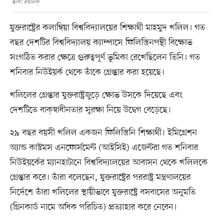
ছবি: রয়টার্স
যুক্তরাষ্ট্রের কলাম্বিয়া বিশ্ববিদ্যালয়ের শিক্ষার্থী মাহমুদ খলিল। গত
বছর দেশটির বিশ্ববিদ্যালয় ক্যাম্পাসে ফিলিস্তিনপন্থী বিক্ষোভ
সংগঠিত করার ক্ষেত্রে গুরুত্বপূর্ণ ভূমিকা রেখেছিলেন তিনি। গত
শনিবার নিউইয়র্ক থেকে তাঁকে গ্রেপ্তার করা হয়েছে।
খলিলের গ্রেপ্তার যুক্তরাষ্ট্রজুড়ে ক্ষোভ উসকে দিয়েছে এবং
দেশটিতে বাক্‌স্বাধীনতার সুরক্ষা নিয়ে উদ্বেগ বেড়েছে।
২৯ বছর বয়সী খলিল একজন ফিলিস্তিনি শিক্ষার্থী। ইমিগ্রেশন
অ্যান্ড কাস্টমস এনফোর্সমেন্ট (আইসিই) এজেন্টরা গত শনিবার
নিউইয়র্কের ম্যানহাটানে বিশ্ববিদ্যালয়ের আবাসন থেকে খলিলকে
গ্রেপ্তার করে। তাঁরা বলেছেন, যুক্তরাষ্ট্রের পররাষ্ট্র মন্ত্রণালয়ের
নির্দেশে তাঁরা খলিলের স্থায়ীভাবে যুক্তরাষ্ট্রে বসবাসের অনুমতি
(গ্রিনকার্ড নামে অধিক পরিচিত) প্রত্যাহার করে নেবেন।