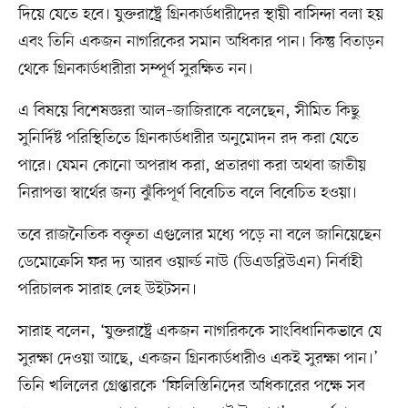
দিয়ে যেতে হবে। যুক্তরাষ্ট্রে গ্রিনকার্ডধারীদের স্থায়ী বাসিন্দা বলা হয়
এবং তিনি একজন নাগরিকের সমান অধিকার পান। কিন্তু বিতাড়ন
থেকে গ্রিনকার্ডধারীরা সম্পূর্ণ সুরক্ষিত নন।
এ বিষয়ে বিশেষজ্ঞরা আল–জাজিরাকে বলেছেন, সীমিত কিছু
সুনির্দিষ্ট পরিস্থিতিতে গ্রিনকার্ডধারীর অনুমোদন রদ করা যেতে
পারে। যেমন কোনো অপরাধ করা, প্রতারণা করা অথবা জাতীয়
নিরাপত্তা স্বার্থের জন্য ঝুঁকিপূর্ণ বিবেচিত বলে বিবেচিত হওয়া।
তবে রাজনৈতিক বক্তৃতা এগুলোর মধ্যে পড়ে না বলে জানিয়েছেন
ডেমোক্রেসি ফর দ্য আরব ওয়ার্ল্ড নাউ (ডিএডব্লিউএন) নির্বাহী
পরিচালক সারাহ লেহ উইটসন।
সারাহ বলেন, ‘যুক্তরাষ্ট্রে একজন নাগরিককে সাংবিধানিকভাবে যে
সুরক্ষা দেওয়া আছে, একজন গ্রিনকার্ডধারীও একই সুরক্ষা পান।’
তিনি খলিলের গ্রেপ্তারকে ‘ফিলিস্তিনিদের অধিকারের পক্ষে সব