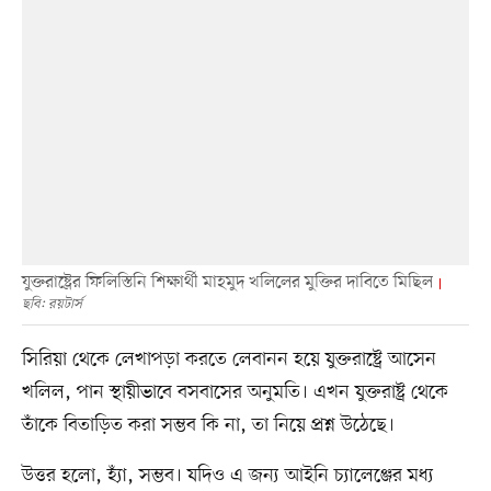
যুক্তরাষ্ট্রের ফিলিস্তিনি শিক্ষার্থী মাহমুদ খলিলের মুক্তির দাবিতে মিছিল
ছবি: রয়টার্স
সিরিয়া থেকে লেখাপড়া করতে লেবানন হয়ে যুক্তরাষ্ট্রে আসেন
খলিল, পান স্থায়ীভাবে বসবাসের অনুমতি। এখন যুক্তরাষ্ট্র থেকে
তাঁকে বিতাড়িত করা সম্ভব কি না, তা নিয়ে প্রশ্ন উঠেছে।
উত্তর হলো, হ্যাঁ, সম্ভব। যদিও এ জন্য আইনি চ্যালেঞ্জের মধ্য