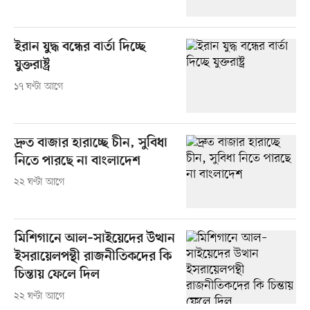
ইরান যুদ্ধ বন্ধের বার্তা দিচ্ছে
যুক্তরাষ্ট্র
১৭ ঘণ্টা আগে
দ্রুত বাজার হারাচ্ছে চীন, সুবিধা
নিতে পারছে না বাংলাদেশ
২২ ঘণ্টা আগে
মিশিগানে আল–সাইয়েদের উত্থান
ইসরায়েলপন্থী রাজনীতিকদের কি
চিন্তায় ফেলে দিল
২২ ঘণ্টা আগে