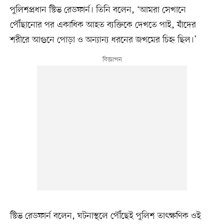
পুলিশপ্রধান স্টিভ রেডফার্ন। তিনি বলেন, ‘আমরা সেখানে
পৌঁছানোর পর একাধিক আহত ব্যক্তিকে দেখতে পাই, যাঁদের
শরীরে আগুনে পোড়া ও অন্যান্য ধরনের জখমের চিহ্ন ছিল।’
স্টিভ রেডফার্ন বলেন, ঘটনাস্থলে পৌঁছেই পুলিশ তাৎক্ষণিক ওই