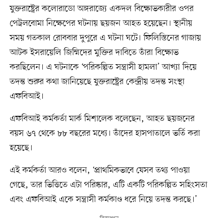
যুক্তরাষ্ট্রের কলোরাডো অঙ্গরাজ্যে একদল বিক্ষোভকারীর ওপর
পেট্রলবোমা নিক্ষেপের ঘটনায় ছয়জন আহত হয়েছেন। স্থানীয়
সময় গতকাল রোববার দুপুরে এ ঘটনা ঘটে। ফিলিস্তিনের গাজায়
আটক ইসরায়েলি জিম্মিদের মুক্তির দাবিতে তাঁরা বিক্ষোভ
করছিলেন। এ ঘটনাকে ‘পরিকল্পিত সন্ত্রাসী হামলা’ আখ্যা দিয়ে
তদন্ত শুরুর কথা জানিয়েছে যুক্তরাষ্ট্রের কেন্দ্রীয় তদন্ত সংস্থা
এফবিআই।
এফবিআই কর্মকর্তা মার্ক মিশালেক বলেছেন, আহত ছয়জনের
বয়স ৬৭ থেকে ৮৮ বছরের মধ্যে। তাঁদের হাসপাতালে ভর্তি করা
হয়েছে।
এই কর্মকর্তা আরও বলেন, ‘প্রাথমিকভাবে যেসব তথ্য পাওয়া
গেছে, তার ভিত্তিতে এটা পরিষ্কার, এটি একটি পরিকল্পিত সহিংসতা
এবং এফবিআই একে সন্ত্রাসী কর্মকাণ্ড ধরে নিয়ে তদন্ত করছে।’