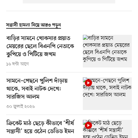
সন্ত্রাসী হামলা নিয়ে আরও পড়ুন
বাড়ির সামনে খোকসার প্রয়াত
মেয়রের ছেলে বিএনপি নেতাকে
কুপিয়ে ও পিটিয়ে জখম
১৬ ঘণ্টা আগে
সামনে–পেছনে পুলিশ দাঁড়ায়
থাকে, সবাই নাটক দেখে:
সারজিস আলম
৩০ জুলাই ২০২৬
ক্রিকেট মাঠ ছেড়ে কীভাবে ‘শীর্ষ
সন্ত্রাসী’ হয়ে ওঠেন ডেভিড ইমন