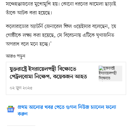
সন্দেহভাজনের মুখোমুখি হয়। কোনো ধরনের ঝামেলা ছাড়াই
তাঁকে আটক করা হয়েছে।
কলোরাডোর অ্যাটর্নি জেনারেল ফিল ওয়েইসার বলেছেন, ‘যে
গোষ্ঠীকে লক্ষ্য করা হয়েছে, সে বিবেচনায় এটিকে ঘৃণাজনিত
অপরাধ বলে মনে হচ্ছে।’
আরও পড়ুন
যুক্তরাষ্ট্রে ইসরায়েলপন্থী বিক্ষোভে
পেট্রলবোমা নিক্ষেপ, কয়েকজন আহত
০২ জুন ২০২৫
প্রথম আলোর খবর পেতে গুগল নিউজ চ্যানেল ফলো
করুন