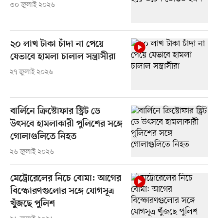
৩০ জুলাই ২০২৬
২০ লাখ টাকা চাঁদা না পেয়ে
যেভাবে হামলা চালাল সন্ত্রাসীরা
২৭ জুলাই ২০২৬
বার্লিনে ক্রিস্টোফার স্ট্রিট ডে
উৎসবে হামলাকারী পুলিশের সঙ্গে
গোলাগুলিতে নিহত
২৬ জুলাই ২০২৬
মেট্রোরেলের নিচে বোমা: আগের
বিস্ফোরণগুলোর সঙ্গে যোগসূত্র
খুঁজছে পুলিশ