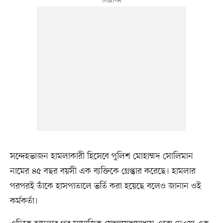
সন্দেহভাজন হামলাকারী হিসেবে পুলিশ মোহাম্মদ সোলিমান
নামের ৪৫ বছর বয়সী এক ব্যক্তিকে গ্রেপ্তার করেছে। হামলার
পরপরই তাঁকে হাসপাতালে ভর্তি করা হয়েছে বলেও জানান ওই
কর্মকর্তা।