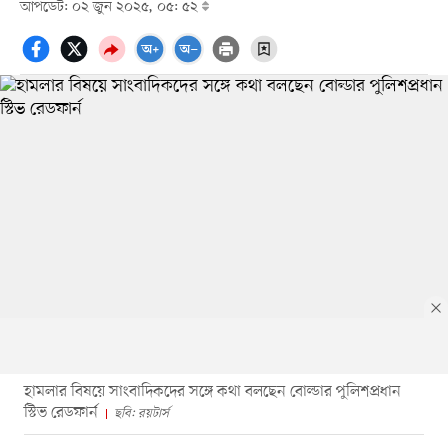
আপডেট: ০২ জুন ২০২৫, ০৫: ৫২
হামলার বিষয়ে সাংবাদিকদের সঙ্গে কথা বলছেন বোল্ডার পুলিশপ্রধান
স্টিভ রেডফার্ন
ছবি: রয়টার্স