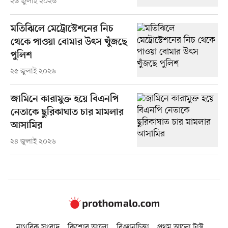
২৬ জুলাই ২০২৬
মতিঝিলে মেট্রোস্টেশনের নিচ
থেকে পাওয়া বোমার উৎস খুঁজছে
পুলিশ
২৫ জুলাই ২০২৬
জামিনে কারামুক্ত হয়ে বিএনপি
নেতাকে ছুরিকাঘাত চার মামলার
আসামির
২৪ জুলাই ২০২৬
নাগরিক সংবাদ
কিশোর আলো
বিজ্ঞানচিন্তা
প্রথম আলো ট্রাস্ট