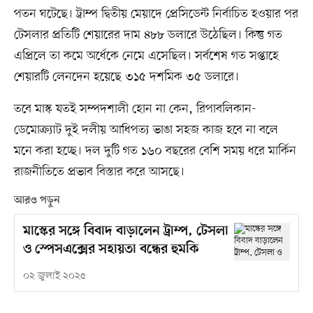
পতন ঘটেছে। ট্রাম্প দ্বিতীয় মেয়াদে প্রেসিডেন্ট নির্বাচিত হওয়ার পর
টেসলার প্রতিটি শেয়ারের দাম ৪৮৮ ডলারে উঠেছিল। কিন্তু গত
এপ্রিলে তা কমে অর্ধেকে নেমে এসেছিল। সর্বশেষ গত সপ্তাহে
শেয়ারটি লেনদেন হয়েছে ৩১৫ দশমিক ৩৫ ডলারে।
তবে মাস্ক যতই সম্পদশালী হোন না কেন, রিপাবলিকান-
ডেমোক্র্যাট দুই দলীয় আধিপত্য ভাঙা সহজ কাজ হবে না বলে
মনে করা হচ্ছে। দল দুটি গত ১৬০ বছরের বেশি সময় ধরে মার্কিন
রাজনীতিতে প্রভাব বিস্তার করে আসছে।
আরও পড়ুন
মাস্কের সঙ্গে বিবাদ বাড়ালেন ট্রাম্প, টেসলা
ও স্পেসএক্সের সহায়তা বন্ধের হুমকি
০২ জুলাই ২০২৫