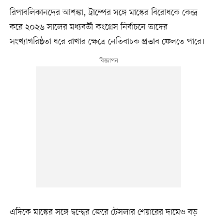
রিপাবলিকানদের আশঙ্কা, ট্রাম্পের সঙ্গে মাস্কের বিরোধকে কেন্দ্র
করে ২০২৬ সালের মধ্যবর্তী কংগ্রেস নির্বাচনে তাদের
সংখ্যাগরিষ্ঠতা ধরে রাখার ক্ষেত্রে নেতিবাচক প্রভাব ফেলতে পারে।
এদিকে মাস্কের সঙ্গে দ্বন্দ্বের জেরে টেসলার শেয়ারের দামেও বড়