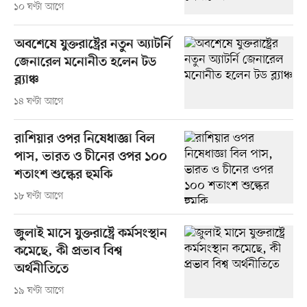
১০ ঘণ্টা আগে
অবশেষে যুক্তরাষ্ট্রের নতুন অ্যাটর্নি
জেনারেল মনোনীত হলেন টড
ব্ল্যাঞ্চ
১৪ ঘণ্টা আগে
রাশিয়ার ওপর নিষেধাজ্ঞা বিল
পাস, ভারত ও চীনের ওপর ১০০
শতাংশ শুল্কের হুমকি
১৮ ঘণ্টা আগে
জুলাই মাসে যুক্তরাষ্ট্রে কর্মসংস্থান
কমেছে, কী প্রভাব বিশ্ব
অর্থনীতিতে
১৯ ঘণ্টা আগে