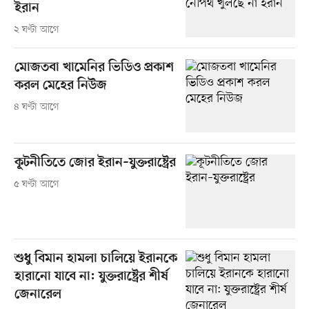
ইরান
২ ঘণ্টা আগে
মোজতবা খামেনির ভিডিও প্রকাশ
করল মেহের নিউজ
৪ ঘণ্টা আগে
কূটনীতিতে জোর ইরান–যুক্তরাষ্ট্রের
৫ ঘণ্টা আগে
শুধু বিমান হামলা চালিয়ে ইরানকে
হারানো যাবে না: যুক্তরাষ্ট্রের শীর্ষ
জেনারেল