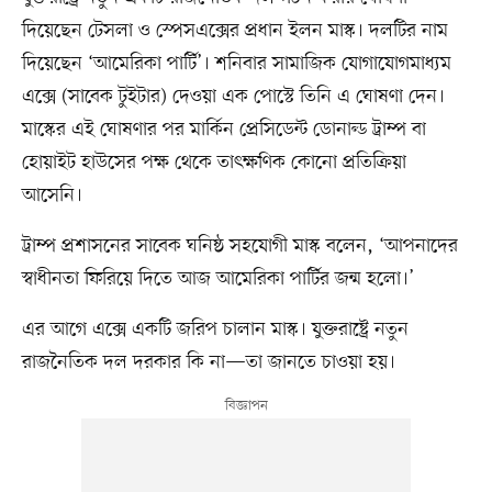
দিয়েছেন টেসলা ও স্পেসএক্সের প্রধান ইলন মাস্ক। দলটির নাম
দিয়েছেন ‘আমেরিকা পার্টি’। শনিবার সামাজিক যোগাযোগমাধ্যম
এক্সে (সাবেক টুইটার) দেওয়া এক পোস্টে তিনি এ ঘোষণা দেন।
মাস্কের এই ঘোষণার পর মার্কিন প্রেসিডেন্ট ডোনাল্ড ট্রাম্প বা
হোয়াইট হাউসের পক্ষ থেকে তাৎক্ষণিক কোনো প্রতিক্রিয়া
আসেনি।
ট্রাম্প প্রশাসনের সাবেক ঘনিষ্ঠ সহযোগী মাস্ক বলেন, ‘আপনাদের
স্বাধীনতা ফিরিয়ে দিতে আজ আমেরিকা পার্টির জন্ম হলো।’
এর আগে এক্সে একটি জরিপ চালান মাস্ক। যুক্তরাষ্ট্রে নতুন
রাজনৈতিক দল দরকার কি না—তা জানতে চাওয়া হয়।