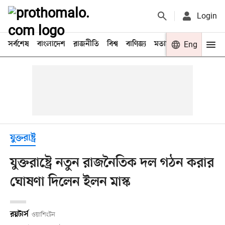
Login
সর্বশেষ
বাংলাদেশ
রাজনীতি
বিশ্ব
বাণিজ্য
মতামত
খেলা
Eng
বিনো
যুক্তরাষ্ট্র
যুক্তরাষ্ট্রে নতুন রাজনৈতিক দল গঠন করার
ঘোষণা দিলেন ইলন মাস্ক
রয়টার্স
ওয়াশিংটন