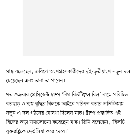
মাস্ক বলেছেন, জরিপে অংশগ্রহণকারীদের দুই-তৃতীয়াংশ নতুন দল
চেয়েছেন এবং তারা তা পাবেন।
গত শুক্রবার প্রেসিডেন্ট ট্রাম্প ‘বিগ বিউটিফুল বিল’ নামে পরিচিত
করছাড় ও ব্যয় বৃদ্ধির বিলকে আইনে পরিণত করার প্রতিক্রিয়ায়
নতুন এ দল গঠনের ঘোষণা দিলেন মাস্ক। ট্রাম্প প্রস্তাবিত এই
বিলের কড়া সমালোচনা করেছেন মাস্ক। তিনি বলেছেন, ‘বিলটি
যুক্তরাষ্ট্রকে দেউলিয়া করে দেবে।’